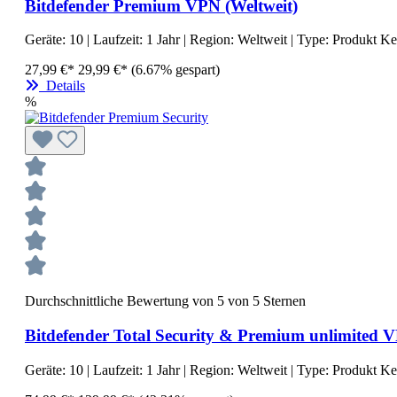
Bitdefender Premium VPN (Weltweit)
Geräte:
10
| Laufzeit:
1 Jahr
| Region:
Weltweit
| Type:
Produkt K
27,99 €*
29,99 €*
(6.67% gespart)
Details
%
Durchschnittliche Bewertung von 5 von 5 Sternen
Bitdefender Total Security & Premium unlimited V
Geräte:
10
| Laufzeit:
1 Jahr
| Region:
Weltweit
| Type:
Produkt K