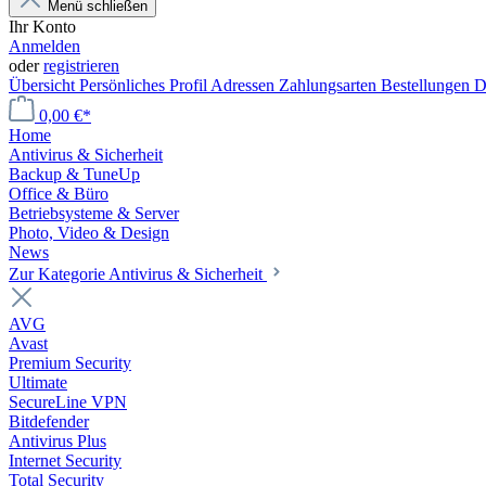
Menü schließen
Ihr Konto
Anmelden
oder
registrieren
Übersicht
Persönliches Profil
Adressen
Zahlungsarten
Bestellungen
D
0,00 €*
Home
Antivirus & Sicherheit
Backup & TuneUp
Office & Büro
Betriebsysteme & Server
Photo, Video & Design
News
Zur Kategorie Antivirus & Sicherheit
AVG
Avast
Premium Security
Ultimate
SecureLine VPN
Bitdefender
Antivirus Plus
Internet Security
Total Security