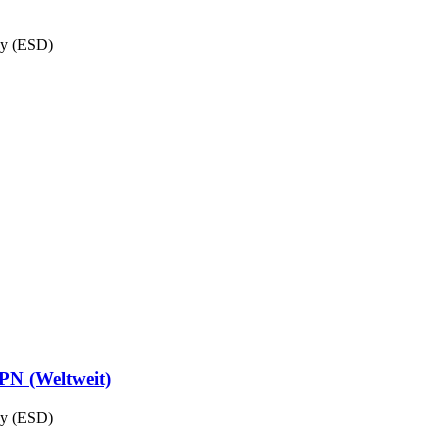
ey (ESD)
PN (Weltweit)
ey (ESD)