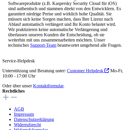
Softwareprodukte (z.B. Kaspersky Security Cloud für iOS)
sind authentisch und stammen direkt von den Entwicklern. Es
garantiert niedrige Preise und wirklich hohe Qualität. Sie
müssen sich keine Sorgen machen, dass Ihre Lizenz nach
Ablauf automatisch verlängert und Ihr Konto belastet wird.
Wir praktizieren keine automatische Verlängerung und
überlassen unseren Kunden die Entscheidung, ob sie
weiterhin mit uns zusammenarbeiten möchten. Unser
technisches
Support-Team
beantwortet umgehend alle Fragen.
Service-Helpdesk
Unterstützung und Beratung unter:
Customer Helpdesk
Mo-Fr,
10:00 - 17:00 Uhr
Oder über unser
Kontaktformular
.
Rechtliches
AGB
Impressum
Datenschutzerklärung
Widerrufsrecht
Widerrufsformular