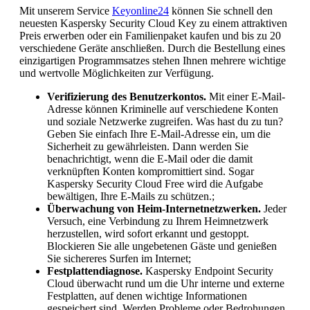
Mit unserem Service
Keyonline24
können Sie schnell den
neuesten Kaspersky Security Cloud Key zu einem attraktiven
Preis erwerben oder ein Familienpaket kaufen und bis zu 20
verschiedene Geräte anschließen. Durch die Bestellung eines
einzigartigen Programmsatzes stehen Ihnen mehrere wichtige
und wertvolle Möglichkeiten zur Verfügung.
Verifizierung des Benutzerkontos.
Mit einer E-Mail-
Adresse können Kriminelle auf verschiedene Konten
und soziale Netzwerke zugreifen. Was hast du zu tun?
Geben Sie einfach Ihre E-Mail-Adresse ein, um die
Sicherheit zu gewährleisten. Dann werden Sie
benachrichtigt, wenn die E-Mail oder die damit
verknüpften Konten kompromittiert sind. Sogar
Kaspersky Security Cloud Free wird die Aufgabe
bewältigen, Ihre E-Mails zu schützen.;
Überwachung von Heim-Internetnetzwerken.
Jeder
Versuch, eine Verbindung zu Ihrem Heimnetzwerk
herzustellen, wird sofort erkannt und gestoppt.
Blockieren Sie alle ungebetenen Gäste und genießen
Sie sichereres Surfen im Internet;
Festplattendiagnose.
Kaspersky Endpoint Security
Cloud überwacht rund um die Uhr interne und externe
Festplatten, auf denen wichtige Informationen
gespeichert sind. Werden Probleme oder Bedrohungen