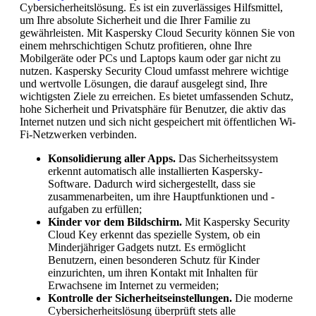
Cybersicherheitslösung. Es ist ein zuverlässiges Hilfsmittel,
um Ihre absolute Sicherheit und die Ihrer Familie zu
gewährleisten. Mit Kaspersky Cloud Security können Sie von
einem mehrschichtigen Schutz profitieren, ohne Ihre
Mobilgeräte oder PCs und Laptops kaum oder gar nicht zu
nutzen. Kaspersky Security Cloud umfasst mehrere wichtige
und wertvolle Lösungen, die darauf ausgelegt sind, Ihre
wichtigsten Ziele zu erreichen. Es bietet umfassenden Schutz,
hohe Sicherheit und Privatsphäre für Benutzer, die aktiv das
Internet nutzen und sich nicht gespeichert mit öffentlichen Wi-
Fi-Netzwerken verbinden.
Konsolidierung aller Apps.
Das Sicherheitssystem
erkennt automatisch alle installierten Kaspersky-
Software. Dadurch wird sichergestellt, dass sie
zusammenarbeiten, um ihre Hauptfunktionen und -
aufgaben zu erfüllen;
Kinder vor dem Bildschirm.
Mit Kaspersky Security
Cloud Key erkennt das spezielle System, ob ein
Minderjähriger Gadgets nutzt. Es ermöglicht
Benutzern, einen besonderen Schutz für Kinder
einzurichten, um ihren Kontakt mit Inhalten für
Erwachsene im Internet zu vermeiden;
Kontrolle der Sicherheitseinstellungen.
Die moderne
Cybersicherheitslösung überprüft stets alle