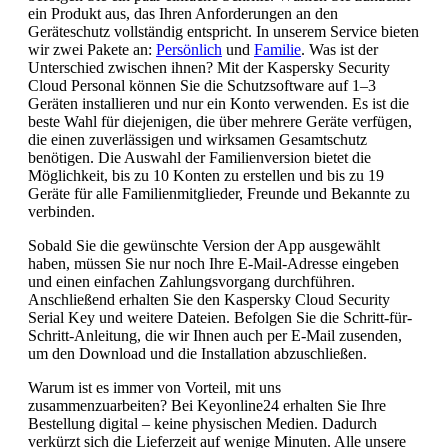
ein Produkt aus, das Ihren Anforderungen an den
Geräteschutz vollständig entspricht. In unserem Service bieten
wir zwei Pakete an:
Persönlich
und
Familie
. Was ist der
Unterschied zwischen ihnen? Mit der Kaspersky Security
Cloud Personal können Sie die Schutzsoftware auf 1–3
Geräten installieren und nur ein Konto verwenden. Es ist die
beste Wahl für diejenigen, die über mehrere Geräte verfügen,
die einen zuverlässigen und wirksamen Gesamtschutz
benötigen. Die Auswahl der Familienversion bietet die
Möglichkeit, bis zu 10 Konten zu erstellen und bis zu 19
Geräte für alle Familienmitglieder, Freunde und Bekannte zu
verbinden.
Sobald Sie die gewünschte Version der App ausgewählt
haben, müssen Sie nur noch Ihre E-Mail-Adresse eingeben
und einen einfachen Zahlungsvorgang durchführen.
Anschließend erhalten Sie den Kaspersky Cloud Security
Serial Key und weitere Dateien. Befolgen Sie die Schritt-für-
Schritt-Anleitung, die wir Ihnen auch per E-Mail zusenden,
um den Download und die Installation abzuschließen.
Warum ist es immer von Vorteil, mit uns
zusammenzuarbeiten? Bei Keyonline24 erhalten Sie Ihre
Bestellung digital – keine physischen Medien. Dadurch
verkürzt sich die Lieferzeit auf wenige Minuten. Alle unsere