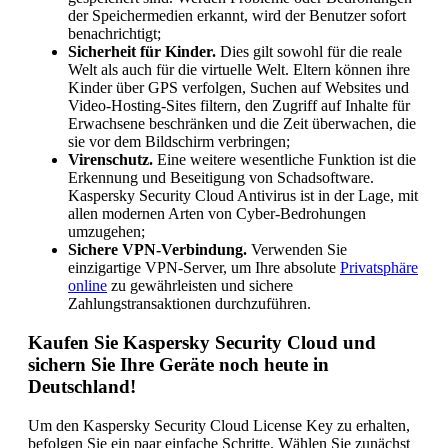
der Speichermedien erkannt, wird der Benutzer sofort
benachrichtigt;
Sicherheit für Kinder.
Dies gilt sowohl für die reale
Welt als auch für die virtuelle Welt. Eltern können ihre
Kinder über GPS verfolgen, Suchen auf Websites und
Video-Hosting-Sites filtern, den Zugriff auf Inhalte für
Erwachsene beschränken und die Zeit überwachen, die
sie vor dem Bildschirm verbringen;
Virenschutz.
Eine weitere wesentliche Funktion ist die
Erkennung und Beseitigung von Schadsoftware.
Kaspersky Security Cloud Antivirus ist in der Lage, mit
allen modernen Arten von Cyber-Bedrohungen
umzugehen;
Sichere VPN-Verbindung.
Verwenden Sie
einzigartige VPN-Server, um Ihre absolute
Privatsphäre
online
zu gewährleisten und sichere
Zahlungstransaktionen durchzuführen.
Kaufen Sie Kaspersky Security Cloud und
sichern Sie Ihre Geräte noch heute in
Deutschland!
Um den Kaspersky Security Cloud License Key zu erhalten,
befolgen Sie ein paar einfache Schritte. Wählen Sie zunächst