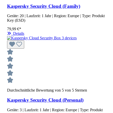
Kaspersky Security Cloud (Family)
Geräte:
20
| Laufzeit:
1 Jahr
| Region:
Europe
| Type:
Produkt
Key (ESD)
79,99 €*
Details
Durchschnittliche Bewertung von 5 von 5 Sternen
Kaspersky Security Cloud (Personal)
Geräte:
3
| Laufzeit:
1 Jahr
| Region:
Europe
| Type:
Produkt