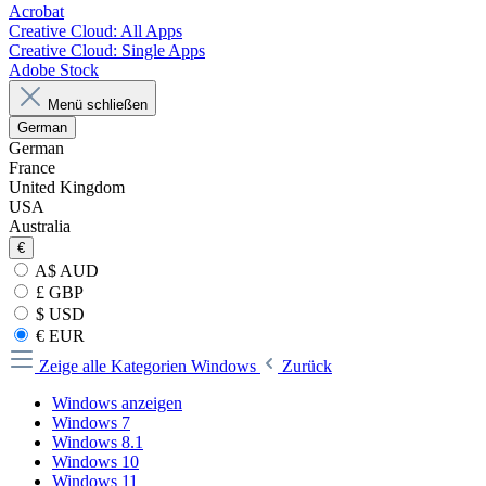
Acrobat
Creative Cloud: All Apps
Creative Cloud: Single Apps
Adobe Stock
Menü schließen
German
German
France
United Kingdom
USA
Australia
€
A$ AUD
£ GBP
$ USD
€ EUR
Zeige alle Kategorien
Windows
Zurück
Windows anzeigen
Windows 7
Windows 8.1
Windows 10
Windows 11