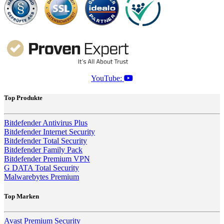
YouTube:
Top Produkte
Bitdefender Antivirus Plus
Bitdefender Internet Security
Bitdefender Total Security
Bitdefender Family Pack
Bitdefender Premium VPN
G DATA Total Security
Malwarebytes Premium
Top Marken
Avast Premium Security