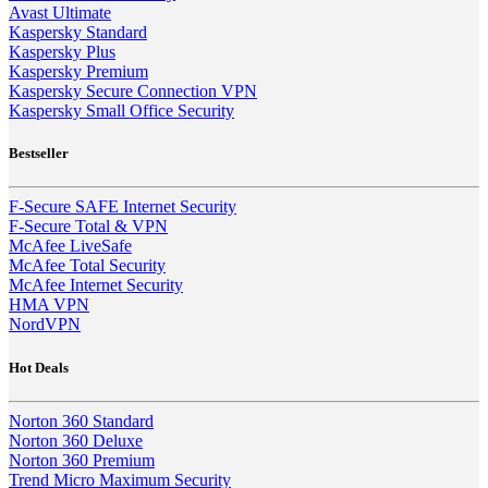
Avast Ultimate
Kaspersky Standard
Kaspersky Plus
Kaspersky Premium
Kaspersky Secure Connection VPN
Kaspersky Small Office Security
Bestseller
F-Secure SAFE Internet Security
F-Secure Total & VPN
McAfee LiveSafe
McAfee Total Security
McAfee Internet Security
HMA VPN
NordVPN
Hot Deals
Norton 360 Standard
Norton 360 Deluxe
Norton 360 Premium
Trend Micro Maximum Security