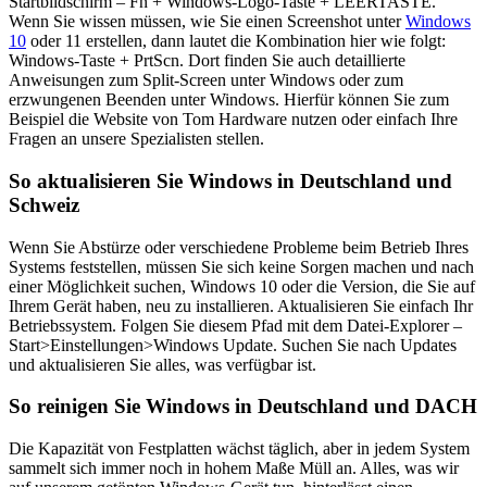
Startbildschirm – Fn + Windows-Logo-Taste + LEERTASTE.
Wenn Sie wissen müssen, wie Sie einen Screenshot unter
Windows
10
oder 11 erstellen, dann lautet die Kombination hier wie folgt:
Windows-Taste + PrtScn. Dort finden Sie auch detaillierte
Anweisungen zum Split-Screen unter Windows oder zum
erzwungenen Beenden unter Windows. Hierfür können Sie zum
Beispiel die Website von Tom Hardware nutzen oder einfach Ihre
Fragen an unsere Spezialisten stellen.
So aktualisieren Sie Windows in Deutschland und
Schweiz
Wenn Sie Abstürze oder verschiedene Probleme beim Betrieb Ihres
Systems feststellen, müssen Sie sich keine Sorgen machen und nach
einer Möglichkeit suchen, Windows 10 oder die Version, die Sie auf
Ihrem Gerät haben, neu zu installieren. Aktualisieren Sie einfach Ihr
Betriebssystem. Folgen Sie diesem Pfad mit dem Datei-Explorer –
Start>Einstellungen>Windows Update. Suchen Sie nach Updates
und aktualisieren Sie alles, was verfügbar ist.
So reinigen Sie Windows in Deutschland und DACH
Die Kapazität von Festplatten wächst täglich, aber in jedem System
sammelt sich immer noch in hohem Maße Müll an. Alles, was wir