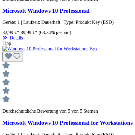
Microsoft Windows 10 Professional
Geräte:
1
| Laufzeit:
Dauerhaft
| Type:
Produkt Key (ESD)
32,99 €*
89,99 €*
(63.34% gespart)
Details
Tipp
Durchschnittliche Bewertung von 5 von 5 Sternen
Microsoft Windows 10 Professional for Workstations
Geräte:
1
| Laufzeit:
Dauerhaft
| Type:
Produkt Key (ESD)