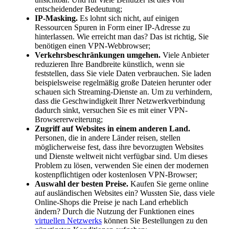
entscheidender Bedeutung;
IP-Masking.
Es lohnt sich nicht, auf einigen
Ressourcen Spuren in Form einer IP-Adresse zu
hinterlassen. Wie erreicht man das? Das ist richtig, Sie
benötigen einen VPN-Webbrowser;
Verkehrsbeschränkungen umgehen.
Viele Anbieter
reduzieren Ihre Bandbreite künstlich, wenn sie
feststellen, dass Sie viele Daten verbrauchen. Sie laden
beispielsweise regelmäßig große Dateien herunter oder
schauen sich Streaming-Dienste an. Um zu verhindern,
dass die Geschwindigkeit Ihrer Netzwerkverbindung
dadurch sinkt, versuchen Sie es mit einer VPN-
Browsererweiterung;
Zugriff auf Websites in einem anderen Land.
Personen, die in andere Länder reisen, stellen
möglicherweise fest, dass ihre bevorzugten Websites
und Dienste weltweit nicht verfügbar sind. Um dieses
Problem zu lösen, verwenden Sie einen der modernen
kostenpflichtigen oder kostenlosen VPN-Browser;
Auswahl der besten Preise.
Kaufen Sie gerne online
auf ausländischen Websites ein? Wussten Sie, dass viele
Online-Shops die Preise je nach Land erheblich
ändern? Durch die Nutzung der Funktionen eines
virtuellen Netzwerks
können Sie Bestellungen zu den