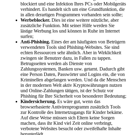
blockiert und eine Infektion Ihres PCs oder Mobilgeräts
verhindert. Es handelt sich um eine Grundfunktion, die
in allen derartigen Programmen vorhanden sein sollte;
Werbeblocker.
Dies ist eine weitere nützliche, aber
zusätzliche Funktion. Mit seiner Hilfe werden Sie
lästige Werbung los und können in Ruhe im Internet
surfen;
Anti-Phishing.
Eines der am häufigsten von Betrügern
verwendeten Tools sind Phishing-Websites. Sie sind
echten Ressourcen sehr ähnlich. Aber in Wirklichkeit
zwingen sie Benutzer dazu, in Fallen zu tappen.
Betrugsseiten werden als Dienste von
Zahlungssystemen, Banken usw. getarnt. Dadurch gibt
eine Person Daten, Passwörter und Logins ein, die von
Kriminellen abgefangen werden. Und da die Menschen
in der modernen Welt aktiv Kryptowährungen nutzen
und Online-Zahlungen tätigen, ist der Schutz vor
Phishing für Ihre Sicherheit von besonderer Bedeutung;
Kindersicherung.
Es wäre gut, wenn das
browserbasierte Antivirenprogramm zusätzlich Tools
zur Kontrolle des Internetzugangs für Kinder bekäme.
Auf diese Weise müssen sich Eltern keine Sorgen
machen, dass ihr Kind viel Zeit online verbringt,
verbotene Websites besucht oder zweifelhafte Inhalte
herunterlädt.