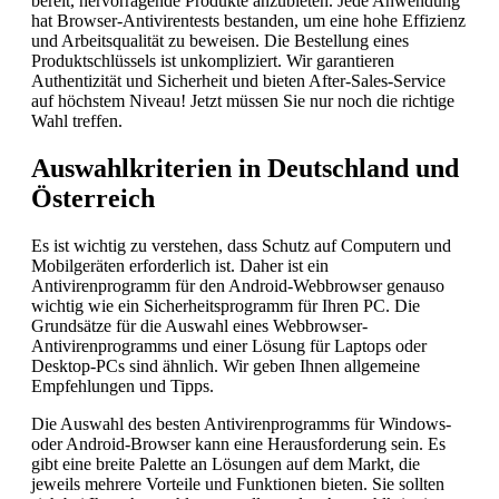
bereit, hervorragende Produkte anzubieten. Jede Anwendung
hat Browser-Antivirentests bestanden, um eine hohe Effizienz
und Arbeitsqualität zu beweisen. Die Bestellung eines
Produktschlüssels ist unkompliziert. Wir garantieren
Authentizität und Sicherheit und bieten After-Sales-Service
auf höchstem Niveau! Jetzt müssen Sie nur noch die richtige
Wahl treffen.
Auswahlkriterien in Deutschland und
Österreich
Es ist wichtig zu verstehen, dass Schutz auf Computern und
Mobilgeräten erforderlich ist. Daher ist ein
Antivirenprogramm für den Android-Webbrowser genauso
wichtig wie ein Sicherheitsprogramm für Ihren PC. Die
Grundsätze für die Auswahl eines Webbrowser-
Antivirenprogramms und einer Lösung für Laptops oder
Desktop-PCs sind ähnlich. Wir geben Ihnen allgemeine
Empfehlungen und Tipps.
Die Auswahl des besten Antivirenprogramms für Windows-
oder Android-Browser kann eine Herausforderung sein. Es
gibt eine breite Palette an Lösungen auf dem Markt, die
jeweils mehrere Vorteile und Funktionen bieten. Sie sollten