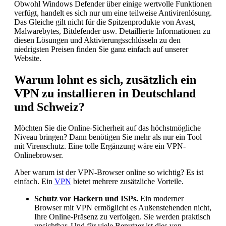
Obwohl Windows Defender über einige wertvolle Funktionen
verfügt, handelt es sich nur um eine teilweise Antivirenlösung.
Das Gleiche gilt nicht für die Spitzenprodukte von Avast,
Malwarebytes, Bitdefender usw. Detaillierte Informationen zu
diesen Lösungen und Aktivierungsschlüsseln zu den
niedrigsten Preisen finden Sie ganz einfach auf unserer
Website.
Warum lohnt es sich, zusätzlich ein
VPN zu installieren in Deutschland
und Schweiz?
Möchten Sie die Online-Sicherheit auf das höchstmögliche
Niveau bringen? Dann benötigen Sie mehr als nur ein Tool
mit Virenschutz. Eine tolle Ergänzung wäre ein VPN-
Onlinebrowser.
Aber warum ist der VPN-Browser online so wichtig? Es ist
einfach. Ein
VPN
bietet mehrere zusätzliche Vorteile.
Schutz vor Hackern und ISPs.
Ein moderner
Browser mit VPN ermöglicht es Außenstehenden nicht,
Ihre Online-Präsenz zu verfolgen. Sie werden praktisch
unsichtbar. Und für viele Benutzer ist dies von