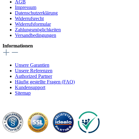
AGB
Impressum
Datenschutzerklärung
Widerrufsrecht
Widerrufsformular
Zahlungsmöglichkeiten
Versandbedingungen
Informationen
Unsere Garantien
Unsere Referenzen
Authorized Partner
Häufig gestellte Fragen (FAQ)
Kundensupport
Sitemap