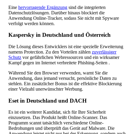
Eine
hervorragende Ergänzung
sind die integrierten
Datenschutzlösungen. Darüber hinaus blockiert die
Anwendung Online-Tracker, sodass Sie nicht mit Spyware
verfolgt werden können.
Kaspersky in Deutschland und Österreich
Die Lösung dieses Entwicklers ist eine spezielle Erweiterung
namens Protection. Zu den Vorteilen zählen
zuverlässiger
Schutz
vor gefährlichen Webressourcen und ein wirksamer
Kampf gegen im Internet verbreitete Phishing-Seiten .
Während Sie den Browser verwenden, warnt Sie die
Anwendung, dass jemand versucht, persönliche Daten zu
stehlen. Ein zusätzlicher Bonus ist die effektive Blockierung
einer Vielzahl unerwünschter Werbung.
Eset in Deutschland und DACH
Es ist ein weiterer Kandidat, sich für Ihre Sicherheit
einzusetzen. Das Produkt heißt Online-Scanner. Das
Programm scannt tatsächlich verschiedene Online-
Bedrohungen und überprüft das Gerät auf Malware. Die
Anwendung leistet nicht nur bei der Erkennung, sondern auch