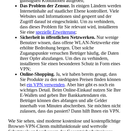
günstigsten Konditionen aufgeben;
Das Problem der Zensur.
In einigen Ländern werden
Internetinhalte auf staatlicher Ebene kontrolliert. Viele
Websites und Informationen sind gesperrt und der
Zugriff darauf ist eingeschränkt. Um zu verhindern,
dass dieses Problem für Sie relevant wird, installieren
Sie eine
spezielle Erweiterung
;
Sicherheit in öffentlichen Netzwerken.
Nur wenige
Benutzer wissen, dass offene WLAN-Netzwerke eine
erhöhte Bedrohung bergen. Über solche
Zugangspunkte versuchen Betrüger häufig, die Daten
ihrer Opfer abzufangen. Um dies zu verhindern,
installieren Sie einen besonderen Schutz in Form eines
VPN;
Online-Shopping.
Ja, wir haben bereits gesagt, dass
Sie Produkte zu den niedrigsten Preisen finden können
bei
ein VPN verwenden
. Aber hier gibt es noch ein
wichtiges Detail. Beim Online-Einkauf nutzen Sie Ihre
E-Wallets und geben Ihre Bankkartendaten ein.
Betrüger können dies abfangen und alle Gelder
innerhalb von Minuten abschreiben. Sie möchten nicht
zulassen, dass das passiert? Dann hilft Ihnen ein VPN.
Wie Sie sehen, sind moderne kostenlose und kostenpflichtige
Browser-VPN-Clients multifunktionale und wertvolle