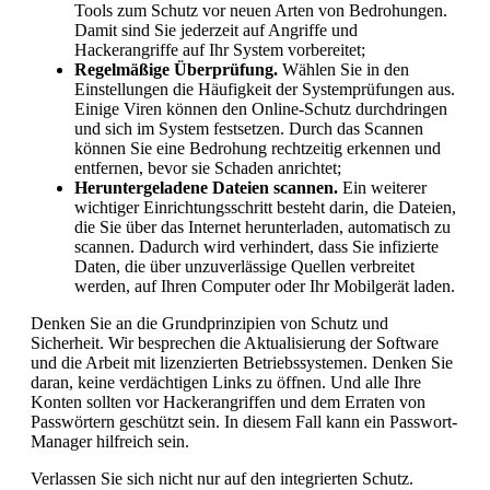
Tools zum Schutz vor neuen Arten von Bedrohungen.
Damit sind Sie jederzeit auf Angriffe und
Hackerangriffe auf Ihr System vorbereitet;
Regelmäßige Überprüfung.
Wählen Sie in den
Einstellungen die Häufigkeit der Systemprüfungen aus.
Einige Viren können den Online-Schutz durchdringen
und sich im System festsetzen. Durch das Scannen
können Sie eine Bedrohung rechtzeitig erkennen und
entfernen, bevor sie Schaden anrichtet;
Heruntergeladene Dateien scannen.
Ein weiterer
wichtiger Einrichtungsschritt besteht darin, die Dateien,
die Sie über das Internet herunterladen, automatisch zu
scannen. Dadurch wird verhindert, dass Sie infizierte
Daten, die über unzuverlässige Quellen verbreitet
werden, auf Ihren Computer oder Ihr Mobilgerät laden.
Denken Sie an die Grundprinzipien von Schutz und
Sicherheit. Wir besprechen die Aktualisierung der Software
und die Arbeit mit lizenzierten Betriebssystemen. Denken Sie
daran, keine verdächtigen Links zu öffnen. Und alle Ihre
Konten sollten vor Hackerangriffen und dem Erraten von
Passwörtern geschützt sein. In diesem Fall kann ein Passwort-
Manager hilfreich sein.
Verlassen Sie sich nicht nur auf den integrierten Schutz.