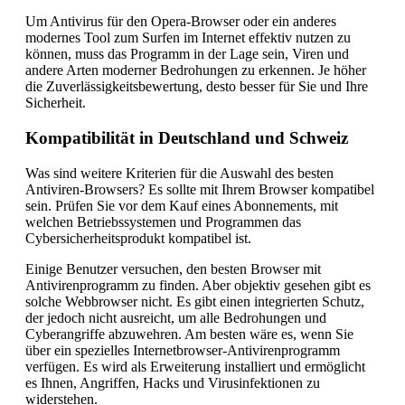
Um Antivirus für den Opera-Browser oder ein anderes
modernes Tool zum Surfen im Internet effektiv nutzen zu
können, muss das Programm in der Lage sein, Viren und
andere Arten moderner Bedrohungen zu erkennen. Je höher
die Zuverlässigkeitsbewertung, desto besser für Sie und Ihre
Sicherheit.
Kompatibilität in Deutschland und Schweiz
Was sind weitere Kriterien für die Auswahl des besten
Antiviren-Browsers? Es sollte mit Ihrem Browser kompatibel
sein. Prüfen Sie vor dem Kauf eines Abonnements, mit
welchen Betriebssystemen und Programmen das
Cybersicherheitsprodukt kompatibel ist.
Einige Benutzer versuchen, den besten Browser mit
Antivirenprogramm zu finden. Aber objektiv gesehen gibt es
solche Webbrowser nicht. Es gibt einen integrierten Schutz,
der jedoch nicht ausreicht, um alle Bedrohungen und
Cyberangriffe abzuwehren. Am besten wäre es, wenn Sie
über ein spezielles Internetbrowser-Antivirenprogramm
verfügen. Es wird als Erweiterung installiert und ermöglicht
es Ihnen, Angriffen, Hacks und Virusinfektionen zu
widerstehen.