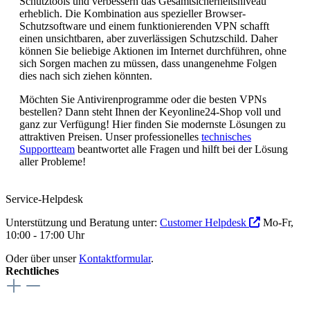
Schutztools und verbessern das Gesamtsicherheitsniveau
erheblich. Die Kombination aus spezieller Browser-
Schutzsoftware und einem funktionierenden VPN schafft
einen unsichtbaren, aber zuverlässigen Schutzschild. Daher
können Sie beliebige Aktionen im Internet durchführen, ohne
sich Sorgen machen zu müssen, dass unangenehme Folgen
dies nach sich ziehen könnten.
Möchten Sie Antivirenprogramme oder die besten VPNs
bestellen? Dann steht Ihnen der Keyonline24-Shop voll und
ganz zur Verfügung! Hier finden Sie modernste Lösungen zu
attraktiven Preisen. Unser professionelles
technisches
Supportteam
beantwortet alle Fragen und hilft bei der Lösung
aller Probleme!
Service-Helpdesk
Unterstützung und Beratung unter:
Customer Helpdesk
Mo-Fr,
10:00 - 17:00 Uhr
Oder über unser
Kontaktformular
.
Rechtliches