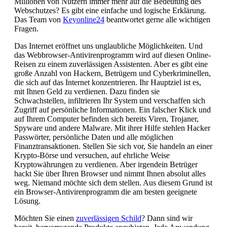
Millionen von Nutzern immer mehr auf die Bedeutung des
Webschutzes? Es gibt eine einfache und logische Erklärung.
Das Team von
Keyonline24
beantwortet gerne alle wichtigen
Fragen.
Das Internet eröffnet uns unglaubliche Möglichkeiten. Und
das Webbrowser-Antivirenprogramm wird auf diesen Online-
Reisen zu einem zuverlässigen Assistenten. Aber es gibt eine
große Anzahl von Hackern, Betrügern und Cyberkriminellen,
die sich auf das Internet konzentrieren. Ihr Hauptziel ist es,
mit Ihnen Geld zu verdienen. Dazu finden sie
Schwachstellen, infiltrieren Ihr System und verschaffen sich
Zugriff auf persönliche Informationen. Ein falscher Klick und
auf Ihrem Computer befinden sich bereits Viren, Trojaner,
Spyware und andere Malware. Mit ihrer Hilfe stehlen Hacker
Passwörter, persönliche Daten und alle möglichen
Finanztransaktionen. Stellen Sie sich vor, Sie handeln an einer
Krypto-Börse und versuchen, auf ehrliche Weise
Kryptowährungen zu verdienen. Aber irgendein Betrüger
hackt Sie über Ihren Browser und nimmt Ihnen absolut alles
weg. Niemand möchte sich dem stellen. Aus diesem Grund ist
ein Browser-Antivirenprogramm die am besten geeignete
Lösung.
Möchten Sie einen
zuverlässigen Schild
? Dann sind wir