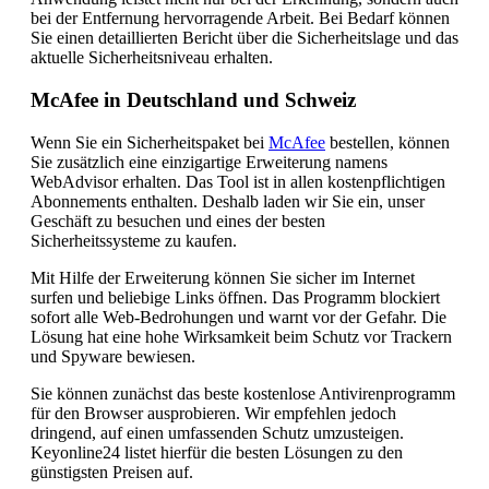
bei der Entfernung hervorragende Arbeit. Bei Bedarf können
Sie einen detaillierten Bericht über die Sicherheitslage und das
aktuelle Sicherheitsniveau erhalten.
McAfee in Deutschland und Schweiz
Wenn Sie ein Sicherheitspaket bei
McAfee
bestellen, können
Sie zusätzlich eine einzigartige Erweiterung namens
WebAdvisor erhalten. Das Tool ist in allen kostenpflichtigen
Abonnements enthalten. Deshalb laden wir Sie ein, unser
Geschäft zu besuchen und eines der besten
Sicherheitssysteme zu kaufen.
Mit Hilfe der Erweiterung können Sie sicher im Internet
surfen und beliebige Links öffnen. Das Programm blockiert
sofort alle Web-Bedrohungen und warnt vor der Gefahr. Die
Lösung hat eine hohe Wirksamkeit beim Schutz vor Trackern
und Spyware bewiesen.
Sie können zunächst das beste kostenlose Antivirenprogramm
für den Browser ausprobieren. Wir empfehlen jedoch
dringend, auf einen umfassenden Schutz umzusteigen.
Keyonline24 listet hierfür die besten Lösungen zu den
günstigsten Preisen auf.