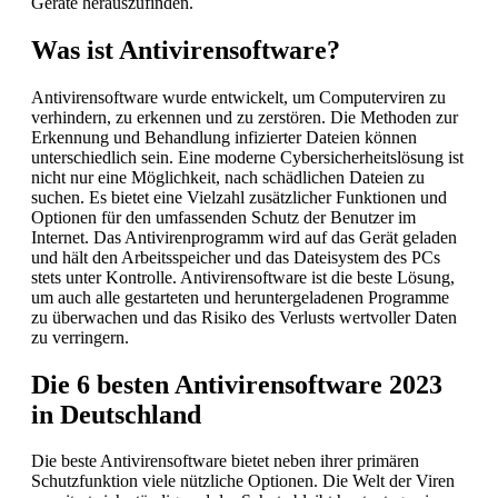
Geräte herauszufinden.
Was ist Antivirensoftware?
Antivirensoftware wurde entwickelt, um Computerviren zu
verhindern, zu erkennen und zu zerstören. Die Methoden zur
Erkennung und Behandlung infizierter Dateien können
unterschiedlich sein. Eine moderne Cybersicherheitslösung ist
nicht nur eine Möglichkeit, nach schädlichen Dateien zu
suchen. Es bietet eine Vielzahl zusätzlicher Funktionen und
Optionen für den umfassenden Schutz der Benutzer im
Internet. Das Antivirenprogramm wird auf das Gerät geladen
und hält den Arbeitsspeicher und das Dateisystem des PCs
stets unter Kontrolle. Antivirensoftware ist die beste Lösung,
um auch alle gestarteten und heruntergeladenen Programme
zu überwachen und das Risiko des Verlusts wertvoller Daten
zu verringern.
Die 6 besten Antivirensoftware 2023
in Deutschland
Die beste Antivirensoftware bietet neben ihrer primären
Schutzfunktion viele nützliche Optionen. Die Welt der Viren