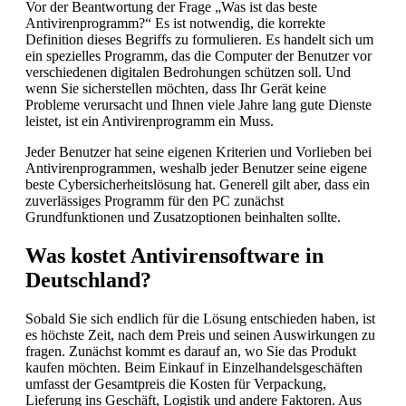
Vor der Beantwortung der Frage „Was ist das beste
Antivirenprogramm?“ Es ist notwendig, die korrekte
Definition dieses Begriffs zu formulieren. Es handelt sich um
ein spezielles Programm, das die Computer der Benutzer vor
verschiedenen digitalen Bedrohungen schützen soll. Und
wenn Sie sicherstellen möchten, dass Ihr Gerät keine
Probleme verursacht und Ihnen viele Jahre lang gute Dienste
leistet, ist ein Antivirenprogramm ein Muss.
Jeder Benutzer hat seine eigenen Kriterien und Vorlieben bei
Antivirenprogrammen, weshalb jeder Benutzer seine eigene
beste Cybersicherheitslösung hat. Generell gilt aber, dass ein
zuverlässiges Programm für den PC zunächst
Grundfunktionen und Zusatzoptionen beinhalten sollte.
Was kostet Antivirensoftware in
Deutschland?
Sobald Sie sich endlich für die Lösung entschieden haben, ist
es höchste Zeit, nach dem Preis und seinen Auswirkungen zu
fragen. Zunächst kommt es darauf an, wo Sie das Produkt
kaufen möchten. Beim Einkauf in Einzelhandelsgeschäften
umfasst der Gesamtpreis die Kosten für Verpackung,
Lieferung ins Geschäft, Logistik und andere Faktoren. Aus