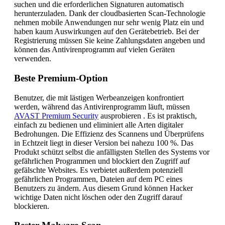
suchen und die erforderlichen Signaturen automatisch
herunterzuladen. Dank der cloudbasierten Scan-Technologie
nehmen mobile Anwendungen nur sehr wenig Platz ein und
haben kaum Auswirkungen auf den Gerätebetrieb. Bei der
Registrierung müssen Sie keine Zahlungsdaten angeben und
können das Antivirenprogramm auf vielen Geräten
verwenden.
Beste Premium-Option
Benutzer, die mit lästigen Werbeanzeigen konfrontiert
werden, während das Antivirenprogramm läuft, müssen
AVAST Premium Security
ausprobieren . Es ist praktisch,
einfach zu bedienen und eliminiert alle Arten digitaler
Bedrohungen. Die Effizienz des Scannens und Überprüfens
in Echtzeit liegt in dieser Version bei nahezu 100 %. Das
Produkt schützt selbst die anfälligsten Stellen des Systems vor
gefährlichen Programmen und blockiert den Zugriff auf
gefälschte Websites. Es verbietet außerdem potenziell
gefährlichen Programmen, Dateien auf dem PC eines
Benutzers zu ändern. Aus diesem Grund können Hacker
wichtige Daten nicht löschen oder den Zugriff darauf
blockieren.