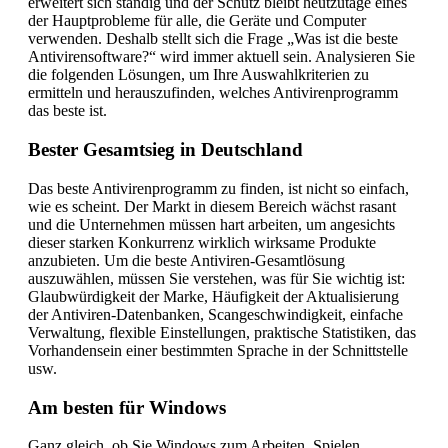
erweitert sich ständig und der Schutz bleibt heutzutage eines
der Hauptprobleme für alle, die Geräte und Computer
verwenden. Deshalb stellt sich die Frage „Was ist die beste
Antivirensoftware?“ wird immer aktuell sein. Analysieren Sie
die folgenden Lösungen, um Ihre Auswahlkriterien zu
ermitteln und herauszufinden, welches Antivirenprogramm
das beste ist.
Bester Gesamtsieg in Deutschland
Das beste Antivirenprogramm zu finden, ist nicht so einfach,
wie es scheint. Der Markt in diesem Bereich wächst rasant
und die Unternehmen müssen hart arbeiten, um angesichts
dieser starken Konkurrenz wirklich wirksame Produkte
anzubieten. Um die beste Antiviren-Gesamtlösung
auszuwählen, müssen Sie verstehen, was für Sie wichtig ist:
Glaubwürdigkeit der Marke, Häufigkeit der Aktualisierung
der Antiviren-Datenbanken, Scangeschwindigkeit, einfache
Verwaltung, flexible Einstellungen, praktische Statistiken, das
Vorhandensein einer bestimmten Sprache in der Schnittstelle
usw.
Am besten für Windows
Ganz gleich, ob Sie Windows zum Arbeiten, Spielen,