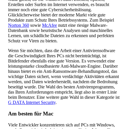
Erstellen oder Surfen im Internet verwenden, es braucht
immer noch eine gute Cybersicherheitslösung.
Glücklicherweise bietet der moderne Markt viele gute
Produkte zum Schutz Ihres Betriebssystems. Zum Beispiel
Norton 360
sowie
McAfee
nutzt eine riesige Malware-
Datenbank sowie heuristische Analysen und maschinelles
Lernen, um schädliche Dateien zu erkennen und perfekten
Schutz vor Viren zu bieten.
Wenn Sie möchten, dass die Arbeit einer Antivirensoftware
die Geschwindigkeit Ihres PCs nicht beeinträchtigt, ist
Bitdefender ebenfalls eine gute Version. Es verwendet eine
leistungsstarke cloudbasierte Anti-Malware-Engine. Darüber
hinaus bietet es ein Anti-Ransomware-Behandlungstool, das
wichtige Daten sichert, wenn verdächtige Aktivitäten erkannt
werden, und Daten wiederherstellt, nachdem die Bedrohung
beseitigt wurde. Die Wahl des besten Antivirenprogramms,
das Ihren Anforderungen entspricht, liegt also in erster Linie
beim Benutzer. Eine weitere gute Wahl in dieser Kategorie ist
G DATA Internet Security
.
Am besten für Mac
Viele Entwickler konzentrieren sich auf PCs mit Windows,