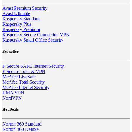
Avast Premium Security
Avast Ultimate
Kaspersky Standard
Kaspersky Plus
Kaspersky Premium
Kaspersky Secure Connection VPN
Kaspersky Small Office Security
Bestseller
F-Secure SAFE Internet Security
F-Secure Total & VPN
McAfee LiveSafe
McAfee Total Security
McAfee Internet Security
HMA VPN
NordVPN
Hot Deals
Norton 360 Standard
Norton 360 Deluxe