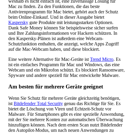
weshalb es nicht einfach ist, eine zuverlässige Lösung für
Mac zu finden. Zu den Funktionen, die das beste
Antivirenprogramm für Mac bietet, gehört auch der Schutz
beim Online-Einkauf. Und in dieser Ausgabe bietet
Kaspersky
gute Produkte mit leistungsstarken Optionen.
Dank Safe Money können Sie beispielsweise sicher surfen
und Ihre Zahlungsinformationen vor Hackern schützen. In
den Kaspersky-Plänen ist außerdem eine Webcam-
Schutzfunktion enthalten, die anzeigt, welche Apps Zugriff
auf die Mac-Webcam haben, und diese blockiert.
Eine weitere Alternative für Mac-Geräte ist
Trend Micro
. Es
ist ein einfaches Programm für Mac und Windows, das eine
Webcam und ein Mikrofon schützt. Es blockiert Ransomware,
Spyware und andere speziell für Mac entwickelte Malware.
Am besten für mehrere Geräte geeignet
Wenn Sie Schutz für mehrere Geräte gleichzeitig benötigen,
ist
Bitdefender Total Security
genau das Richtige für Sie. Es
bietet die Löschung von Viren und Echtzeit-Schutz vor
Malware. Für Smartphones gibt es eine spezielle Anwendung,
mit der Sie mehrere Konten zur automatischen Überwachung
hinzufügen können. Nach dem ersten Scan nutzt Bitdefender
den Autopilot-Modus, um nach neuen Anwendungen zu