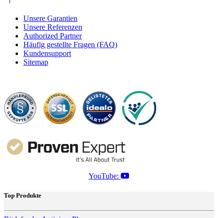
Unsere Garantien
Unsere Referenzen
Authorized Partner
Häufig gestellte Fragen (FAQ)
Kundensupport
Sitemap
YouTube:
Top Produkte