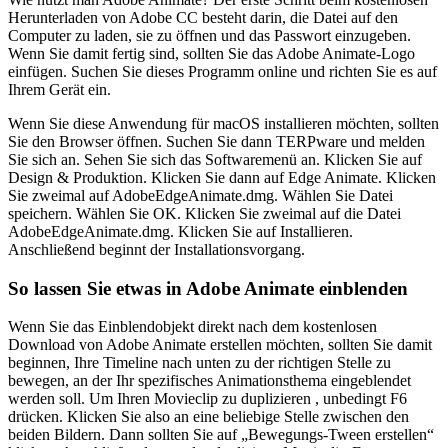
Herunterladen von Adobe CC besteht darin, die Datei auf den
Computer zu laden, sie zu öffnen und das Passwort einzugeben.
Wenn Sie damit fertig sind, sollten Sie das Adobe Animate-Logo
einfügen. Suchen Sie dieses Programm online und richten Sie es auf
Ihrem Gerät ein.
Wenn Sie diese Anwendung für macOS installieren möchten, sollten
Sie den Browser öffnen. Suchen Sie dann TERPware und melden
Sie sich an. Sehen Sie sich das Softwaremenü an. Klicken Sie auf
Design & Produktion. Klicken Sie dann auf Edge Animate. Klicken
Sie zweimal auf AdobeEdgeAnimate.dmg. Wählen Sie Datei
speichern. Wählen Sie OK. Klicken Sie zweimal auf die Datei
AdobeEdgeAnimate.dmg. Klicken Sie auf Installieren.
Anschließend beginnt der Installationsvorgang.
So lassen Sie etwas in Adobe Animate einblenden
Wenn Sie das Einblendobjekt direkt nach dem kostenlosen
Download von Adobe Animate erstellen möchten, sollten Sie damit
beginnen, Ihre Timeline nach unten zu der richtigen Stelle zu
bewegen, an der Ihr spezifisches Animationsthema eingeblendet
werden soll. Um Ihren Movieclip zu duplizieren , unbedingt F6
drücken. Klicken Sie also an eine beliebige Stelle zwischen den
beiden Bildern. Dann sollten Sie auf „Bewegungs-Tween erstellen“