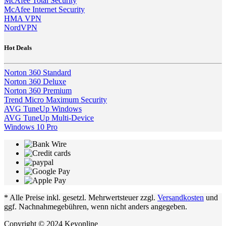
McAfee Total Security
McAfee Internet Security
HMA VPN
NordVPN
Hot Deals
Norton 360 Standard
Norton 360 Deluxe
Norton 360 Premium
Trend Micro Maximum Security
AVG TuneUp Windows
AVG TuneUp Multi-Device
Windows 10 Pro
* Alle Preise inkl. gesetzl. Mehrwertsteuer zzgl.
Versandkosten
und
ggf. Nachnahmegebühren, wenn nicht anders angegeben.
Copyright © 2024 Keyonline