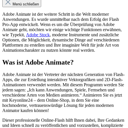
Menü schließen
Adobe Animate ist der weitere Schritt in die Welt moderner
Anwendungen. Es wurde unmittelbar nach dem Erfolg der Flash
Pro-App entwickelt. Wenn es um die Überprüfung von Adobe
Animate geht, möchten wir einige wichtige Funktionen erwähnen,
wie Typekit,
Adobe Stock
, moderne Instrumente und zusätzliche
Optionen, die Möglichkeit, dynamische Dinge auf verschiedenen
Plattformen zu erstellen und Ihre imaginäre Welt für jede Art von
Animationscharakter zu nutzen könnte real werden.
Was ist Adobe Animate?
Adobe Animate ist der Vertreter der nächsten Generation von Flash-
Apps, die zur Erstellung interaktiver Vektorgrafiken und 2D-Flash-
Animationen verwendet werden. Mit diesem Programm werden Sie
jedem sagen: „Ich kann Anwendungen, Spiele, Fernsehen und
verschiedene Arten von Medien animieren.“ Animieren Sie es jetzt
mit Keyonline24 – dem Online-Shop, in dem Sie eine
hochmoderne, vertrauenswürdige Lösung für jeden modernen
Animator kaufen können!
Dieser professionelle Online-Flash hilft Ihnen dabei, Ihre Gedanken
und Ideen schnell zu veröffentlichen und vorzustellen, komplizierte