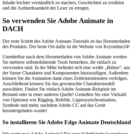
Inhalte leichter verständlich zu machen, Geschichten zu erzählen
und die Aufmerksamkeit der Leser zu erregen.
So verwenden Sie Adobe Animate in
DACH
Der erste Schritt des Adobe Animate-Tutorials ist das Herunterladen
des Produkts. Der beste Ort dafür ist die Website von Keyonline24!
Unmittelbar nach dem Herunterladen von Adobe Animate werden
Sie mehrere selbsterklärende Tools bemerken, die einfach zu
verwenden sind. In der Mitte befindet sich eine weiße „Bühne“, um
der Szene Charaktere und Komponenten hinzuzufügen. Außerdem
können Sie die Animation dank eines Zeitleistenfensters verfolgen.
Anschließend können Sie das gewünschte Charaktermodell
auswählen. Finden Sie einfach Adobe Animate-Beispiele im
Bestand oder in einer anderen Quelle! Genießen Sie eine Vielzahl
von Optionen wie Rigging, Befehle, Lippensynchronisation,
Symbole und mehr, nachdem Adobe CC auf das Gerät
heruntergeladen wurde!
So installieren Sie Adobe Edge Animate Deutschland
Wie nutzt man Adobe Animate? Der erste Schritt beim kostenlosen