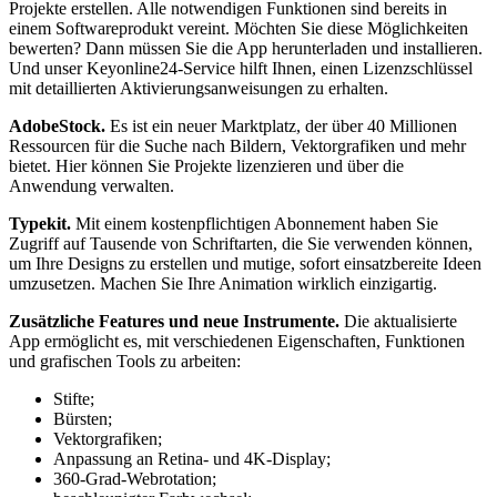
Projekte erstellen. Alle notwendigen Funktionen sind bereits in
einem Softwareprodukt vereint. Möchten Sie diese Möglichkeiten
bewerten? Dann müssen Sie die App herunterladen und installieren.
Und unser Keyonline24-Service hilft Ihnen, einen Lizenzschlüssel
mit detaillierten Aktivierungsanweisungen zu erhalten.
AdobeStock.
Es ist ein neuer Marktplatz, der über 40 Millionen
Ressourcen für die Suche nach Bildern, Vektorgrafiken und mehr
bietet. Hier können Sie Projekte lizenzieren und über die
Anwendung verwalten.
Typekit.
Mit einem kostenpflichtigen Abonnement haben Sie
Zugriff auf Tausende von Schriftarten, die Sie verwenden können,
um Ihre Designs zu erstellen und mutige, sofort einsatzbereite Ideen
umzusetzen. Machen Sie Ihre Animation wirklich einzigartig.
Zusätzliche Features und neue Instrumente.
Die aktualisierte
App ermöglicht es, mit verschiedenen Eigenschaften, Funktionen
und grafischen Tools zu arbeiten:
Stifte;
Bürsten;
Vektorgrafiken;
Anpassung an Retina- und 4K-Display;
360-Grad-Webrotation;