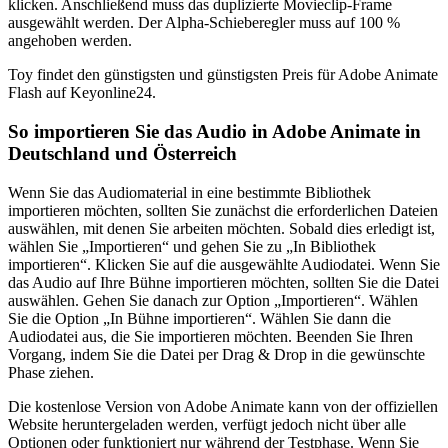
klicken. Anschließend muss das duplizierte Movieclip-Frame
ausgewählt werden. Der Alpha-Schieberegler muss auf 100 %
angehoben werden.
Toy findet den günstigsten und günstigsten Preis für Adobe Animate
Flash auf Keyonline24.
So importieren Sie das Audio in Adobe Animate in
Deutschland und Österreich
Wenn Sie das Audiomaterial in eine bestimmte Bibliothek
importieren möchten, sollten Sie zunächst die erforderlichen Dateien
auswählen, mit denen Sie arbeiten möchten. Sobald dies erledigt ist,
wählen Sie „Importieren“ und gehen Sie zu „In Bibliothek
importieren“. Klicken Sie auf die ausgewählte Audiodatei. Wenn Sie
das Audio auf Ihre Bühne importieren möchten, sollten Sie die Datei
auswählen. Gehen Sie danach zur Option „Importieren“. Wählen
Sie die Option „In Bühne importieren“. Wählen Sie dann die
Audiodatei aus, die Sie importieren möchten. Beenden Sie Ihren
Vorgang, indem Sie die Datei per Drag & Drop in die gewünschte
Phase ziehen.
Die kostenlose Version von Adobe Animate kann von der offiziellen
Website heruntergeladen werden, verfügt jedoch nicht über alle
Optionen oder funktioniert nur während der Testphase. Wenn Sie