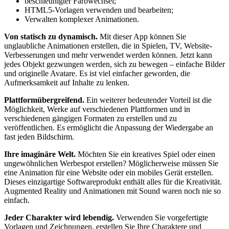
beschleunigter Farbwechsel;
HTML5-Vorlagen verwenden und bearbeiten;
Verwalten komplexer Animationen.
Von statisch zu dynamisch.
Mit dieser App können Sie
unglaubliche Animationen erstellen, die in Spielen, TV, Website-
Verbesserungen und mehr verwendet werden können. Jetzt kann
jedes Objekt gezwungen werden, sich zu bewegen – einfache Bilder
und originelle Avatare. Es ist viel einfacher geworden, die
Aufmerksamkeit auf Inhalte zu lenken.
Plattformübergreifend.
Ein weiterer bedeutender Vorteil ist die
Möglichkeit, Werke auf verschiedenen Plattformen und in
verschiedenen gängigen Formaten zu erstellen und zu
veröffentlichen. Es ermöglicht die Anpassung der Wiedergabe an
fast jeden Bildschirm.
Ihre imaginäre Welt.
Möchten Sie ein kreatives Spiel oder einen
ungewöhnlichen Werbespot erstellen? Möglicherweise müssen Sie
eine Animation für eine Website oder ein mobiles Gerät erstellen.
Dieses einzigartige Softwareprodukt enthält alles für die Kreativität.
Augmented Reality und Animationen mit Sound waren noch nie so
einfach.
Jeder Charakter wird lebendig.
Verwenden Sie vorgefertigte
Vorlagen und Zeichnungen, erstellen Sie Ihre Charaktere und