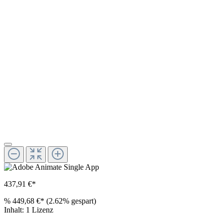
437,91 €*
%
449,68 €*
(2.62% gespart)
Inhalt:
1 Lizenz