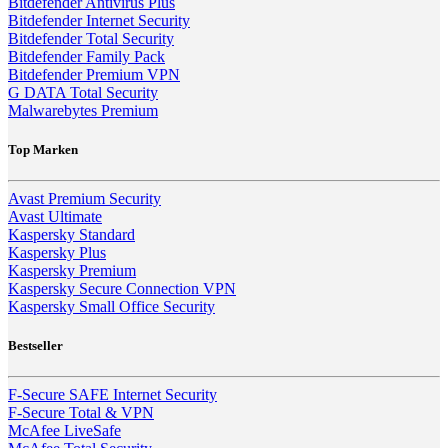
Bitdefender Antivirus Plus
Bitdefender Internet Security
Bitdefender Total Security
Bitdefender Family Pack
Bitdefender Premium VPN
G DATA Total Security
Malwarebytes Premium
Top Marken
Avast Premium Security
Avast Ultimate
Kaspersky Standard
Kaspersky Plus
Kaspersky Premium
Kaspersky Secure Connection VPN
Kaspersky Small Office Security
Bestseller
F-Secure SAFE Internet Security
F-Secure Total & VPN
McAfee LiveSafe