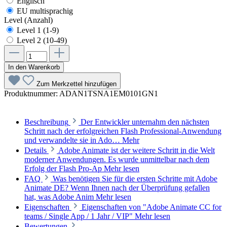
Englisch
EU multisprachig
Level (Anzahl)
Level 1 (1-9)
Level 2 (10-49)
In den Warenkorb
Zum Merkzettel hinzufügen
Produktnummer:
ADAN1TSNA1EM0101GN1
Beschreibung
Der Entwickler unternahm den nächsten
Schritt nach der erfolgreichen Flash Professional-Anwendung
und verwandelte sie in Ado…
Mehr
Details
Adobe Animate ist der weitere Schritt in die Welt
moderner Anwendungen. Es wurde unmittelbar nach dem
Erfolg der Flash Pro-Ap
Mehr lesen
FAQ
Was benötigen Sie für die ersten Schritte mit Adobe
Animate DE? Wenn Ihnen nach der Überprüfung gefallen
hat, was Adobe Anim
Mehr lesen
Eigenschaften
Eigenschaften von "Adobe Animate CC for
teams / Single App / 1 Jahr / VIP"
Mehr lesen
Bewertungen