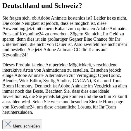
Deutschland und Schweiz?
Sie fragen sich, ob Adobe Animate kostenlos ist? Leider ist es nicht.
Die coole Neuigkeit ist jedoch, dass es möglich ist, diese
Anwendung jetzt mit einem Rabatt zum optimalen Adobe Animate-
Preis auf Keyonline24 zu erwerben. Zögern Sie nicht, Ihr Geld zu
sparen, denn dies ist ein großartiger Gegner Eine Chance für Ihr
Unternehmen, die nicht von Dauer ist. Also zweifeln Sie nicht mehr
und bestellen Sie jetzt Adobe Animate CC für Teams auf
Keyonline24!
Dieses Produkt ist eine Art perfekte Möglichkeit, verschiedene
interaktive Arten von Animationen zu erstellen. Es stehen jedoch
einige Adobe Animate-Alternativen zur Verfügung: OpenToonz,
Blender, Wick Editor, Synfig Studios, CACANi, Krita und Toon
Boom Harmony. Dennoch ist Adobe Animate im Vergleich zu allen
immer noch das Beste. Beachten Sie, dass dies eine ideale
Investition ist, die Sie jemals tätigen können und die sich in Zukunft
auszahlen wird. Seien Sie weise und besuchen Sie die Homepage
von Keyonline24, um diese erstaunliche Lösung für Ihr Team
herunterzuladen.
Menü schließen