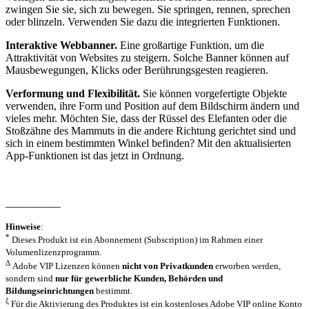
zwingen Sie sie, sich zu bewegen. Sie springen, rennen, sprechen
oder blinzeln. Verwenden Sie dazu die integrierten Funktionen.
Interaktive Webbanner.
Eine großartige Funktion, um die
Attraktivität von Websites zu steigern. Solche Banner können auf
Mausbewegungen, Klicks oder Berührungsgesten reagieren.
Verformung und Flexibilität.
Sie können vorgefertigte Objekte
verwenden, ihre Form und Position auf dem Bildschirm ändern und
vieles mehr. Möchten Sie, dass der Rüssel des Elefanten oder die
Stoßzähne des Mammuts in die andere Richtung gerichtet sind und
sich in einem bestimmten Winkel befinden? Mit den aktualisierten
App-Funktionen ist das jetzt in Ordnung.
__________
Hinweise
:
*
Dieses Produkt ist ein Abonnement (Subscription) im Rahmen einer
Volumenlizenzprogramm.
Δ
Adobe VIP Lizenzen können
nicht von Privatkunden
erworben werden,
sondern sind
nur für gewerbliche Kunden, Behörden und
Bildungseinrichtungen
bestimmt.
ξ
Für die Aktivierung des Produktes ist ein kostenloses Adobe VIP online Konto