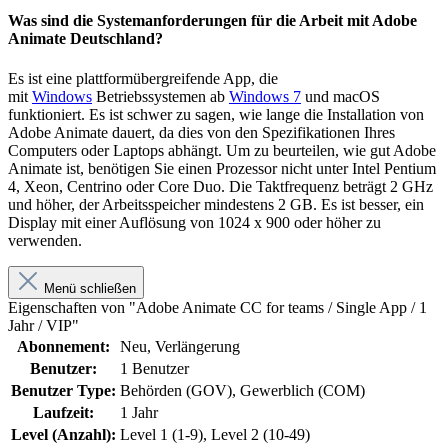
Was sind die Systemanforderungen für die Arbeit mit Adobe
Animate Deutschland?
Es ist eine plattformübergreifende App, die
mit
Windows
Betriebssystemen ab
Windows 7
und macOS
funktioniert. Es ist schwer zu sagen, wie lange die Installation von
Adobe Animate dauert, da dies von den Spezifikationen Ihres
Computers oder Laptops abhängt. Um zu beurteilen, wie gut Adobe
Animate ist, benötigen Sie einen Prozessor nicht unter Intel Pentium
4, Xeon, Centrino oder Core Duo. Die Taktfrequenz beträgt 2 GHz
und höher, der Arbeitsspeicher mindestens 2 GB. Es ist besser, ein
Display mit einer Auflösung von 1024 x 900 oder höher zu
verwenden.
Menü schließen
Eigenschaften von "Adobe Animate CC for teams / Single App / 1
Jahr / VIP"
Abonnement:
Neu
, Verlängerung
Benutzer:
1 Benutzer
Benutzer Type:
Behörden (GOV)
, Gewerblich (COM)
Laufzeit:
1 Jahr
Level (Anzahl):
Level 1 (1-9)
, Level 2 (10-49)