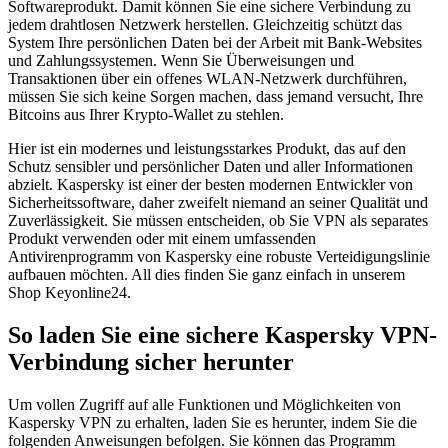
Softwareprodukt. Damit können Sie eine sichere Verbindung zu
jedem drahtlosen Netzwerk herstellen. Gleichzeitig schützt das
System Ihre persönlichen Daten bei der Arbeit mit Bank-Websites
und Zahlungssystemen. Wenn Sie Überweisungen und
Transaktionen über ein offenes WLAN-Netzwerk durchführen,
müssen Sie sich keine Sorgen machen, dass jemand versucht, Ihre
Bitcoins aus Ihrer Krypto-Wallet zu stehlen.
Hier ist ein modernes und leistungsstarkes Produkt, das auf den
Schutz sensibler und persönlicher Daten und aller Informationen
abzielt. Kaspersky ist einer der besten modernen Entwickler von
Sicherheitssoftware, daher zweifelt niemand an seiner Qualität und
Zuverlässigkeit. Sie müssen entscheiden, ob Sie VPN als separates
Produkt verwenden oder mit einem umfassenden
Antivirenprogramm von Kaspersky eine robuste Verteidigungslinie
aufbauen möchten. All dies finden Sie ganz einfach in unserem
Shop Keyonline24.
So laden Sie eine sichere Kaspersky VPN-
Verbindung sicher herunter
Um vollen Zugriff auf alle Funktionen und Möglichkeiten von
Kaspersky VPN zu erhalten, laden Sie es herunter, indem Sie die
folgenden Anweisungen befolgen. Sie können das Programm