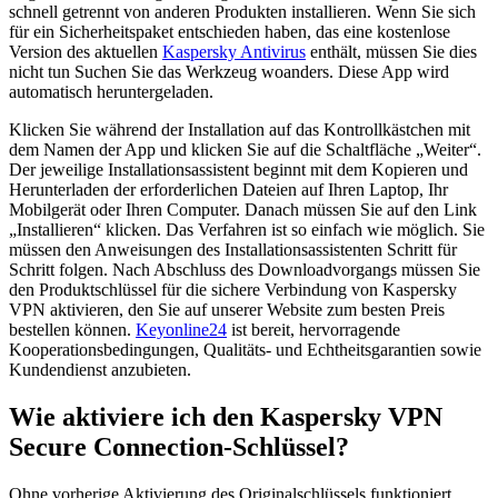
schnell getrennt von anderen Produkten installieren. Wenn Sie sich
für ein Sicherheitspaket entschieden haben, das eine kostenlose
Version des aktuellen
Kaspersky Antivirus
enthält, müssen Sie dies
nicht tun Suchen Sie das Werkzeug woanders. Diese App wird
automatisch heruntergeladen.
Klicken Sie während der Installation auf das Kontrollkästchen mit
dem Namen der App und klicken Sie auf die Schaltfläche „Weiter“.
Der jeweilige Installationsassistent beginnt mit dem Kopieren und
Herunterladen der erforderlichen Dateien auf Ihren Laptop, Ihr
Mobilgerät oder Ihren Computer. Danach müssen Sie auf den Link
„Installieren“ klicken. Das Verfahren ist so einfach wie möglich. Sie
müssen den Anweisungen des Installationsassistenten Schritt für
Schritt folgen. Nach Abschluss des Downloadvorgangs müssen Sie
den Produktschlüssel für die sichere Verbindung von Kaspersky
VPN aktivieren, den Sie auf unserer Website zum besten Preis
bestellen können.
Keyonline24
ist bereit, hervorragende
Kooperationsbedingungen, Qualitäts- und Echtheitsgarantien sowie
Kundendienst anzubieten.
Wie aktiviere ich den Kaspersky VPN
Secure Connection-Schlüssel?
Ohne vorherige Aktivierung des Originalschlüssels funktioniert