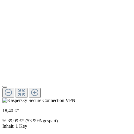
18,40 €*
%
39,99 €*
(53.99% gespart)
Inhalt:
1 Key