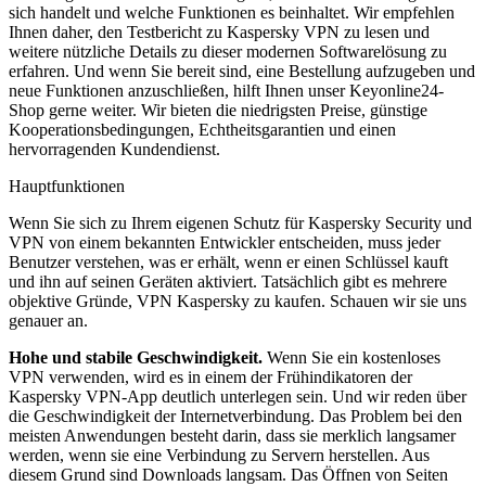
sich handelt und welche Funktionen es beinhaltet. Wir empfehlen
Ihnen daher, den Testbericht zu Kaspersky VPN zu lesen und
weitere nützliche Details zu dieser modernen Softwarelösung zu
erfahren. Und wenn Sie bereit sind, eine Bestellung aufzugeben und
neue Funktionen anzuschließen, hilft Ihnen unser Keyonline24-
Shop gerne weiter. Wir bieten die niedrigsten Preise, günstige
Kooperationsbedingungen, Echtheitsgarantien und einen
hervorragenden Kundendienst.
Hauptfunktionen
Wenn Sie sich zu Ihrem eigenen Schutz für Kaspersky Security und
VPN von einem bekannten Entwickler entscheiden, muss jeder
Benutzer verstehen, was er erhält, wenn er einen Schlüssel kauft
und ihn auf seinen Geräten aktiviert. Tatsächlich gibt es mehrere
objektive Gründe, VPN Kaspersky zu kaufen. Schauen wir sie uns
genauer an.
Hohe und stabile Geschwindigkeit.
Wenn Sie ein kostenloses
VPN verwenden, wird es in einem der Frühindikatoren der
Kaspersky VPN-App deutlich unterlegen sein. Und wir reden über
die Geschwindigkeit der Internetverbindung. Das Problem bei den
meisten Anwendungen besteht darin, dass sie merklich langsamer
werden, wenn sie eine Verbindung zu Servern herstellen. Aus
diesem Grund sind Downloads langsam. Das Öffnen von Seiten