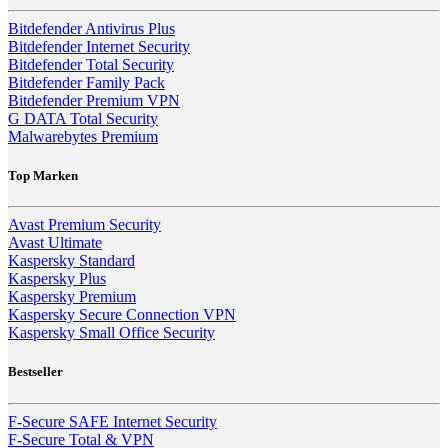
Bitdefender Antivirus Plus
Bitdefender Internet Security
Bitdefender Total Security
Bitdefender Family Pack
Bitdefender Premium VPN
G DATA Total Security
Malwarebytes Premium
Top Marken
Avast Premium Security
Avast Ultimate
Kaspersky Standard
Kaspersky Plus
Kaspersky Premium
Kaspersky Secure Connection VPN
Kaspersky Small Office Security
Bestseller
F-Secure SAFE Internet Security
F-Secure Total & VPN