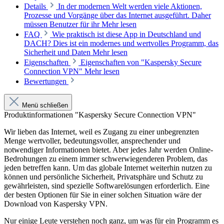
Details
In der modernen Welt werden viele Aktionen,
Prozesse und Vorgänge über das Internet ausgeführt. Daher
müssen Benutzer für ihr
Mehr lesen
FAQ
Wie praktisch ist diese App in Deutschland und
DACH? Dies ist ein modernes und wertvolles Programm, das
Sicherheit und Daten
Mehr lesen
Eigenschaften
Eigenschaften von "Kaspersky Secure
Connection VPN"
Mehr lesen
Bewertungen
Menü schließen
Produktinformationen "Kaspersky Secure Connection VPN"
Wir lieben das Internet, weil es Zugang zu einer unbegrenzten
Menge wertvoller, bedeutungsvoller, ansprechender und
notwendiger Informationen bietet. Aber jedes Jahr werden Online-
Bedrohungen zu einem immer schwerwiegenderen Problem, das
jeden betreffen kann. Um das globale Internet weiterhin nutzen zu
können und persönliche Sicherheit, Privatsphäre und Schutz zu
gewährleisten, sind spezielle Softwarelösungen erforderlich. Eine
der besten Optionen für Sie in einer solchen Situation wäre der
Download von Kaspersky VPN.
Nur einige Leute verstehen noch ganz, um was für ein Programm es