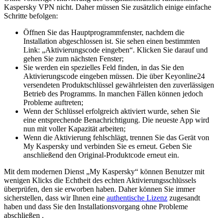
Kaspersky VPN nicht. Daher müssen Sie zusätzlich einige einfache
Schritte befolgen:
Öffnen Sie das Hauptprogrammfenster, nachdem die
Installation abgeschlossen ist. Sie sehen einen bestimmten
Link: „Aktivierungscode eingeben“. Klicken Sie darauf und
gehen Sie zum nächsten Fenster;
Sie werden ein spezielles Feld finden, in das Sie den
Aktivierungscode eingeben müssen. Die über Keyonline24
versendeten Produktschlüssel gewährleisten den zuverlässigen
Betrieb des Programms. In manchen Fällen können jedoch
Probleme auftreten;
Wenn der Schlüssel erfolgreich aktiviert wurde, sehen Sie
eine entsprechende Benachrichtigung. Die neueste App wird
nun mit voller Kapazität arbeiten;
Wenn die Aktivierung fehlschlägt, trennen Sie das Gerät von
My Kaspersky und verbinden Sie es erneut. Geben Sie
anschließend den Original-Produktcode erneut ein.
Mit dem modernen Dienst „My Kaspersky“ können Benutzer mit
wenigen Klicks die Echtheit des echten Aktivierungsschlüssels
überprüfen, den sie erworben haben. Daher können Sie immer
sicherstellen, dass wir Ihnen eine
authentische Lizenz
zugesandt
haben und dass Sie den Installationsvorgang ohne Probleme
abschließen .