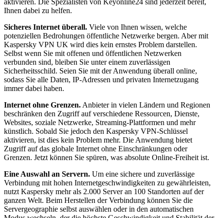
aktivieren. Die Spezialisten von Keyonline24 sind jederzeit bereit,
Ihnen dabei zu helfen.
Sicheres Internet überall.
Viele von Ihnen wissen, welche
potenziellen Bedrohungen öffentliche Netzwerke bergen. Aber mit
Kaspersky VPN UK wird dies kein ernstes Problem darstellen.
Selbst wenn Sie mit offenen und öffentlichen Netzwerken
verbunden sind, bleiben Sie unter einem zuverlässigen
Sicherheitsschild. Seien Sie mit der Anwendung überall online,
sodass Sie alle Daten, IP-Adressen und privaten Internetzugang
immer dabei haben.
Internet ohne Grenzen.
Anbieter in vielen Ländern und Regionen
beschränken den Zugriff auf verschiedene Ressourcen, Dienste,
Websites, soziale Netzwerke, Streaming-Plattformen und mehr
künstlich. Sobald Sie jedoch den Kaspersky VPN-Schlüssel
aktivieren, ist dies kein Problem mehr. Die Anwendung bietet
Zugriff auf das globale Internet ohne Einschränkungen oder
Grenzen. Jetzt können Sie spüren, was absolute Online-Freiheit ist.
Eine Auswahl an Servern.
Um eine sichere und zuverlässige
Verbindung mit hohen Internetgeschwindigkeiten zu gewährleisten,
nutzt Kaspersky mehr als 2.000 Server an 100 Standorten auf der
ganzen Welt. Beim Herstellen der Verbindung können Sie die
Servergeographie selbst auswählen oder in den automatischen
Modus wechseln, der die höchste Geschwindigkeit und Stabilität der