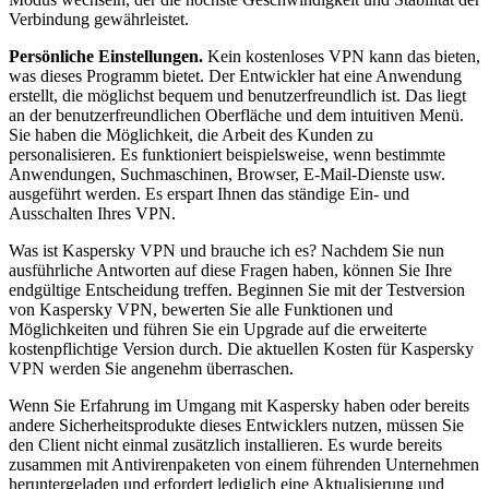
Verbindung gewährleistet.
Persönliche Einstellungen.
Kein kostenloses VPN kann das bieten,
was dieses Programm bietet. Der Entwickler hat eine Anwendung
erstellt, die möglichst bequem und benutzerfreundlich ist. Das liegt
an der benutzerfreundlichen Oberfläche und dem intuitiven Menü.
Sie haben die Möglichkeit, die Arbeit des Kunden zu
personalisieren. Es funktioniert beispielsweise, wenn bestimmte
Anwendungen, Suchmaschinen, Browser, E-Mail-Dienste usw.
ausgeführt werden. Es erspart Ihnen das ständige Ein- und
Ausschalten Ihres VPN.
Was ist Kaspersky VPN und brauche ich es? Nachdem Sie nun
ausführliche Antworten auf diese Fragen haben, können Sie Ihre
endgültige Entscheidung treffen. Beginnen Sie mit der Testversion
von Kaspersky VPN, bewerten Sie alle Funktionen und
Möglichkeiten und führen Sie ein Upgrade auf die erweiterte
kostenpflichtige Version durch. Die aktuellen Kosten für Kaspersky
VPN werden Sie angenehm überraschen.
Wenn Sie Erfahrung im Umgang mit Kaspersky haben oder bereits
andere Sicherheitsprodukte dieses Entwicklers nutzen, müssen Sie
den Client nicht einmal zusätzlich installieren. Es wurde bereits
zusammen mit Antivirenpaketen von einem führenden Unternehmen
heruntergeladen und erfordert lediglich eine Aktualisierung und