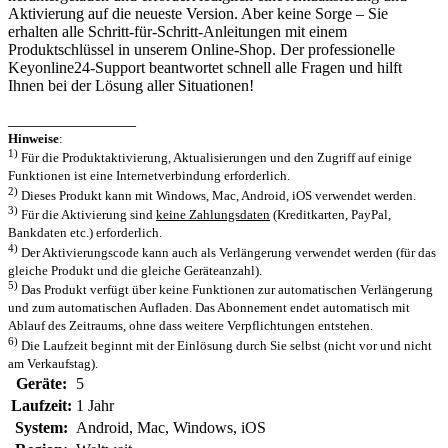
Aktivierung auf die neueste Version. Aber keine Sorge – Sie
erhalten alle Schritt-für-Schritt-Anleitungen mit einem
Produktschlüssel in unserem Online-Shop. Der professionelle
Keyonline24-Support beantwortet schnell alle Fragen und hilft
Ihnen bei der Lösung aller Situationen!
________________
Hinweise
:
1)
Für die Produktaktivierung, Aktualisierungen und den Zugriff auf einige
Funktionen ist eine Internetverbindung erforderlich.
2)
Dieses Produkt kann mit
Windows, Mac, Android, iOS verwendet werden.
3)
Für die Aktivierung sind
keine Zahlungsdaten
(Kreditkarten, PayPal,
Bankdaten etc.) erforderlich.
4)
Der Aktivierungscode kann auch als Verlängerung verwendet werden (für das
gleiche Produkt und die gleiche Geräteanzahl).
5)
Das Produkt verfügt über keine Funktionen zur automatischen Verlängerung
und zum automatischen Aufladen. Das Abonnement endet automatisch mit
Ablauf des Zeitraums, ohne dass weitere Verpflichtungen entstehen.
6)
Die Laufzeit beginnt mit der Einlösung durch Sie selbst (nicht vor und nicht
am Verkaufstag).
Geräte:
5
Laufzeit:
1 Jahr
System:
Android
, Mac
, Windows
, iOS