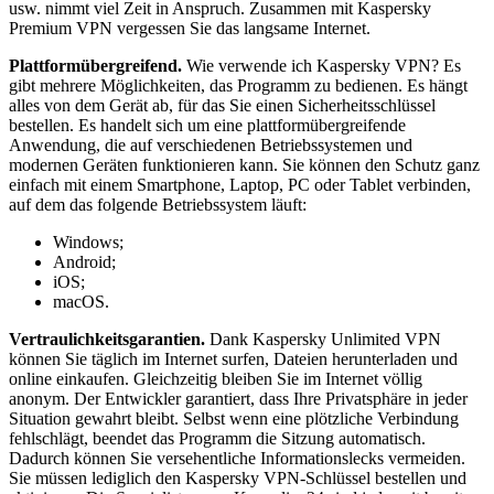
usw. nimmt viel Zeit in Anspruch. Zusammen mit Kaspersky
Premium VPN vergessen Sie das langsame Internet.
Plattformübergreifend.
Wie verwende ich Kaspersky VPN? Es
gibt mehrere Möglichkeiten, das Programm zu bedienen. Es hängt
alles von dem Gerät ab, für das Sie einen Sicherheitsschlüssel
bestellen. Es handelt sich um eine plattformübergreifende
Anwendung, die auf verschiedenen Betriebssystemen und
modernen Geräten funktionieren kann. Sie können den Schutz ganz
einfach mit einem Smartphone, Laptop, PC oder Tablet verbinden,
auf dem das folgende Betriebssystem läuft:
Windows;
Android;
iOS;
macOS.
Vertraulichkeitsgarantien.
Dank Kaspersky Unlimited VPN
können Sie täglich im Internet surfen, Dateien herunterladen und
online einkaufen. Gleichzeitig bleiben Sie im Internet völlig
anonym. Der Entwickler garantiert, dass Ihre Privatsphäre in jeder
Situation gewahrt bleibt. Selbst wenn eine plötzliche Verbindung
fehlschlägt, beendet das Programm die Sitzung automatisch.
Dadurch können Sie versehentliche Informationslecks vermeiden.
Sie müssen lediglich den Kaspersky VPN-Schlüssel bestellen und