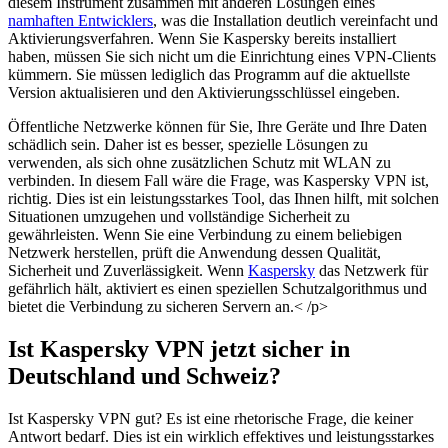
diesem Instrument zusammen mit anderen Lösungen eines
namhaften Entwicklers
, was die Installation deutlich vereinfacht und
Aktivierungsverfahren. Wenn Sie Kaspersky bereits installiert
haben, müssen Sie sich nicht um die Einrichtung eines VPN-Clients
kümmern. Sie müssen lediglich das Programm auf die aktuellste
Version aktualisieren und den Aktivierungsschlüssel eingeben.
Öffentliche Netzwerke können für Sie, Ihre Geräte und Ihre Daten
schädlich sein. Daher ist es besser, spezielle Lösungen zu
verwenden, als sich ohne zusätzlichen Schutz mit WLAN zu
verbinden. In diesem Fall wäre die Frage, was Kaspersky VPN ist,
richtig. Dies ist ein leistungsstarkes Tool, das Ihnen hilft, mit solchen
Situationen umzugehen und vollständige Sicherheit zu
gewährleisten. Wenn Sie eine Verbindung zu einem beliebigen
Netzwerk herstellen, prüft die Anwendung dessen Qualität,
Sicherheit und Zuverlässigkeit. Wenn
Kaspersky
das Netzwerk für
gefährlich hält, aktiviert es einen speziellen Schutzalgorithmus und
bietet die Verbindung zu sicheren Servern an.< /p>
Ist Kaspersky VPN jetzt sicher in
Deutschland und Schweiz?
Ist Kaspersky VPN gut? Es ist eine rhetorische Frage, die keiner
Antwort bedarf. Dies ist ein wirklich effektives und leistungsstarkes