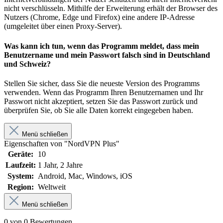
nicht verschlüsseln. Mithilfe der Erweiterung erhält der Browser des
Nutzers (Chrome, Edge und Firefox) eine andere IP-Adresse
(umgeleitet über einen Proxy-Server).
Was kann ich tun, wenn das Programm meldet, dass mein
Benutzername und mein Passwort falsch sind in Deutschland
und Schweiz?
Stellen Sie sicher, dass Sie die neueste Version des Programms
verwenden. Wenn das Programm Ihren Benutzernamen und Ihr
Passwort nicht akzeptiert, setzen Sie das Passwort zurück und
überprüfen Sie, ob Sie alle Daten korrekt eingegeben haben.
Menü schließen
Eigenschaften von "NordVPN Plus"
Geräte:
10
Laufzeit:
1 Jahr
, 2 Jahre
System:
Android
, Mac
, Windows
, iOS
Region:
Weltweit
Menü schließen
0 von 0 Bewertungen