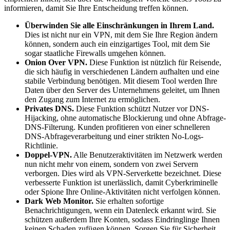
informieren, damit Sie Ihre Entscheidung treffen können.
Überwinden Sie alle Einschränkungen in Ihrem Land.
Dies ist nicht nur ein VPN, mit dem Sie Ihre Region ändern
können, sondern auch ein einzigartiges Tool, mit dem Sie
sogar staatliche Firewalls umgehen können.
Onion Over VPN.
Diese Funktion ist nützlich für Reisende,
die sich häufig in verschiedenen Ländern aufhalten und eine
stabile Verbindung benötigen. Mit diesem Tool werden Ihre
Daten über den Server des Unternehmens geleitet, um Ihnen
den Zugang zum Internet zu ermöglichen.
Privates DNS.
Diese Funktion schützt Nutzer vor DNS-
Hijacking, ohne automatische Blockierung und ohne Abfrage-
DNS-Filterung. Kunden profitieren von einer schnelleren
DNS-Abfrageverarbeitung und einer strikten No-Logs-
Richtlinie.
Doppel-VPN.
Alle Benutzeraktivitäten im Netzwerk werden
nun nicht mehr von einem, sondern von zwei Servern
verborgen. Dies wird als VPN-Serverkette bezeichnet. Diese
verbesserte Funktion ist unerlässlich, damit Cyberkriminelle
oder Spione Ihre Online-Aktivitäten nicht verfolgen können.
Dark Web Monitor.
Sie erhalten sofortige
Benachrichtigungen, wenn ein Datenleck erkannt wird. Sie
schützen außerdem Ihre Konten, sodass Eindringlinge Ihnen
keinen Schaden zufügen können. Sorgen Sie für Sicherheit,