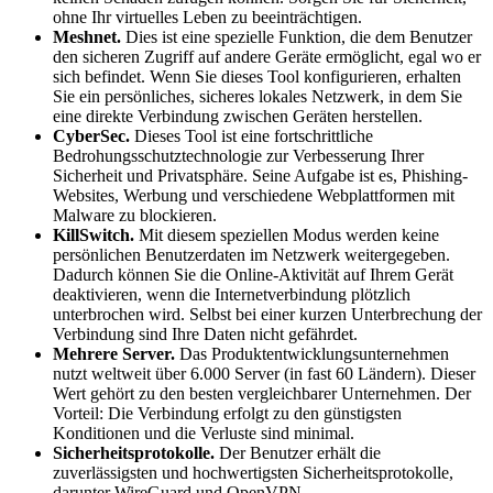
ohne Ihr virtuelles Leben zu beeinträchtigen.
Meshnet.
Dies ist eine spezielle Funktion, die dem Benutzer
den sicheren Zugriff auf andere Geräte ermöglicht, egal wo er
sich befindet. Wenn Sie dieses Tool konfigurieren, erhalten
Sie ein persönliches, sicheres lokales Netzwerk, in dem Sie
eine direkte Verbindung zwischen Geräten herstellen.
CyberSec.
Dieses Tool ist eine fortschrittliche
Bedrohungsschutztechnologie zur Verbesserung Ihrer
Sicherheit und Privatsphäre. Seine Aufgabe ist es, Phishing-
Websites, Werbung und verschiedene Webplattformen mit
Malware zu blockieren.
KillSwitch.
Mit diesem speziellen Modus werden keine
persönlichen Benutzerdaten im Netzwerk weitergegeben.
Dadurch können Sie die Online-Aktivität auf Ihrem Gerät
deaktivieren, wenn die Internetverbindung plötzlich
unterbrochen wird. Selbst bei einer kurzen Unterbrechung der
Verbindung sind Ihre Daten nicht gefährdet.
Mehrere Server.
Das Produktentwicklungsunternehmen
nutzt weltweit über 6.000 Server (in fast 60 Ländern). Dieser
Wert gehört zu den besten vergleichbarer Unternehmen. Der
Vorteil: Die Verbindung erfolgt zu den günstigsten
Konditionen und die Verluste sind minimal.
Sicherheitsprotokolle.
Der Benutzer erhält die
zuverlässigsten und hochwertigsten Sicherheitsprotokolle,
darunter WireGuard und OpenVPN.