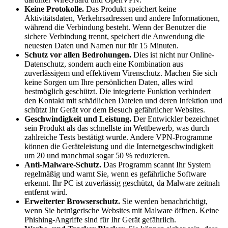
Keine Protokolle.
Das Produkt speichert keine
Aktivitätsdaten, Verkehrsadressen und andere Informationen,
während die Verbindung besteht. Wenn der Benutzer die
sichere Verbindung trennt, speichert die Anwendung die
neuesten Daten und Namen nur für 15 Minuten.
Schutz vor allen Bedrohungen.
Dies ist nicht nur Online-
Datenschutz, sondern auch eine Kombination aus
zuverlässigem und effektivem Virenschutz. Machen Sie sich
keine Sorgen um Ihre persönlichen Daten, alles wird
bestmöglich geschützt. Die integrierte Funktion verhindert
den Kontakt mit schädlichen Dateien und deren Infektion und
schützt Ihr Gerät vor dem Besuch gefährlicher Websites.
Geschwindigkeit und Leistung.
Der Entwickler bezeichnet
sein Produkt als das schnellste im Wettbewerb, was durch
zahlreiche Tests bestätigt wurde. Andere VPN-Programme
können die Geräteleistung und die Internetgeschwindigkeit
um 20 und manchmal sogar 50 % reduzieren.
Anti-Malware-Schutz.
Das Programm scannt Ihr System
regelmäßig und warnt Sie, wenn es gefährliche Software
erkennt. Ihr PC ist zuverlässig geschützt, da Malware zeitnah
entfernt wird.
Erweiterter Browserschutz.
Sie werden benachrichtigt,
wenn Sie betrügerische Websites mit Malware öffnen. Keine
Phishing-Angriffe sind für Ihr Gerät gefährlich.