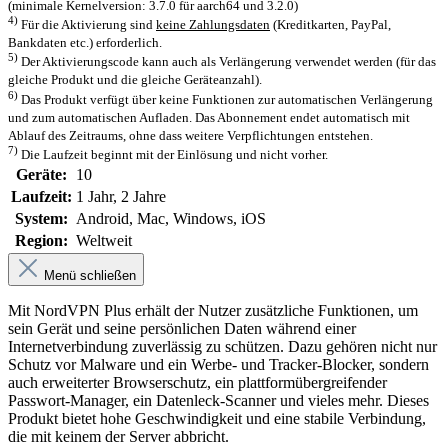
(minimale Kernelversion: 3.7.0 für aarch64 und 3.2.0)
4)
Für die Aktivierung sind
keine Zahlungsdaten
(Kreditkarten, PayPal,
Bankdaten etc.) erforderlich.
5)
Der Aktivierungscode kann auch als Verlängerung verwendet werden (für das
gleiche Produkt und die gleiche Geräteanzahl).
6)
Das Produkt verfügt über keine Funktionen zur automatischen Verlängerung
und zum automatischen Aufladen. Das Abonnement endet automatisch mit
Ablauf des Zeitraums, ohne dass weitere Verpflichtungen entstehen.
7)
Die Laufzeit beginnt mit der Einlösung und nicht vorher.
Geräte:
10
Laufzeit:
1 Jahr
, 2 Jahre
System:
Android
, Mac
, Windows
, iOS
Region:
Weltweit
Menü schließen
Mit NordVPN Plus erhält der Nutzer zusätzliche Funktionen, um
sein Gerät und seine persönlichen Daten während einer
Internetverbindung zuverlässig zu schützen. Dazu gehören nicht nur
Schutz vor Malware und ein Werbe- und Tracker-Blocker, sondern
auch erweiterter Browserschutz, ein plattformübergreifender
Passwort-Manager, ein Datenleck-Scanner und vieles mehr. Dieses
Produkt bietet hohe Geschwindigkeit und eine stabile Verbindung,
die mit keinem der Server abbricht.