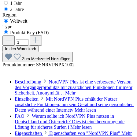
1 Jahr
2 Jahre
Region
Weltweit
Type
Produkt Key (ESD)
In den Warenkorb
Zum Merkzettel hinzufügen
Produktnummer:
SSNRVPNPX1002
Beschreibung
NordVPN Plus ist eine verbesserte Version
des Vorgängerprodukts mit zusätzlichen Funktionen für mehr
Sicherheit, Anonymität…
Mehr
Einzelheiten
Mit NordVPN Plus erhält der Nutzer
zusätzliche Funktionen, um sein Gerät und seine persönlichen
Daten während einer Internetv
Mehr lesen
FAQ
Warum sollte ich NordVPN Plus nutzen in
Deutschland und Österreich? Dies ist eine hervorragende
Lösung für sicheres Surfen i
Mehr lesen
Eigenschaften
Eigenschaften von "NordVPN Plus"
Mehr