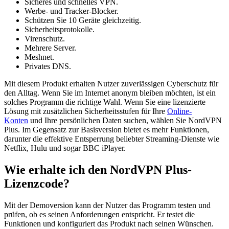
Sicheres und schnelles VPN.
Werbe- und Tracker-Blocker.
Schützen Sie 10 Geräte gleichzeitig.
Sicherheitsprotokolle.
Virenschutz.
Mehrere Server.
Meshnet.
Privates DNS.
Mit diesem Produkt erhalten Nutzer zuverlässigen Cyberschutz für
den Alltag. Wenn Sie im Internet anonym bleiben möchten, ist ein
solches Programm die richtige Wahl. Wenn Sie eine lizenzierte
Lösung mit zusätzlichen Sicherheitsstufen für Ihre
Online-
Konten
und Ihre persönlichen Daten suchen, wählen Sie NordVPN
Plus. Im Gegensatz zur Basisversion bietet es mehr Funktionen,
darunter die effektive Entsperrung beliebter Streaming-Dienste wie
Netflix, Hulu und sogar BBC iPlayer.
Wie erhalte ich den NordVPN Plus-
Lizenzcode?
Mit der Demoversion kann der Nutzer das Programm testen und
prüfen, ob es seinen Anforderungen entspricht. Er testet die
Funktionen und konfiguriert das Produkt nach seinen Wünschen.