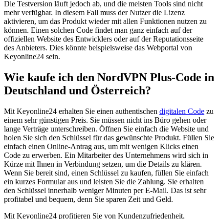
Die Testversion läuft jedoch ab, und die meisten Tools sind nicht
mehr verfügbar. In diesem Fall muss der Nutzer die Lizenz
aktivieren, um das Produkt wieder mit allen Funktionen nutzen zu
können. Einen solchen Code findet man ganz einfach auf der
offiziellen Website des Entwicklers oder auf der Reputationsseite
des Anbieters. Dies könnte beispielsweise das Webportal von
Keyonline24 sein.
Wie kaufe ich den NordVPN Plus-Code in
Deutschland und Österreich?
Mit Keyonline24 erhalten Sie einen authentischen
digitalen Code
zu
einem sehr günstigen Preis. Sie müssen nicht ins Büro gehen oder
lange Verträge unterschreiben. Öffnen Sie einfach die Website und
holen Sie sich den Schlüssel für das gewünschte Produkt. Füllen Sie
einfach einen Online-Antrag aus, um mit wenigen Klicks einen
Code zu erwerben. Ein Mitarbeiter des Unternehmens wird sich in
Kürze mit Ihnen in Verbindung setzen, um die Details zu klären.
Wenn Sie bereit sind, einen Schlüssel zu kaufen, füllen Sie einfach
ein kurzes Formular aus und leisten Sie die Zahlung. Sie erhalten
den Schlüssel innerhalb weniger Minuten per E-Mail. Das ist sehr
profitabel und bequem, denn Sie sparen Zeit und Geld.
Mit Keyonline24 profitieren Sie von Kundenzufriedenheit,