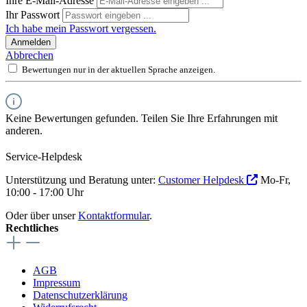
Ihre E-Mail-Adresse
Ihr Passwort
Ich habe mein Passwort vergessen.
Anmelden
Abbrechen
Bewertungen nur in der aktuellen Sprache anzeigen.
Keine Bewertungen gefunden. Teilen Sie Ihre Erfahrungen mit
anderen.
Service-Helpdesk
Unterstützung und Beratung unter:
Customer Helpdesk
Mo-Fr,
10:00 - 17:00 Uhr
Oder über unser
Kontaktformular
.
Rechtliches
AGB
Impressum
Datenschutzerklärung