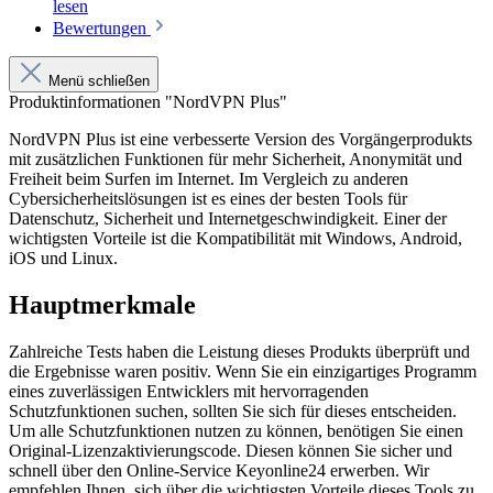
lesen
Bewertungen
Menü schließen
Produktinformationen "NordVPN Plus"
NordVPN Plus ist eine verbesserte Version des Vorgängerprodukts
mit zusätzlichen Funktionen für mehr Sicherheit, Anonymität und
Freiheit beim Surfen im Internet. Im Vergleich zu anderen
Cybersicherheitslösungen ist es eines der besten Tools für
Datenschutz, Sicherheit und Internetgeschwindigkeit. Einer der
wichtigsten Vorteile ist die Kompatibilität mit Windows, Android,
iOS und Linux.
Hauptmerkmale
Zahlreiche Tests haben die Leistung dieses Produkts überprüft und
die Ergebnisse waren positiv. Wenn Sie ein einzigartiges Programm
eines zuverlässigen Entwicklers mit hervorragenden
Schutzfunktionen suchen, sollten Sie sich für dieses entscheiden.
Um alle Schutzfunktionen nutzen zu können, benötigen Sie einen
Original-Lizenzaktivierungscode. Diesen können Sie sicher und
schnell über den Online-Service Keyonline24 erwerben. Wir
empfehlen Ihnen, sich über die wichtigsten Vorteile dieses Tools zu