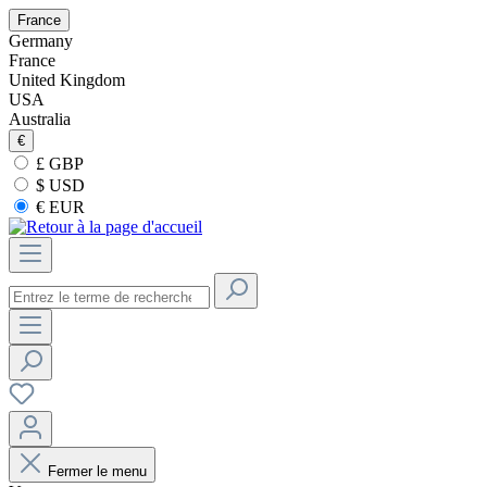
France
Germany
France
United Kingdom
USA
Australia
€
£ GBP
$ USD
€ EUR
Fermer le menu