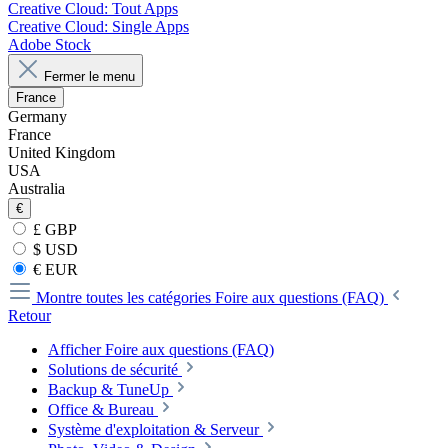
Creative Cloud: Tout Apps
Creative Cloud: Single Apps
Adobe Stock
Fermer le menu
France
Germany
France
United Kingdom
USA
Australia
€
£ GBP
$ USD
€ EUR
Montre toutes les catégories
Foire aux questions (FAQ)
Retour
Afficher Foire aux questions (FAQ)
Solutions de sécurité
Backup & TuneUp
Office & Bureau
Système d'exploitation & Serveur