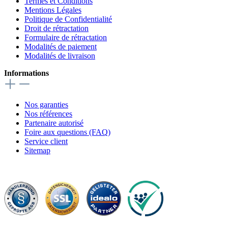
Termes et Conditions
Mentions Légales
Politique de Confidentialité
Droit de rétractation
Formulaire de rétractation
Modalités de paiement
Modalités de livraison
Informations
Nos garanties
Nos références
Partenaire autorisé
Foire aux questions (FAQ)
Service client
Sitemap