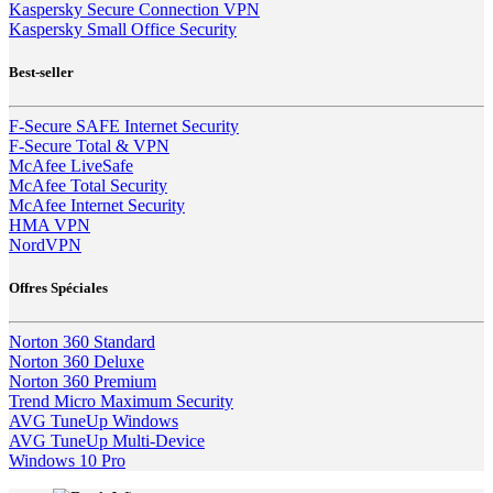
Kaspersky Secure Connection VPN
Kaspersky Small Office Security
Best-seller
F-Secure SAFE Internet Security
F-Secure Total & VPN
McAfee LiveSafe
McAfee Total Security
McAfee Internet Security
HMA VPN
NordVPN
Offres Spéciales
Norton 360 Standard
Norton 360 Deluxe
Norton 360 Premium
Trend Micro Maximum Security
AVG TuneUp Windows
AVG TuneUp Multi-Device
Windows 10 Pro