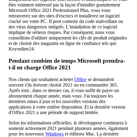
êtes vraiment intéressé par la façon d'installer gratuitement
Microsoft Office 2021 Professionnel Plus, vous vous
retrouverez sur des sites d'escrocs et installerez un logiciel
cracké sur votre PC. Il peut contenir du code malveillant ou
des virus dangereux intégrés. L'installation de ce logiciel
implique de sérieux risques. Par conséquent, nous vous
conseillons d'utiliser uniquement les clés de produit originales
et de choisir des magasins en ligne de confiance tels que
Keyonline24.
Pendant combien de temps Microsoft prendra-
t-il en charge Office 2021
Nos clients qui souhaitent acheter
Office
se demandent
souvent s'ils doivent choisir 2021 ou en commander 365.
Après tout , dans ce dernier cas, il vous suffit de payer un
abonnement chaque année, mais vous. J'ai toujours les
dernières mises à jour et les nouvelles versions des
applications à votre entière disposition. Et la dernière version
d'Office 2021 a une période de support limitée.
Selon les informations officielles, le développeur continuera à
soutenir activement 2021 pendant plusieurs années, également
pour les nouveaux
Windows
et éditions Mac. La dernière