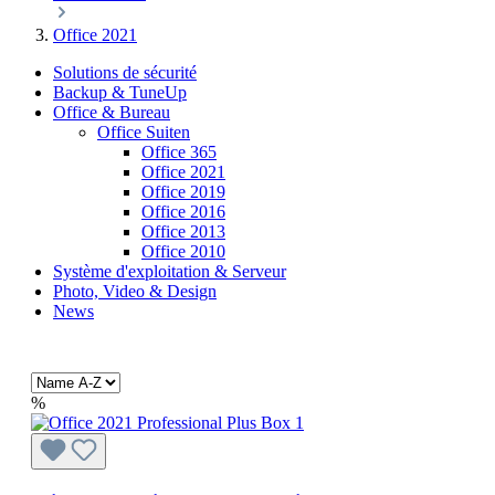
Office 2021
Solutions de sécurité
Backup & TuneUp
Office & Bureau
Office Suiten
Office 365
Office 2021
Office 2019
Office 2016
Office 2013
Office 2010
Système d'exploitation & Serveur
Photo, Video & Design
News
%