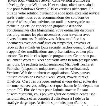
(RMS) pour Windows Server. Cette version d'Office est
développée pour Windows 10 et versions ultérieures, ainsi
que pour Windows Server 2019 et versions ultérieures. En
plus de votre solution bureautique et de notre excellent service
après-vente, nous vous recommandons des solutions de
sécurité telles qu'un antivirus, un outil de sauvegarde ou un
meilleur logiciel de conception graphique d'Adobe.
Fonctionnalités clés Maintenant, votre ordinateur disposera
des programmes les plus nécessaires pour travailler avec
divers documents. Planifiez vos tâches, modifiez des
documents avec des collègues en temps réel, envoyez et
recevez des e-mails en toute sécurité, sachez quand quelqu'un
a apporté des modifications aux présentations, et bien plus
encore. Ensemble classique de programmes. Ce ne sont pas
seulement Word et Excel dont vous avez besoin presque tous
les jours. Ce package inclut également Microsoft Teams et
Publisher (disponible uniquement pour les ordinateurs).
Versions Web de nombreuses applications. Vous pouvez
utiliser les versions Web d'Excel, Word, PowerPoint et
OneNote. C'est très pratique, surtout si vous devez éditer des
documents avec vos collègues et que chacun le fait depuis son
propre PC. Plus de droits pour l'administrateur. En tant
qu'administrateur, vous pouvez gérer de manière centralisée
les ordinateurs et les comptes d'utilisateurs à l'aide de la
stratégie de groupe. Activer les produits pour d'autres