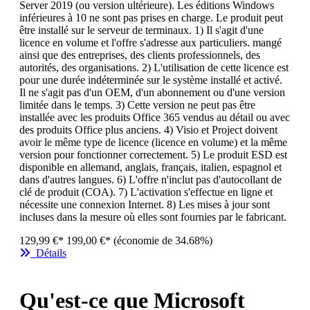
Server 2019 (ou version ultérieure). Les éditions Windows
inférieures à 10 ne sont pas prises en charge. Le produit peut
être installé sur le serveur de terminaux. 1) Il s'agit d'une
licence en volume et l'offre s'adresse aux particuliers. mangé
ainsi que des entreprises, des clients professionnels, des
autorités, des organisations. 2) L'utilisation de cette licence est
pour une durée indéterminée sur le système installé et activé.
Il ne s'agit pas d'un OEM, d'un abonnement ou d'une version
limitée dans le temps. 3) Cette version ne peut pas être
installée avec les produits Office 365 vendus au détail ou avec
des produits Office plus anciens. 4) Visio et Project doivent
avoir le même type de licence (licence en volume) et la même
version pour fonctionner correctement. 5) Le produit ESD est
disponible en allemand, anglais, français, italien, espagnol et
dans d'autres langues. 6) L'offre n'inclut pas d'autocollant de
clé de produit (COA). 7) L'activation s'effectue en ligne et
nécessite une connexion Internet. 8) Les mises à jour sont
incluses dans la mesure où elles sont fournies par le fabricant.
129,99 €*
199,00 €*
(économie de 34.68%)
Détails
Qu'est-ce que Microsoft