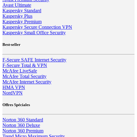
Avast Ultimate
Kaspersky Standard
Kaspersky Plus
Kaspersky Premium
Kaspersky Secure Connection VPN
Kaspersky Small Office Security
Best-seller
F-Secure SAFE Internet Security
F-Secure Total & VPN
McAfee LiveSafe
McAfee Total Security
McAfee Internet Security
HMA VPN
NordVPN
Offres Spéciales
Norton 360 Standard
Norton 360 Deluxe
Norton 360 Premium
Trend Micro Maximum Security