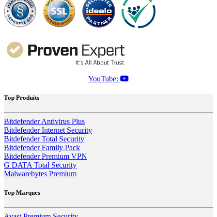
YouTube:
Top Produits
Bitdefender Antivirus Plus
Bitdefender Internet Security
Bitdefender Total Security
Bitdefender Family Pack
Bitdefender Premium VPN
G DATA Total Security
Malwarebytes Premium
Top Marques
Avast Premium Security