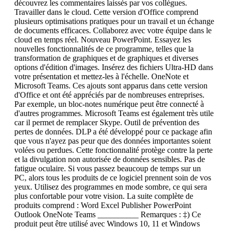
découvrez les commentaires laissés par vos collègues.
Travailler dans le cloud. Cette version d'Office comprend
plusieurs optimisations pratiques pour un travail et un échange
de documents efficaces. Collaborez avec votre équipe dans le
cloud en temps réel. Nouveau PowerPoint. Essayez les
nouvelles fonctionnalités de ce programme, telles que la
transformation de graphiques et de graphiques et diverses
options d'édition d'images. Insérez des fichiers Ultra-HD dans
votre présentation et mettez-les à l'échelle. OneNote et
Microsoft Teams. Ces ajouts sont apparus dans cette version
d'Office et ont été appréciés par de nombreuses entreprises.
Par exemple, un bloc-notes numérique peut être connecté à
d'autres programmes. Microsoft Teams est également très utile
car il permet de remplacer Skype. Outil de prévention des
pertes de données. DLP a été développé pour ce package afin
que vous n'ayez pas peur que des données importantes soient
volées ou perdues. Cette fonctionnalité protège contre la perte
et la divulgation non autorisée de données sensibles. Pas de
fatigue oculaire. Si vous passez beaucoup de temps sur un
PC, alors tous les produits de ce logiciel prennent soin de vos
yeux. Utilisez des programmes en mode sombre, ce qui sera
plus confortable pour votre vision. La suite complète de
produits comprend : Word Excel Publisher PowerPoint
Outlook OneNote Teams __________ Remarques : ‡) Ce
produit peut être utilisé avec Windows 10, 11 et Windows