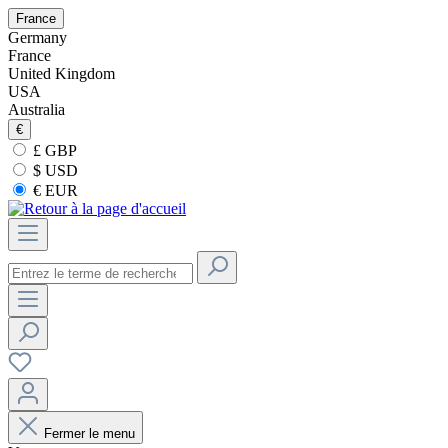
France
Germany
France
United Kingdom
USA
Australia
€
£ GBP
$ USD
€ EUR
Fermer le menu