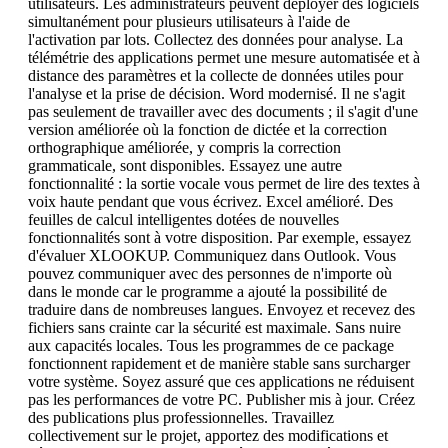
utilisateurs. Les administrateurs peuvent déployer des logiciels
simultanément pour plusieurs utilisateurs à l'aide de
l'activation par lots. Collectez des données pour analyse. La
télémétrie des applications permet une mesure automatisée et à
distance des paramètres et la collecte de données utiles pour
l'analyse et la prise de décision. Word modernisé. Il ne s'agit
pas seulement de travailler avec des documents ; il s'agit d'une
version améliorée où la fonction de dictée et la correction
orthographique améliorée, y compris la correction
grammaticale, sont disponibles. Essayez une autre
fonctionnalité : la sortie vocale vous permet de lire des textes à
voix haute pendant que vous écrivez. Excel amélioré. Des
feuilles de calcul intelligentes dotées de nouvelles
fonctionnalités sont à votre disposition. Par exemple, essayez
d'évaluer XLOOKUP. Communiquez dans Outlook. Vous
pouvez communiquer avec des personnes de n'importe où
dans le monde car le programme a ajouté la possibilité de
traduire dans de nombreuses langues. Envoyez et recevez des
fichiers sans crainte car la sécurité est maximale. Sans nuire
aux capacités locales. Tous les programmes de ce package
fonctionnent rapidement et de manière stable sans surcharger
votre système. Soyez assuré que ces applications ne réduisent
pas les performances de votre PC. Publisher mis à jour. Créez
des publications plus professionnelles. Travaillez
collectivement sur le projet, apportez des modifications et