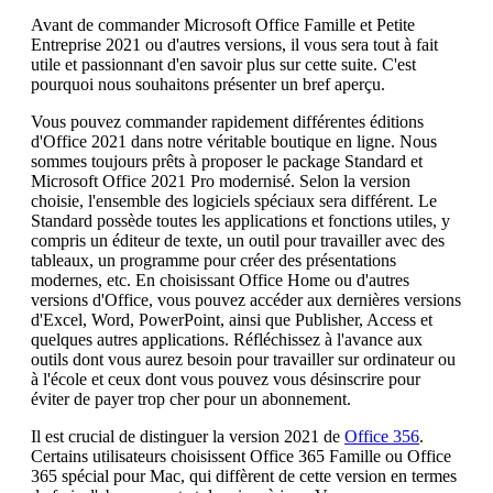
Avant de commander Microsoft Office Famille et Petite
Entreprise 2021 ou d'autres versions, il vous sera tout à fait
utile et passionnant d'en savoir plus sur cette suite. C'est
pourquoi nous souhaitons présenter un bref aperçu.
Vous pouvez commander rapidement différentes éditions
d'Office 2021 dans notre véritable boutique en ligne. Nous
sommes toujours prêts à proposer le package Standard et
Microsoft Office 2021 Pro modernisé. Selon la version
choisie, l'ensemble des logiciels spéciaux sera différent. Le
Standard possède toutes les applications et fonctions utiles, y
compris un éditeur de texte, un outil pour travailler avec des
tableaux, un programme pour créer des présentations
modernes, etc. En choisissant Office Home ou d'autres
versions d'Office, vous pouvez accéder aux dernières versions
d'Excel, Word, PowerPoint, ainsi que Publisher, Access et
quelques autres applications. Réfléchissez à l'avance aux
outils dont vous aurez besoin pour travailler sur ordinateur ou
à l'école et ceux dont vous pouvez vous désinscrire pour
éviter de payer trop cher pour un abonnement.
Il est crucial de distinguer la version 2021 de
Office 356
.
Certains utilisateurs choisissent Office 365 Famille ou Office
365 spécial pour Mac, qui diffèrent de cette version en termes