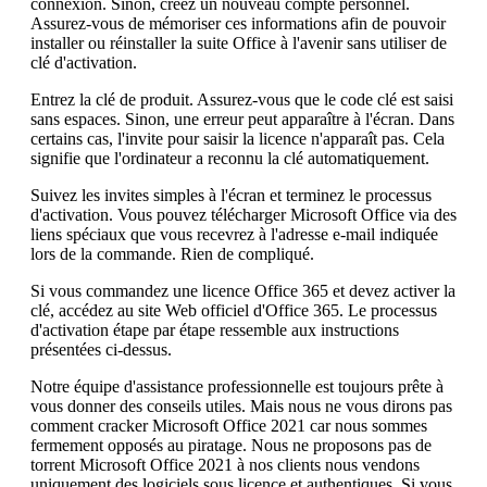
connexion. Sinon, créez un nouveau compte personnel.
Assurez-vous de mémoriser ces informations afin de pouvoir
installer ou réinstaller la suite Office à l'avenir sans utiliser de
clé d'activation.
Entrez la clé de produit. Assurez-vous que le code clé est saisi
sans espaces. Sinon, une erreur peut apparaître à l'écran. Dans
certains cas, l'invite pour saisir la licence n'apparaît pas. Cela
signifie que l'ordinateur a reconnu la clé automatiquement.
Suivez les invites simples à l'écran et terminez le processus
d'activation. Vous pouvez télécharger Microsoft Office via des
liens spéciaux que vous recevrez à l'adresse e-mail indiquée
lors de la commande. Rien de compliqué.
Si vous commandez une licence Office 365 et devez activer la
clé, accédez au site Web officiel d'Office 365. Le processus
d'activation étape par étape ressemble aux instructions
présentées ci-dessus.
Notre équipe d'assistance professionnelle est toujours prête à
vous donner des conseils utiles. Mais nous ne vous dirons pas
comment cracker Microsoft Office 2021 car nous sommes
fermement opposés au piratage. Nous ne proposons pas de
torrent Microsoft Office 2021 à nos clients nous vendons
uniquement des logiciels sous licence et authentiques. Si vous