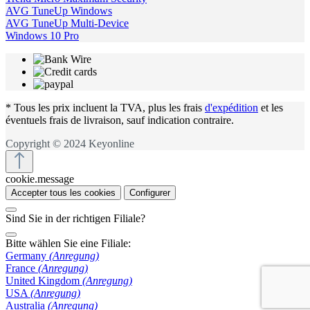
AVG TuneUp Windows
AVG TuneUp Multi-Device
Windows 10 Pro
* Tous les prix incluent la TVA, plus les frais
d'expédition
et les
éventuels frais de livraison, sauf indication contraire.
Copyright © 2024 Keyonline
cookie.message
Accepter tous les cookies
Configurer
Sind Sie in der richtigen Filiale?
Bitte wählen Sie eine Filiale:
Germany
(Anregung)
France
(Anregung)
United Kingdom
(Anregung)
USA
(Anregung)
Australia
(Anregung)