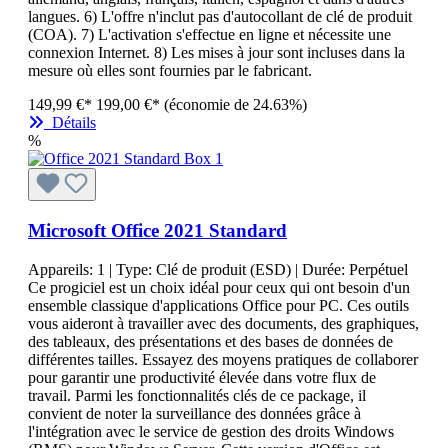
langues. 6) L'offre n'inclut pas d'autocollant de clé de produit
(COA). 7) L'activation s'effectue en ligne et nécessite une
connexion Internet. 8) Les mises à jour sont incluses dans la
mesure où elles sont fournies par le fabricant.
149,99 €*
199,00 €*
(économie de 24.63%)
Détails
%
Microsoft Office 2021 Standard
Appareils:
1
| Type:
Clé de produit (ESD)
| Durée:
Perpétuel
Ce progiciel est un choix idéal pour ceux qui ont besoin d'un
ensemble classique d'applications Office pour PC. Ces outils
vous aideront à travailler avec des documents, des graphiques,
des tableaux, des présentations et des bases de données de
différentes tailles. Essayez des moyens pratiques de collaborer
pour garantir une productivité élevée dans votre flux de
travail. Parmi les fonctionnalités clés de ce package, il
convient de noter la surveillance des données grâce à
l'intégration avec le service de gestion des droits Windows