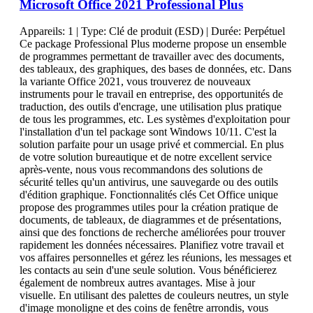
Microsoft Office 2021 Professional Plus
Appareils:
1
| Type:
Clé de produit (ESD)
| Durée:
Perpétuel
Ce package Professional Plus moderne propose un ensemble
de programmes permettant de travailler avec des documents,
des tableaux, des graphiques, des bases de données, etc. Dans
la variante Office 2021, vous trouverez de nouveaux
instruments pour le travail en entreprise, des opportunités de
traduction, des outils d'encrage, une utilisation plus pratique
de tous les programmes, etc. Les systèmes d'exploitation pour
l'installation d'un tel package sont Windows 10/11. C'est la
solution parfaite pour un usage privé et commercial. En plus
de votre solution bureautique et de notre excellent service
après-vente, nous vous recommandons des solutions de
sécurité telles qu'un antivirus, une sauvegarde ou des outils
d'édition graphique. Fonctionnalités clés Cet Office unique
propose des programmes utiles pour la création pratique de
documents, de tableaux, de diagrammes et de présentations,
ainsi que des fonctions de recherche améliorées pour trouver
rapidement les données nécessaires. Planifiez votre travail et
vos affaires personnelles et gérez les réunions, les messages et
les contacts au sein d'une seule solution. Vous bénéficierez
également de nombreux autres avantages. Mise à jour
visuelle. En utilisant des palettes de couleurs neutres, un style
d'image monoligne et des coins de fenêtre arrondis, vous