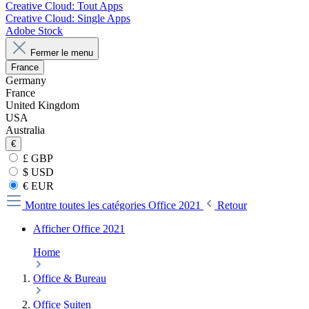
Creative Cloud: Tout Apps
Creative Cloud: Single Apps
Adobe Stock
Fermer le menu
France
Germany
France
United Kingdom
USA
Australia
€
£ GBP
$ USD
€ EUR
Montre toutes les catégories
Office 2021
Retour
Afficher Office 2021
Home
Office & Bureau
Office Suiten