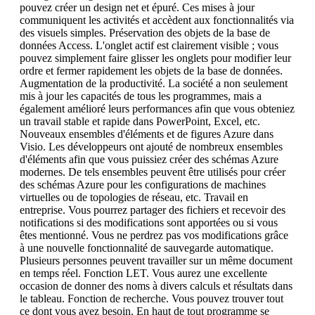
pouvez créer un design net et épuré. Ces mises à jour
communiquent les activités et accèdent aux fonctionnalités via
des visuels simples. Préservation des objets de la base de
données Access. L'onglet actif est clairement visible ; vous
pouvez simplement faire glisser les onglets pour modifier leur
ordre et fermer rapidement les objets de la base de données.
Augmentation de la productivité. La société a non seulement
mis à jour les capacités de tous les programmes, mais a
également amélioré leurs performances afin que vous obteniez
un travail stable et rapide dans PowerPoint, Excel, etc.
Nouveaux ensembles d'éléments et de figures Azure dans
Visio. Les développeurs ont ajouté de nombreux ensembles
d'éléments afin que vous puissiez créer des schémas Azure
modernes. De tels ensembles peuvent être utilisés pour créer
des schémas Azure pour les configurations de machines
virtuelles ou de topologies de réseau, etc. Travail en
entreprise. Vous pourrez partager des fichiers et recevoir des
notifications si des modifications sont apportées ou si vous
êtes mentionné. Vous ne perdrez pas vos modifications grâce
à une nouvelle fonctionnalité de sauvegarde automatique.
Plusieurs personnes peuvent travailler sur un même document
en temps réel. Fonction LET. Vous aurez une excellente
occasion de donner des noms à divers calculs et résultats dans
le tableau. Fonction de recherche. Vous pouvez trouver tout
ce dont vous avez besoin. En haut de tout programme se