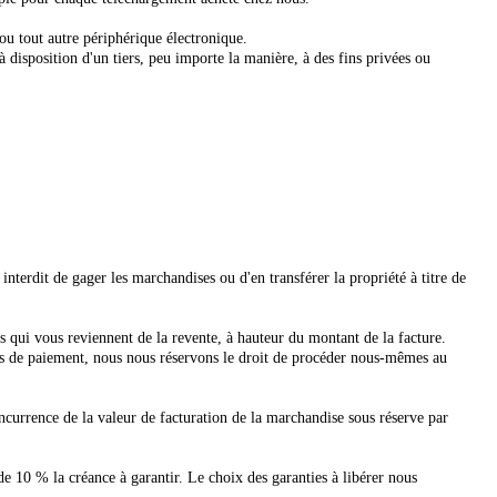
ou tout autre périphérique électronique.
 à disposition d'un tiers, peu importe la manière, à des fins privées ou
interdit de gager les marchandises ou d'en transférer la propriété à titre de
es qui vous reviennent de la revente, à hauteur du montant de la facture.
ons de paiement, nous nous réservons le droit de procéder nous-mêmes au
ncurrence de la valeur de facturation de la marchandise sous réserve par
e 10 % la créance à garantir. Le choix des garanties à libérer nous