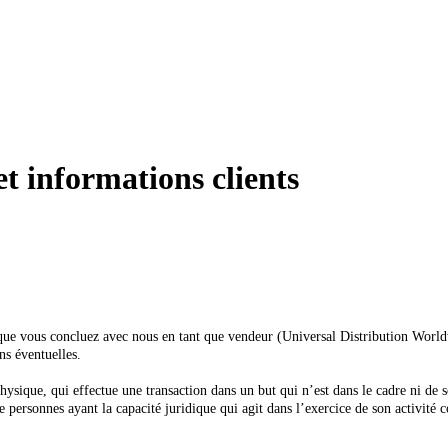
et informations clients
s que vous concluez avec nous en tant que vendeur (Universal Distribution Wor
ns éventuelles.
ique, qui effectue une transaction dans un but qui n’est dans le cadre ni de s
 personnes ayant la capacité juridique qui agit dans l’exercice de son activité