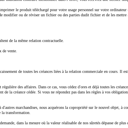
'imprimer le produit téléchargé pour votre usage personnel sur votre ordinateur 
de modifier ou de réviser un fichier ou des parties dudit fichier et de les mettre
ultent de la même relation contractuelle.
x de vente.
aissement de toutes les créances liées à la relation commerciale en cours. Il est 
 régulière des affaires. Dans ce cas, vous cédez d'ores et déjà toutes les créanc
nt de la créance cédée. Si vous ne répondez pas dans les règles à vos obligati
 d'autres marchandises, nous acquérons la copropriété sur le nouvel objet, à co
 la transformation.
emande, dans la mesure où la valeur réalisable de nos sûretés dépasse de plus d