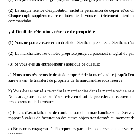
(2)
La simple licence d'exploitation inclut la permission de copier et/ou d
Chaque copie supplémentaire est interdite. Il vous est strictement interdit 
commerciales.
§ 4
Droit de rétention
, réserve de propriété
(1)
Vous ne pouvez exercer un droit de rétention que si les prétentions rés
(2)
La marchandise reste notre propriété jusqu'au paiement intégral du pri
(3)
Si vous êtes un entrepreneur s'applique ce qui suit:
a) Nous nous réservons le droit de propriété de la marchandise jusqu'à l'enc
sûreté avant le transfert de propriété de la marchandise sous réserve.
b) Vous êtes autorisé à revendre la marchandise dans la marche ordinaire et
Nous acceptons la cession. Vous restez en droit de procéder au recouvreme
recouvrement de la créance.
c) En cas d'association ou de combinaison de la marchandise sous réserve à
rapport à valeur de facturation des autres objets transformés au moment de
d) Nous nous engageons à débloquer les garanties nous revenant sur votre d