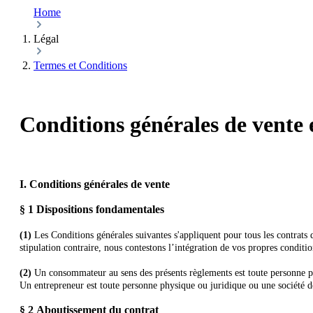
Home
Légal
Termes et Conditions
Conditions générales de vente 
I. Conditions générales de vente
§ 1
Dispositions fondamentales
(1)
Les Conditions générales suivantes s'appliquent pour tous les contrat
stipulation contraire, nous contestons l’intégration de vos propres conditio
(2)
Un consommateur au sens des présents règlements est toute personne phys
Un entrepreneur est toute personne physique ou juridique ou une société de
§ 2
Aboutissement du contrat