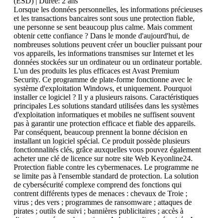
(ESD)
| Durée:
2 ans
Lorsque les données personnelles, les informations précieuses
et les transactions bancaires sont sous une protection fiable,
une personne se sent beaucoup plus calme. Mais comment
obtenir cette confiance ? Dans le monde d'aujourd'hui, de
nombreuses solutions peuvent créer un bouclier puissant pour
vos appareils, les informations transmises sur Internet et les
données stockées sur un ordinateur ou un ordinateur portable.
L'un des produits les plus efficaces est Avast Premium
Security. Ce programme de plate-forme fonctionne avec le
système d'exploitation Windows, et uniquement. Pourquoi
installer ce logiciel ? Il y a plusieurs raisons. Caractéristiques
principales Les solutions standard utilisées dans les systèmes
d'exploitation informatiques et mobiles ne suffisent souvent
pas à garantir une protection efficace et fiable des appareils.
Par conséquent, beaucoup prennent la bonne décision en
installant un logiciel spécial. Ce produit possède plusieurs
fonctionnalités clés, grâce auxquelles vous pouvez également
acheter une clé de licence sur notre site Web Keyonline24.
Protection fiable contre les cybermenaces. Le programme ne
se limite pas à l'ensemble standard de protection. La solution
de cybersécurité complexe comprend des fonctions qui
contrent différents types de menaces : chevaux de Troie ;
virus ; des vers ; programmes de ransomware ; attaques de
pirates ; outils de suivi ; bannières publicitaires ; accès à