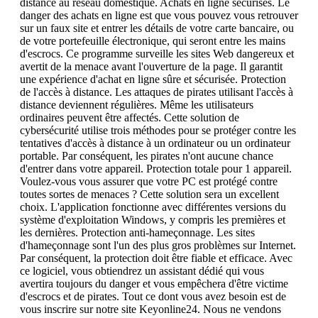
distance au réseau domestique. Achats en ligne sécurisés. Le
danger des achats en ligne est que vous pouvez vous retrouver
sur un faux site et entrer les détails de votre carte bancaire, ou
de votre portefeuille électronique, qui seront entre les mains
d'escrocs. Ce programme surveille les sites Web dangereux et
avertit de la menace avant l'ouverture de la page. Il garantit
une expérience d'achat en ligne sûre et sécurisée. Protection
de l'accès à distance. Les attaques de pirates utilisant l'accès à
distance deviennent régulières. Même les utilisateurs
ordinaires peuvent être affectés. Cette solution de
cybersécurité utilise trois méthodes pour se protéger contre les
tentatives d'accès à distance à un ordinateur ou un ordinateur
portable. Par conséquent, les pirates n'ont aucune chance
d'entrer dans votre appareil. Protection totale pour 1 appareil.
Voulez-vous vous assurer que votre PC est protégé contre
toutes sortes de menaces ? Cette solution sera un excellent
choix. L'application fonctionne avec différentes versions du
système d'exploitation Windows, y compris les premières et
les dernières. Protection anti-hameçonnage. Les sites
d'hameçonnage sont l'un des plus gros problèmes sur Internet.
Par conséquent, la protection doit être fiable et efficace. Avec
ce logiciel, vous obtiendrez un assistant dédié qui vous
avertira toujours du danger et vous empêchera d'être victime
d'escrocs et de pirates. Tout ce dont vous avez besoin est de
vous inscrire sur notre site Keyonline24. Nous ne vendons