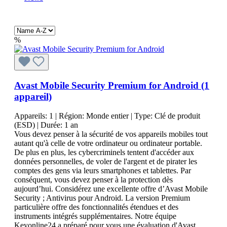
%
Avast Mobile Security Premium for Android (1
appareil)
Appareils:
1
| Région:
Monde entier
| Type:
Clé de produit
(ESD)
| Durée:
1 an
Vous devez penser à la sécurité de vos appareils mobiles tout
autant qu'à celle de votre ordinateur ou ordinateur portable.
De plus en plus, les cybercriminels tentent d'accéder aux
données personnelles, de voler de l'argent et de pirater les
comptes des gens via leurs smartphones et tablettes. Par
conséquent, vous devez penser à la protection dès
aujourd’hui. Considérez une excellente offre d’Avast Mobile
Security ; Antivirus pour Android. La version Premium
particulière offre des fonctionnalités étendues et des
instruments intégrés supplémentaires. Notre équipe
Keyonline24 a préparé pour vous une évaluation d'Avast