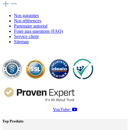
Nos garanties
Nos références
Partenaire autorisé
Foire aux questions (FAQ)
Service client
Sitemap
YouTube:
Top Produits