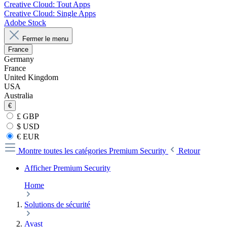
Creative Cloud: Tout Apps
Creative Cloud: Single Apps
Adobe Stock
Fermer le menu
France
Germany
France
United Kingdom
USA
Australia
€
£ GBP
$ USD
€ EUR
Montre toutes les catégories
Premium Security
Retour
Afficher Premium Security
Home
Solutions de sécurité
Avast