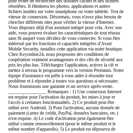
pour éviter de rechercher des dossiers cachés et des fichiers
obsolètes. Il éliminera les photos, applications et autres
fichiers inutiles sur votre smartphone ou votre tablette. Test de
vitesse de connexion. Désormais, vous n'avez plus besoin de
chercher différents sites pour vérifier la vitesse d'Internet.
Vous disposez déjà d'un assistant intégré pour cela. Avec son
aide, vous pouvez évaluer les caractéristiques de tout réseau
sans fil auquel vous décidez de vous connecter. Si vous êtes
intéressé par les fonctions et capacités intégrées d'Avast
Mobile Security, installez cette application via notre boutique.
Chez Keyonline24, nous proposons des conditions de
coopération vraiment avantageuses et des clés de sécurité aux
prix les plus bas. Téléchargez l'application, activez la clé et
mettez à niveau le programme vers la version Premium. Notre
équipe d'assistance est prête à vous aider à résoudre tout
problème et à répondre à toutes vos questions si nécessaire.
Nous fournissons une garantie et un service après-vente.
________________ Remarques : 1) Une connexion Internet
est requise pour l'activation du produit, les mises à jour et
l'accès à certaines fonctionnalités. 2) Ce produit peut être
utilisé avec Android. 3) Pour l'activation, aucune donnée de
paiement (cartes de crédit, PayPal, données bancaires, etc.)
n'est requise. 4) Le code d'activation peut également être
utilisé comme renouvellement (pour le même produit et le
même nombre d'appareils). 5) Le produit est dépourvu de