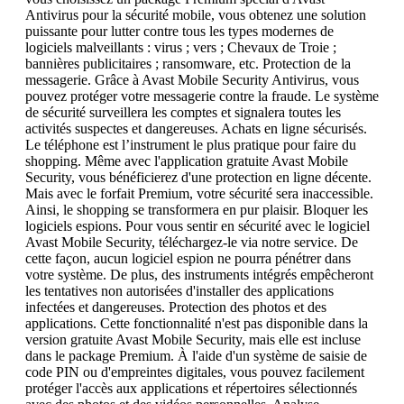
Antivirus pour la sécurité mobile, vous obtenez une solution
puissante pour lutter contre tous les types modernes de
logiciels malveillants : virus ; vers ; Chevaux de Troie ;
bannières publicitaires ; ransomware, etc. Protection de la
messagerie. Grâce à Avast Mobile Security Antivirus, vous
pouvez protéger votre messagerie contre la fraude. Le système
de sécurité surveillera les comptes et signalera toutes les
activités suspectes et dangereuses. Achats en ligne sécurisés.
Le téléphone est l’instrument le plus pratique pour faire du
shopping. Même avec l'application gratuite Avast Mobile
Security, vous bénéficierez d'une protection en ligne décente.
Mais avec le forfait Premium, votre sécurité sera inaccessible.
Ainsi, le shopping se transformera en pur plaisir. Bloquer les
logiciels espions. Pour vous sentir en sécurité avec le logiciel
Avast Mobile Security, téléchargez-le via notre service. De
cette façon, aucun logiciel espion ne pourra pénétrer dans
votre système. De plus, des instruments intégrés empêcheront
les tentatives non autorisées d'installer des applications
infectées et dangereuses. Protection des photos et des
applications. Cette fonctionnalité n'est pas disponible dans la
version gratuite Avast Mobile Security, mais elle est incluse
dans le package Premium. À l'aide d'un système de saisie de
code PIN ou d'empreintes digitales, vous pouvez facilement
protéger l'accès aux applications et répertoires sélectionnés