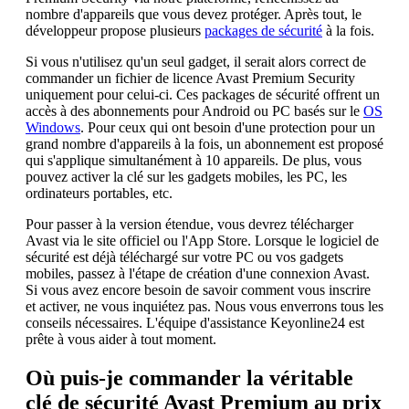
nombre d'appareils que vous devez protéger. Après tout, le
développeur propose plusieurs
packages de sécurité
à la fois.
Si vous n'utilisez qu'un seul gadget, il serait alors correct de
commander un fichier de licence Avast Premium Security
uniquement pour celui-ci. Ces packages de sécurité offrent un
accès à des abonnements pour Android ou PC basés sur le
OS
Windows
. Pour ceux qui ont besoin d'une protection pour un
grand nombre d'appareils à la fois, un abonnement est proposé
qui s'applique simultanément à 10 appareils. De plus, vous
pouvez activer la clé sur les gadgets mobiles, les PC, les
ordinateurs portables, etc.
Pour passer à la version étendue, vous devrez télécharger
Avast via le site officiel ou l'App Store. Lorsque le logiciel de
sécurité est déjà téléchargé sur votre PC ou vos gadgets
mobiles, passez à l'étape de création d'une connexion Avast.
Si vous avez encore besoin de savoir comment vous inscrire
et activer, ne vous inquiétez pas. Nous vous enverrons tous les
conseils nécessaires. L'équipe d'assistance Keyonline24 est
prête à vous aider à tout moment.
Où puis-je commander la véritable
clé de sécurité Avast Premium au prix