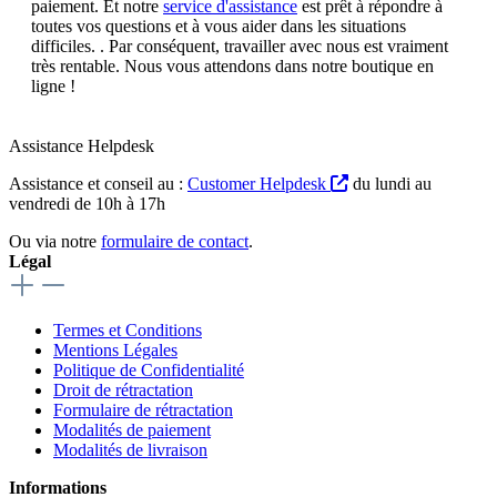
paiement. Et notre
service d'assistance
est prêt à répondre à
toutes vos questions et à vous aider dans les situations
difficiles. . Par conséquent, travailler avec nous est vraiment
très rentable. Nous vous attendons dans notre boutique en
ligne !
Assistance Helpdesk
Assistance et conseil au :
Customer Helpdesk
du lundi au
vendredi de 10h à 17h
Ou via notre
formulaire de contact
.
Légal
Termes et Conditions
Mentions Légales
Politique de Confidentialité
Droit de rétractation
Formulaire de rétractation
Modalités de paiement
Modalités de livraison
Informations