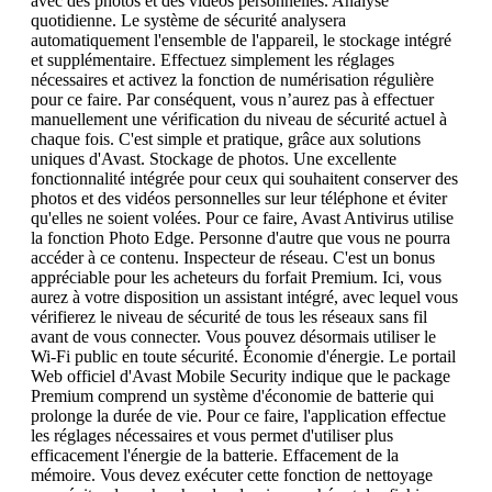
avec des photos et des vidéos personnelles. Analyse
quotidienne. Le système de sécurité analysera
automatiquement l'ensemble de l'appareil, le stockage intégré
et supplémentaire. Effectuez simplement les réglages
nécessaires et activez la fonction de numérisation régulière
pour ce faire. Par conséquent, vous n’aurez pas à effectuer
manuellement une vérification du niveau de sécurité actuel à
chaque fois. C'est simple et pratique, grâce aux solutions
uniques d'Avast. Stockage de photos. Une excellente
fonctionnalité intégrée pour ceux qui souhaitent conserver des
photos et des vidéos personnelles sur leur téléphone et éviter
qu'elles ne soient volées. Pour ce faire, Avast Antivirus utilise
la fonction Photo Edge. Personne d'autre que vous ne pourra
accéder à ce contenu. Inspecteur de réseau. C'est un bonus
appréciable pour les acheteurs du forfait Premium. Ici, vous
aurez à votre disposition un assistant intégré, avec lequel vous
vérifierez le niveau de sécurité de tous les réseaux sans fil
avant de vous connecter. Vous pouvez désormais utiliser le
Wi-Fi public en toute sécurité. Économie d'énergie. Le portail
Web officiel d'Avast Mobile Security indique que le package
Premium comprend un système d'économie de batterie qui
prolonge la durée de vie. Pour ce faire, l'application effectue
les réglages nécessaires et vous permet d'utiliser plus
efficacement l'énergie de la batterie. Effacement de la
mémoire. Vous devez exécuter cette fonction de nettoyage