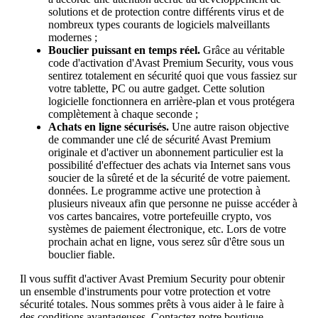
solutions et de protection contre différents virus et de
nombreux types courants de logiciels malveillants
modernes ;
Bouclier puissant en temps réel.
Grâce au véritable
code d'activation d'Avast Premium Security, vous vous
sentirez totalement en sécurité quoi que vous fassiez sur
votre tablette, PC ou autre gadget. Cette solution
logicielle fonctionnera en arrière-plan et vous protégera
complètement à chaque seconde ;
Achats en ligne sécurisés.
Une autre raison objective
de commander une clé de sécurité Avast Premium
originale et d'activer un abonnement particulier est la
possibilité d'effectuer des achats via Internet sans vous
soucier de la sûreté et de la sécurité de votre paiement.
données. Le programme active une protection à
plusieurs niveaux afin que personne ne puisse accéder à
vos cartes bancaires, votre portefeuille crypto, vos
systèmes de paiement électronique, etc. Lors de votre
prochain achat en ligne, vous serez sûr d'être sous un
bouclier fiable.
Il vous suffit d'activer Avast Premium Security pour obtenir
un ensemble d'instruments pour votre protection et votre
sécurité totales. Nous sommes prêts à vous aider à le faire à
des conditions avantageuses. Contactez notre boutique