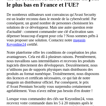
le plus bas en France et l'UE?
De nombreux utilisateurs sont convaincus qu'Avast Security
est un leader reconnu dans le monde de la cybersécurité. Par
conséquent, un grand nombre de personnes choisissent les
solutions de ce développeur. Mais une autre question reste
d'actualité : comment commander une clé d'activation sans
dépenser beaucoup d'argent pour cela ? Nous sommes prêts à
vous proposer une solution. Contactez notre
magasin
Keyonline24
certifié.
Notre plateforme offre les conditions de coopération les plus
avantageuses. Cela est dû à plusieurs raisons. Premièrement,
nous travaillons sans intermédiaires et recevons les produits
logiciels directement des développeurs. Deuxièmement, nous
n’utilisons pas de supports physiques mais distribuons des
produits au format numérique. Troisièmement, nous disposons
des licences et certificats nécessaires, ce qui fait de notre
magasin un distributeur officiel. Par conséquent, le prix
d’Avast Premium Security vous surprendra certainement
agréablement. Vous n'avez même pas besoin d'en douter !
Lorsque vous commandez des clés sur Keyonline24, vous
recevrez votre commande dans les 5 à 20 minutes après le