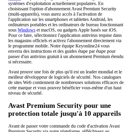
systèmes d'exploitation actuellement populaires. En
choisissant l'option d'abonnement Avast Premium Security
(multi-appareils), vous aurez accès à l'activation de
l'application sur les smartphones et tablettes Android, les
ordinateurs portables et les ordinateurs de bureau fonctionnant
sous
Windows
et macOS, ou gadgets Apple basés sur iOS.
Pour ce faire, sélectionnez l'application antivirus requise dans
les magasins officiels et activez l'abonnement directement via
le programme mobile. Notre équipe Keyonline24 vous
enverra des instructions et des guides étape par étape pour
passer d'un antivirus gratuit à un abonnement Premium étendu
si nécessaire.
Avast prouve une fois de plus qu'il est un leader mondial et le
meilleur développeur de logiciels de sécurité. Nos catalogues
de sites Web contiennent de nombreuses solutions efficaces de
cette marque et vous pouvez bénéficier vous-même d'un haut
niveau de sécurité.
Avast Premium Security pour une
protection totale jusqu'à 10 appareils
Avant de passer votre commande du code d'activation Avast
Premium Security via notre plateforme, réfléchissez au