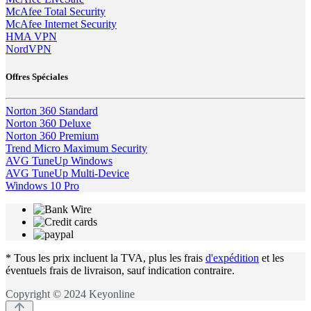
McAfee Total Security
McAfee Internet Security
HMA VPN
NordVPN
Offres Spéciales
Norton 360 Standard
Norton 360 Deluxe
Norton 360 Premium
Trend Micro Maximum Security
AVG TuneUp Windows
AVG TuneUp Multi-Device
Windows 10 Pro
* Tous les prix incluent la TVA, plus les frais
d'expédition
et les
éventuels frais de livraison, sauf indication contraire.
Copyright © 2024 Keyonline