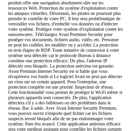
produit offre une navigation absolument sûre sur les
ressources Web. Protection du système d'exploitation contre
les attaques virtuelles. Désormais, les pirates ne pourront plus
prendre le contrôle de votre PC. Il leur sera problématique de
verrouiller vos fichiers, d'embellir vos données ou d'infecter
votre système. Protégez votre système d'exploitation contre les
ransomwares. Téléchargez Avast Premium Security pour
protéger vos documents, fichiers audio, vidéo, etc. Personne
ne peut les codifier, les modifier ou y accéder. La protection
en trois étapes de RDP. Toute tentative de connexion à votre
système sera détectée car le protocole Bureau à distance
constitue une protection efficace. De plus, l'adresse IP
détectée sera bloquée. La protection antivirus est garantie.
Avast Premium Internet Security est si fiable que vous
récupérerez vos fonds si Le logiciel Avast ne peut pas détecter
un virus sur un certain appareil. Pour l'entreprise, une
protection complète est une priorité. Inspecteur de réseau.
Cette fonctionnalité vous permet de protéger le Wi-Fi même si
plusieurs appareils sont connectés. De plus, l'application
détectera s'il y a des faiblesses ou des problèmes dans le
réseau. Bac à sable. Avec Avast Internet Security Premium,
vous pouvez ouvrir n'importe quel fichier car les fichiers
suspects seront bloqués afin de ne pas endommager votre
système. Pare-feu avancé. Cette application antivirus efficace
sera votre meilleur assistant pour contrôler les fichiers sortants