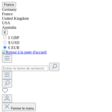
France
Germany
France
United Kingdom
USA
Australia
€
£ GBP
$ USD
€ EUR
Fermer le menu