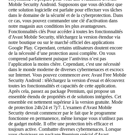
Mobile Security Android. Supposons que vous décidiez que
cette solution logicielle est parfaite pour effectuer vos tâches
dans le domaine de la sécurité et de la cyberprotection. Dans
ce cas, vous pouvez commander une clé d'activation dans
notre magasin aux conditions les plus avantageuses.
Fonctionnalités clés Pour accéder à toutes les fonctionnalités
d'Avast Mobile Security, téléchargez la version étendue via
notre boutique ou sur le marché officiel des applications
Google Play. Cependant, certains utilisateurs doutent encore
de la nécessité d’une protection aussi complète. On vous
comprend parfaitement puisque l’antivirus n’est pas
l’application la moins chère. Cependant, c'est une nécessité
dans le monde moderne de diverses cybermenaces et escrocs
sur Internet. Vous pouvez commencer avec Avast Free Mobile
Security Android : téléchargez la version d'essai et découvrez
toutes les fonctionnalités et capacités de cette application.
Après cela, passez au package Premium, qui propose un
ensemble étendu de propriétés et de solutions intégrées. Cet
ensemble est nettement supérieur à la version gratuite. Mode
de protection 24h/24 et 7j/7. L'examen d'Avast Mobile
Security devrait commencer par le fait que le programme
fonctionne en permanence, même lorsque vous n'utilisez pas
de gadget mobile. Il offre une protection très efficace et
toujours active. Combattre diverses cybermenaces. Lorsque
vous choisissez un package Premium spécial d'Avast