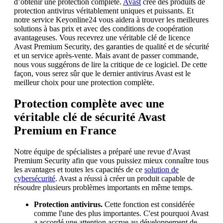
d’obtenir une protection complète.
Avast
crée des produits de
protection antivirus véritablement uniques et puissants. Et
notre service Keyonline24 vous aidera à trouver les meilleures
solutions à bas prix et avec des conditions de coopération
avantageuses. Vous recevrez une véritable clé de licence
Avast Premium Security, des garanties de qualité et de sécurité
et un service après-vente. Mais avant de passer commande,
nous vous suggérons de lire la critique de ce logiciel. De cette
façon, vous serez sûr que le dernier antivirus Avast est le
meilleur choix pour une protection complète.
Protection complète avec une
véritable clé de sécurité Avast
Premium en France
Notre équipe de spécialistes a préparé une revue d'Avast
Premium Security afin que vous puissiez mieux connaître tous
les avantages et toutes les capacités de ce
solution de
cybersécurité
. Avast a réussi à créer un produit capable de
résoudre plusieurs problèmes importants en même temps.
Protection antivirus.
Cette fonction est considérée
comme l'une des plus importantes. C'est pourquoi Avast
a accordé une attention accrue au développement de