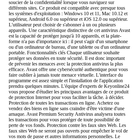
soucier de la confidentialité lorsque vous naviguez sur
différents sites. Ce produit est compatible avec presque tous
les systèmes d'exploitation : Windows 10 et 11, Mac 10.12 et
supérieur, Android 6.0 ou supérieur et iOS 12.0 ou supérieur.
L'utilisateur peut choisir de s'abonner à un ou plusieurs
appareils. Une caractéristique distinctive de cet antivirus Avast
est la capacité de protéger jusqu'à 10 appareils, et la plate-
forme n'a pas d'importance ici : il peut s'agir d'un smartphone
ou d'un ordinateur de bureau, d'une tablette ou d'un ordinateur
portable. Fonctionnalités clés Chaque utilisateur souhaite
protéger ses données en toute sécurité. Il est donc important
de prévenir les menaces avec la protection antivirus la plus
efficace. Avast offre une cybersécurité authentique pour vous
faire oublier à jamais toute menace virtuelle. L'interface du
programme est assez simple et l'installation de l'application
prendra quelques minutes. L'équipe d'experts de Keyonline24
vous propose d'étudier les principaux avantages de ce produit
de protection Internet pour vous faciliter la tâche. à décider.
Protection de toutes les transactions en ligne. Achetez ou
vendez des biens en ligne sans craindre d'être victime d'une
arnaque. Avast Premium Security Antivirus analysera toutes
les transactions pour vous protéger de toute possibilité de
perte de vos fonds. Protection contre les faux sites Web. Les
faux sites Web ne seront pas ouverts pour empêcher le vol de
vos mots de passe et autres informations personnelles. Le