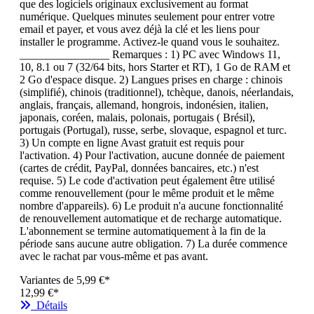
que des logiciels originaux exclusivement au format
numérique. Quelques minutes seulement pour entrer votre
email et payer, et vous avez déjà la clé et les liens pour
installer le programme. Activez-le quand vous le souhaitez.
________________ Remarques : 1) PC avec Windows 11,
10, 8.1 ou 7 (32/64 bits, hors Starter et RT), 1 Go de RAM et
2 Go d'espace disque. 2) Langues prises en charge : chinois
(simplifié), chinois (traditionnel), tchèque, danois, néerlandais,
anglais, français, allemand, hongrois, indonésien, italien,
japonais, coréen, malais, polonais, portugais ( Brésil),
portugais (Portugal), russe, serbe, slovaque, espagnol et turc.
3) Un compte en ligne Avast gratuit est requis pour
l'activation. 4) Pour l'activation, aucune donnée de paiement
(cartes de crédit, PayPal, données bancaires, etc.) n'est
requise. 5) Le code d'activation peut également être utilisé
comme renouvellement (pour le même produit et le même
nombre d'appareils). 6) Le produit n'a aucune fonctionnalité
de renouvellement automatique et de recharge automatique.
L'abonnement se termine automatiquement à la fin de la
période sans aucune autre obligation. 7) La durée commence
avec le rachat par vous-même et pas avant.
Variantes de
5,99 €*
12,99 €*
Détails