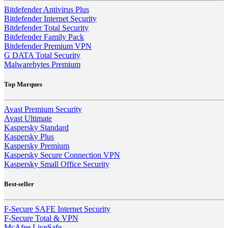
Bitdefender Antivirus Plus
Bitdefender Internet Security
Bitdefender Total Security
Bitdefender Family Pack
Bitdefender Premium VPN
G DATA Total Security
Malwarebytes Premium
Top Marques
Avast Premium Security
Avast Ultimate
Kaspersky Standard
Kaspersky Plus
Kaspersky Premium
Kaspersky Secure Connection VPN
Kaspersky Small Office Security
Best-seller
F-Secure SAFE Internet Security
F-Secure Total & VPN
McAfee LiveSafe