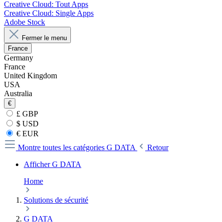
Creative Cloud: Tout Apps
Creative Cloud: Single Apps
Adobe Stock
Fermer le menu
France
Germany
France
United Kingdom
USA
Australia
€
£ GBP
$ USD
€ EUR
Montre toutes les catégories
G DATA
Retour
Afficher G DATA
Home
Solutions de sécurité
G DATA