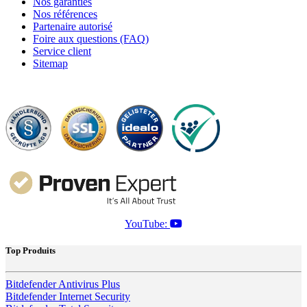
Nos garanties
Nos références
Partenaire autorisé
Foire aux questions (FAQ)
Service client
Sitemap
YouTube:
Top Produits
Bitdefender Antivirus Plus
Bitdefender Internet Security