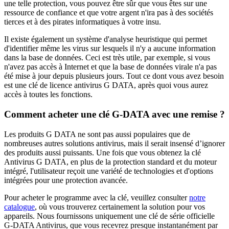
une telle protection, vous pouvez être sûr que vous êtes sur une
ressource de confiance et que votre argent n'ira pas à des sociétés
tierces et à des pirates informatiques à votre insu.
Il existe également un système d'analyse heuristique qui permet
d'identifier même les virus sur lesquels il n'y a aucune information
dans la base de données. Ceci est très utile, par exemple, si vous
n'avez pas accès à Internet et que la base de données virale n'a pas
été mise à jour depuis plusieurs jours. Tout ce dont vous avez besoin
est une clé de licence antivirus G DATA, après quoi vous aurez
accès à toutes les fonctions.
Comment acheter une clé G-DATA avec une remise ?
Les produits G DATA ne sont pas aussi populaires que de
nombreuses autres solutions antivirus, mais il serait insensé d’ignorer
des produits aussi puissants. Une fois que vous obtenez la clé
Antivirus G DATA, en plus de la protection standard et du moteur
intégré, l'utilisateur reçoit une variété de technologies et d'options
intégrées pour une protection avancée.
Pour acheter le programme avec la clé, veuillez consulter
notre
catalogue
, où vous trouverez certainement la solution pour vos
appareils. Nous fournissons uniquement une clé de série officielle
G-DATA Antivirus, que vous recevrez presque instantanément par