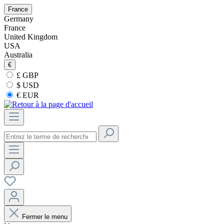
France
Germany
France
United Kingdom
USA
Australia
€
£ GBP
$ USD
€ EUR
Fermer le menu