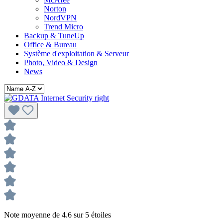
Norton
NordVPN
Trend Micro
Backup & TuneUp
Office & Bureau
Système d'exploitation & Serveur
Photo, Video & Design
News
Note moyenne de 4.6 sur 5 étoiles