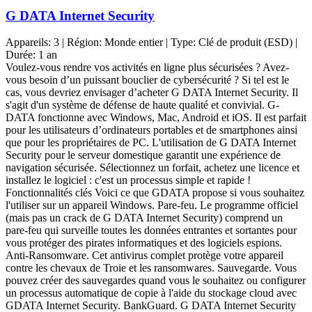
G DATA Internet Security
Appareils:
3
| Région:
Monde entier
| Type:
Clé de produit (ESD)
|
Durée:
1 an
Voulez-vous rendre vos activités en ligne plus sécurisées ? Avez-
vous besoin d’un puissant bouclier de cybersécurité ? Si tel est le
cas, vous devriez envisager d’acheter G DATA Internet Security. Il
s'agit d'un système de défense de haute qualité et convivial. G-
DATA fonctionne avec Windows, Mac, Android et iOS. Il est parfait
pour les utilisateurs d’ordinateurs portables et de smartphones ainsi
que pour les propriétaires de PC. L'utilisation de G DATA Internet
Security pour le serveur domestique garantit une expérience de
navigation sécurisée. Sélectionnez un forfait, achetez une licence et
installez le logiciel : c'est un processus simple et rapide !
Fonctionnalités clés Voici ce que GDATA propose si vous souhaitez
l'utiliser sur un appareil Windows. Pare-feu. Le programme officiel
(mais pas un crack de G DATA Internet Security) comprend un
pare-feu qui surveille toutes les données entrantes et sortantes pour
vous protéger des pirates informatiques et des logiciels espions.
Anti-Ransomware. Cet antivirus complet protège votre appareil
contre les chevaux de Troie et les ransomwares. Sauvegarde. Vous
pouvez créer des sauvegardes quand vous le souhaitez ou configurer
un processus automatique de copie à l'aide du stockage cloud avec
GDATA Internet Security. BankGuard. G DATA Internet Security