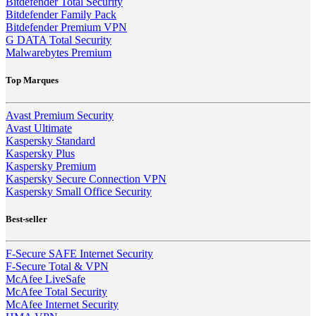
Bitdefender Total Security
Bitdefender Family Pack
Bitdefender Premium VPN
G DATA Total Security
Malwarebytes Premium
Top Marques
Avast Premium Security
Avast Ultimate
Kaspersky Standard
Kaspersky Plus
Kaspersky Premium
Kaspersky Secure Connection VPN
Kaspersky Small Office Security
Best-seller
F-Secure SAFE Internet Security
F-Secure Total & VPN
McAfee LiveSafe
McAfee Total Security
McAfee Internet Security