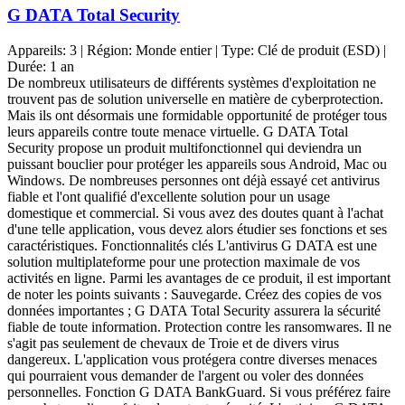
G DATA Total Security
Appareils:
3
| Région:
Monde entier
| Type:
Clé de produit (ESD)
|
Durée:
1 an
De nombreux utilisateurs de différents systèmes d'exploitation ne
trouvent pas de solution universelle en matière de cyberprotection.
Mais ils ont désormais une formidable opportunité de protéger tous
leurs appareils contre toute menace virtuelle. G DATA Total
Security propose un produit multifonctionnel qui deviendra un
puissant bouclier pour protéger les appareils sous Android, Mac ou
Windows. De nombreuses personnes ont déjà essayé cet antivirus
fiable et l'ont qualifié d'excellente solution pour un usage
domestique et commercial. Si vous avez des doutes quant à l'achat
d'une telle application, vous devez alors étudier ses fonctions et ses
caractéristiques. Fonctionnalités clés L'antivirus G DATA est une
solution multiplateforme pour une protection maximale de vos
activités en ligne. Parmi les avantages de ce produit, il est important
de noter les points suivants : Sauvegarde. Créez des copies de vos
données importantes ; G DATA Total Security assurera la sécurité
fiable de toute information. Protection contre les ransomwares. Il ne
s'agit pas seulement de chevaux de Troie et de divers virus
dangereux. L'application vous protégera contre diverses menaces
qui pourraient vous demander de l'argent ou voler des données
personnelles. Fonction G DATA BankGuard. Si vous préférez faire