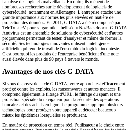
l'analyse des logiciels malveillants. En outre, ils mènent de
nombreuses recherches sur le développement de logiciels de
cybersécurité, notamment en Allemagne. L'entreprise attache une
grande importance aux normes les plus élevées en matière de
protection des données. En 2011, G DATA a été récompensé par
TeleTrust eV pour sa garantie labellisée « No-Backdoor ». G DATA
Antivirus est un ensemble de solutions de cybersécurité et d'autres
programmes permettant de tester, d'analyser et même de former la
sécurité. Ses technologies innovantes utilisent l'intelligence
artificielle qui rend le travail de l'ensemble du logiciel incontesté.
C'est pourquoi les produits de l'entreprise bénéficient d'une note
aussi élevée dans plus de 90 pays à travers le monde.
Avantages de nos clés G-DATA
Si vous disposez de la clé G DATA, votre appareil est efficacement
protégé contre les exploits, les ransomwares et autres menaces. Il
comprend également le filtrage d'URL, le filtrage du spam et une
protection spéciale du navigateur pour la sécurité des opérations
bancaires et des achats en ligne. Le programme applique plusieurs
technologies pour protéger votre appareil et détecter beaucoup
mieux les épidémies lorsqu'elles se produisent.
En matière de protection en temps réel, l’utilisateur a le choix entre