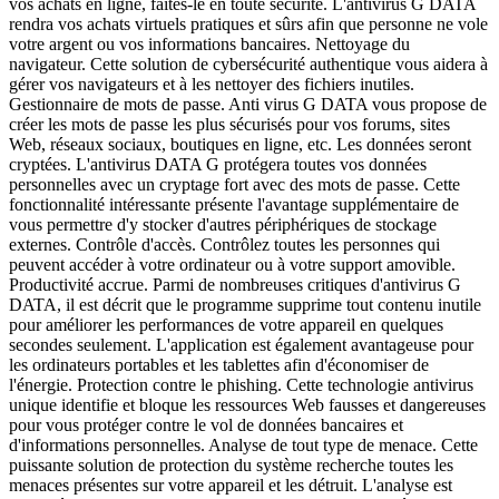
vos achats en ligne, faites-le en toute sécurité. L'antivirus G DATA
rendra vos achats virtuels pratiques et sûrs afin que personne ne vole
votre argent ou vos informations bancaires. Nettoyage du
navigateur. Cette solution de cybersécurité authentique vous aidera à
gérer vos navigateurs et à les nettoyer des fichiers inutiles.
Gestionnaire de mots de passe. Anti virus G DATA vous propose de
créer les mots de passe les plus sécurisés pour vos forums, sites
Web, réseaux sociaux, boutiques en ligne, etc. Les données seront
cryptées. L'antivirus DATA G protégera toutes vos données
personnelles avec un cryptage fort avec des mots de passe. Cette
fonctionnalité intéressante présente l'avantage supplémentaire de
vous permettre d'y stocker d'autres périphériques de stockage
externes. Contrôle d'accès. Contrôlez toutes les personnes qui
peuvent accéder à votre ordinateur ou à votre support amovible.
Productivité accrue. Parmi de nombreuses critiques d'antivirus G
DATA, il est décrit que le programme supprime tout contenu inutile
pour améliorer les performances de votre appareil en quelques
secondes seulement. L'application est également avantageuse pour
les ordinateurs portables et les tablettes afin d'économiser de
l'énergie. Protection contre le phishing. Cette technologie antivirus
unique identifie et bloque les ressources Web fausses et dangereuses
pour vous protéger contre le vol de données bancaires et
d'informations personnelles. Analyse de tout type de menace. Cette
puissante solution de protection du système recherche toutes les
menaces présentes sur votre appareil et les détruit. L'analyse est