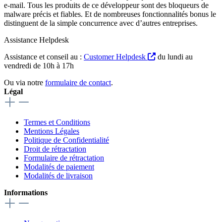
e-mail. Tous les produits de ce développeur sont des bloqueurs de
malware précis et fiables. Et de nombreuses fonctionnalités bonus le
distinguent de la simple concurrence avec d’autres entreprises.
Assistance Helpdesk
Assistance et conseil au :
Customer Helpdesk
du lundi au
vendredi de 10h à 17h
Ou via notre
formulaire de contact
.
Légal
Termes et Conditions
Mentions Légales
Politique de Confidentialité
Droit de rétractation
Formulaire de rétractation
Modalités de paiement
Modalités de livraison
Informations