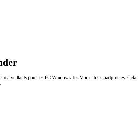
ender
iciels malveillants pour les PC Windows, les Mac et les smartphones. Cel
.