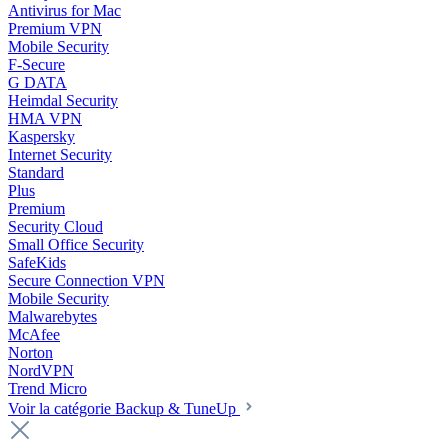
Antivirus for Mac
Premium VPN
Mobile Security
F-Secure
G DATA
Heimdal Security
HMA VPN
Kaspersky
Internet Security
Standard
Plus
Premium
Security Cloud
Small Office Security
SafeKids
Secure Connection VPN
Mobile Security
Malwarebytes
McAfee
Norton
NordVPN
Trend Micro
Voir la catégorie Backup & TuneUp