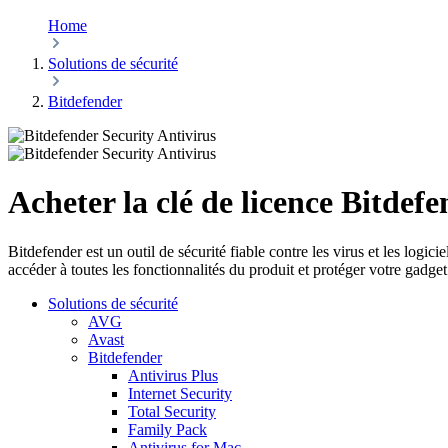
Home
Solutions de sécurité
Bitdefender
Acheter la clé de licence Bitdef
Bitdefender est un outil de sécurité fiable contre les virus et les log
accéder à toutes les fonctionnalités du produit et protéger votre gadget
Solutions de sécurité
AVG
Avast
Bitdefender
Antivirus Plus
Internet Security
Total Security
Family Pack
Antivirus for Mac