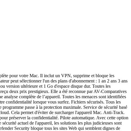
plète pour votre Mac. Il inclut un VPN, supprime et bloque les
lisateur peut sélectionner l'un des plans d'abonnement : 1 an 2 ans 3 ans
ou version ultérieure et 1 Go d'espace disque dur. Toutes les
a reçu deux prix prestigieux. Elle a été reconnue par AV-Comparatives
 analyse complète de l’appareil. Toutes les menaces sont identifiées
e confidentialité lorsque vous surfez. Fichiers sécurisés. Tous les
, le programme passe à la protection maximale. Service de sécurité basé
loud. Cela permet d'éviter de surcharger l'appareil Mac. Anti-Track.
our préserver la confidentialité. Pilote automatique. Avec cette option
écurité actuel de l'appareil, les solutions les plus judicieuses sont
efender Security bloque tous les sites Web qui semblent dignes de