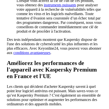
Lorsque vous activez la clé de l'un de ces produits,
vous obtenez des
instruments puissants
pour analyser
votre appareil à la recherche de vulnérabilités telles que
comme les virus et les logiciels malveillants. Toute
tentative d’évasion sera couronnée d’un échec total par
des programmes dangereux. Par conséquent, nous vous
conseillons de commander immédiatement une clé de
produit et de procéder à l'activation.
Des tests indépendants montrent que Kaspersky dispose de
l'une des solutions de cybersécurité les plus influentes et les
plus efficaces. Avec Keyonline24, vous pouvez vous abonner
aux
conditions avantageuses
.
Améliorez les performances de
l'appareil avec Kaspersky Premium
en France et l'UE
Les clients qui décident d'acheter Kaspersky savent à quel
point leur logiciel antivirus est puissant. Mais savez-vous ce
qu’est Kaspersky Premium ? C'est également un ensemble de
solutions pour optimiser et augmenter les performances des
ordinateurs et des appareils mobiles.