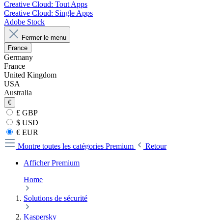
Creative Cloud: Tout Apps
Creative Cloud: Single Apps
Adobe Stock
Fermer le menu
France
Germany
France
United Kingdom
USA
Australia
€
£ GBP
$ USD
€ EUR
Montre toutes les catégories
Premium
Retour
Afficher Premium
Home
Solutions de sécurité
Kaspersky