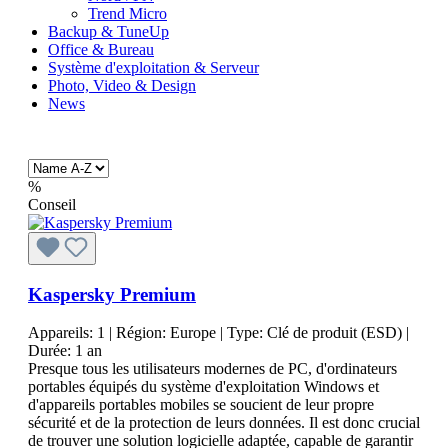
Trend Micro
Backup & TuneUp
Office & Bureau
Système d'exploitation & Serveur
Photo, Video & Design
News
%
Conseil
Kaspersky Premium
Appareils:
1
| Région:
Europe
| Type:
Clé de produit (ESD)
|
Durée:
1 an
Presque tous les utilisateurs modernes de PC, d'ordinateurs
portables équipés du système d'exploitation Windows et
d'appareils portables mobiles se soucient de leur propre
sécurité et de la protection de leurs données. Il est donc crucial
de trouver une solution logicielle adaptée, capable de garantir