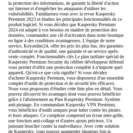
la protection des informations, de garantir la liberté d'action
sur Internet et d'empêcher les attaquants d'utiliser les
vulnérabilités. Familiarisez-vous avec la revue Kaspersky
Premium 2023 et étudiez les principales fonctionnalités de ce
produit logiciel. Si vous décidez que Kaspersky Premium
2024 est adapté à vos besoins en matière de protection des
données, commandez une clé d'activation dans notre boutique
en ligne à des conditions avantageuses. L'équipe de notre
service, Keyonline24, offre les prix les plus bas, des garanties
d'authenticité et de qualité, une garantie et un service après-
vente complet. Fonctionnalités clés Le plan tarifaire spécial de
Kaspersky Premium Security du célèbre développeur défensif
vous permet d'offrir une protection complète à n'importe quel
appareil. Qu'est-ce que cela signifie? Si vous décidez
d'acheter Kaspersky Premium, vous disposerez d'un ensemble
complet d'outils de protection et de sécurité très efficaces.
Nous vous proposons d'étudier cette liste plus en détail. Vous
pouvez découvrir les avantages dont vous pouvez bénéficier
grâce à l'abonnement au Plan Kaspersky Premium. Système
anti-piratage. En commandant Kaspersky VPN Premium,
vous bénéficiez d'outils uniques pour lutter contre les pirates
et leurs attaques. Ce complexe comprend un écran inter-grille,
une fonction anti-collage et d'autres ajouts précieux. Un
puissant bouclier contre la malveillance. Avec cette solution
de Kaspersky, vous pouvez augmenter plusieurs fois la