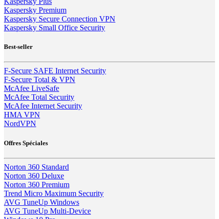
Kaspersky Plus
Kaspersky Premium
Kaspersky Secure Connection VPN
Kaspersky Small Office Security
Best-seller
F-Secure SAFE Internet Security
F-Secure Total & VPN
McAfee LiveSafe
McAfee Total Security
McAfee Internet Security
HMA VPN
NordVPN
Offres Spéciales
Norton 360 Standard
Norton 360 Deluxe
Norton 360 Premium
Trend Micro Maximum Security
AVG TuneUp Windows
AVG TuneUp Multi-Device