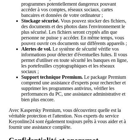
programmes potentiellement dangereux pouvant
accéder à vos comptes, réseaux sociaux, cartes
bancaires et données de votre ordinateur ;
Stockage sécurisé.
Vous pouvez stocker des fichiers,
des documents et des photos dans l'environnement le
plus sécurisé. Les fichiers seront cryptés afin que
personne ne puisse y accéder. En même temps, vous
pouvez ouvrir ces documents sur différents appareils ;
Alertes de vol.
Le système de sécurité vérifie vos
informations pour détecter d'éventuelles fuites. Il vous
permet d'utiliser en toute sécurité les banques en ligne,
les portefeuilles cryptographiques et les réseaux
sociaux ;
Support technique Premium.
Le package Premium
comprend une assistance d'experts pour rechercher et
supprimer les programmes antivirus, vérifier les
performances du PC, une assistance administrative et
bien plus encore.
Avec Kaspersky Premium, vous découvrirez quelle est la
véritable protection et l'attention. Nos experts du service
Keyonline24 sont également toujours prêts à vous aider et à
fournir une assistance complète.