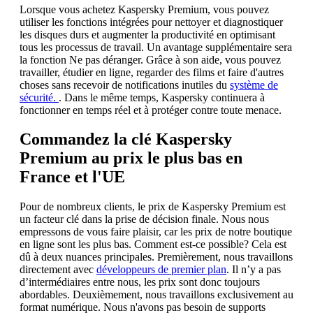
Lorsque vous achetez Kaspersky Premium, vous pouvez
utiliser les fonctions intégrées pour nettoyer et diagnostiquer
les disques durs et augmenter la productivité en optimisant
tous les processus de travail. Un avantage supplémentaire sera
la fonction Ne pas déranger. Grâce à son aide, vous pouvez
travailler, étudier en ligne, regarder des films et faire d'autres
choses sans recevoir de notifications inutiles du
système de
sécurité.
. Dans le même temps, Kaspersky continuera à
fonctionner en temps réel et à protéger contre toute menace.
Commandez la clé Kaspersky
Premium au prix le plus bas en
France et l'UE
Pour de nombreux clients, le prix de Kaspersky Premium est
un facteur clé dans la prise de décision finale. Nous nous
empressons de vous faire plaisir, car les prix de notre boutique
en ligne sont les plus bas. Comment est-ce possible? Cela est
dû à deux nuances principales. Premièrement, nous travaillons
directement avec
développeurs de premier plan
. Il n’y a pas
d’intermédiaires entre nous, les prix sont donc toujours
abordables. Deuxièmement, nous travaillons exclusivement au
format numérique. Nous n'avons pas besoin de supports