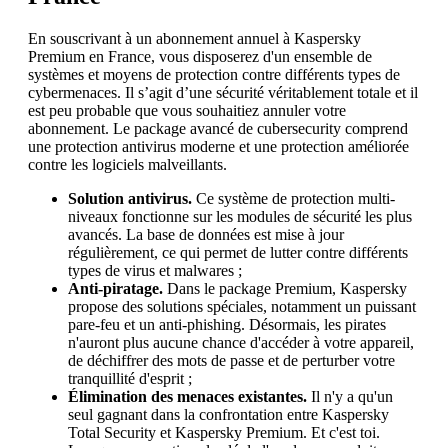
En souscrivant à un abonnement annuel à Kaspersky
Premium en France, vous disposerez d'un ensemble de
systèmes et moyens de protection contre différents types de
cybermenaces. Il s’agit d’une sécurité véritablement totale et il
est peu probable que vous souhaitiez annuler votre
abonnement. Le package avancé de cubersecurity comprend
une protection antivirus moderne et une protection améliorée
contre les logiciels malveillants.
Solution antivirus.
Ce système de protection multi-
niveaux fonctionne sur les modules de sécurité les plus
avancés. La base de données est mise à jour
régulièrement, ce qui permet de lutter contre différents
types de virus et malwares ;
Anti-piratage.
Dans le package Premium, Kaspersky
propose des solutions spéciales, notamment un puissant
pare-feu et un anti-phishing. Désormais, les pirates
n'auront plus aucune chance d'accéder à votre appareil,
de déchiffrer des mots de passe et de perturber votre
tranquillité d'esprit ;
Élimination des menaces existantes.
Il n'y a qu'un
seul gagnant dans la confrontation entre Kaspersky
Total Security et Kaspersky Premium. Et c'est toi.