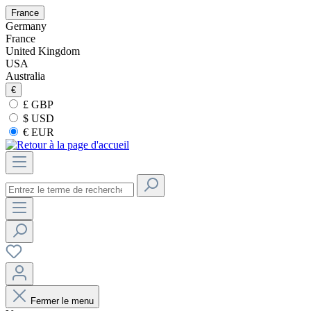
France
Germany
France
United Kingdom
USA
Australia
€
£ GBP
$ USD
€ EUR
Fermer le menu