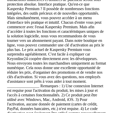
protection absolue. Interface pratique. Qu'est-ce que
Kaspersky Premium ? Il possède de nombreuses fonctions
intégrées, des outils précieux et de nouvelles opportunités.
Mais simultanément, vous pouvez accéder à un menu
d'interface très pratique et intuitif. Chacun d'entre vous peut
commencer avec l'essai Kaspersky Premium. Mais afin
d’accéder à toutes les fonctions et caractéristiques uniques de
la solution logicielle, nous vous recommandons de vous
tourner vers un abonnement payant. Dans notre boutique en
ligne, vous pouvez commander une clé d'activation au prix le
plus bas. Le prix actuel de Kaspersky Premium vous
surprendra agréablement. C'est facile à expliquer car
Keyonline24 coopère directement avec les développeurs.
Nous envoyons toutes les marchandises uniquement au format
numérique. Cela nous donne une excellente opportunité de
réduire les prix, d'organiser des promotions et de vendre nos
clés d'activation. Si vous avez des questions, nos employés
d'assistance sont prêts à vous aider à tout moment.
________________ Remarques : 1) Une connexion Internet
est requise pour l'activation du produit, les mises à jour et
l'accès à certaines fonctionnalités. 2) Ce produit peut être
utilisé avec Windows, Mac, Android, iOS. 3) Pour
l'activation, aucune donnée de paiement (cartes de crédit,
PayPal, données bancaires, etc.) n'est requise. 4) Le code