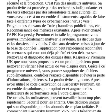
sécurité et la protection. C'est l'un des meilleurs antivirus. Sa
productivité est prouvée par des recherches indépendantes et
des tests effectués par des laboratoires faisant autorité. Ici,
vous avez accès à un ensemble d'instruments capables de faire
face à différents types de cybermenaces : virus ; vers ;
Programmes chevaux de Troie ; bannières publicitaires, etc.
Reconnaissance des menaces existantes. Après avoir chargé
l'APK Kaspersky Premium et installé le programme, vous
pouvez immédiatement analyser le système, les disques durs
et les dossiers individuels. Grâce aux dernières mises à jour de
la base de données, l'application peut rapidement reconnaître
les menaces qui vous ont déjà pénétré et s'en débarrasser.
Nettoyage et diagnostic des disques durs. Kaspersky Premium
UK que nous vous proposons est un produit précieux pour
nettoyer et vérifier l'état actuel de vos disques durs. Grâce à ce
programme universel, vous pouvez supprimer des fichiers
supplémentaires, contrôler l'espace disponible et éviter la perte
d'informations précieuses. La productivité augmente. Après
avoir utilisé le code d'activation de Kaspersky Premium, un
ensemble de solutions pour optimiser et augmenter les
indicateurs de performance sera à votre disposition.
Désormais, les ordinateurs peuvent travailler beaucoup plus
rapidement. Sécurité pour les enfants. Une décision unique
qui sera disponible pour les abonnés de ce plan tarifaire. En
commandant Kaspersky Premium VPN, vous bénéficiez du