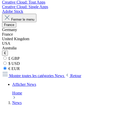
Creative Cloud: Tout Apps
Creative Cloud: Single Apps
Adobe Stock
Fermer le menu
France
Germany
France
United Kingdom
USA
Australia
€
£ GBP
$ USD
€ EUR
Montre toutes les catégories
News
Retour
Afficher News
Home
News