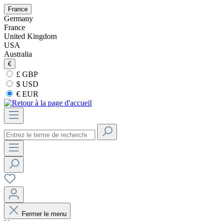
France
Germany
France
United Kingdom
USA
Australia
€
£ GBP
$ USD
€ EUR
Fermer le menu