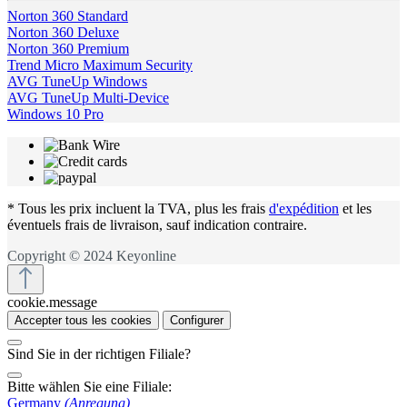
Norton 360 Standard
Norton 360 Deluxe
Norton 360 Premium
Trend Micro Maximum Security
AVG TuneUp Windows
AVG TuneUp Multi-Device
Windows 10 Pro
* Tous les prix incluent la TVA, plus les frais
d'expédition
et les
éventuels frais de livraison, sauf indication contraire.
Copyright © 2024 Keyonline
cookie.message
Accepter tous les cookies
Configurer
Sind Sie in der richtigen Filiale?
Bitte wählen Sie eine Filiale:
Germany
(Anregung)