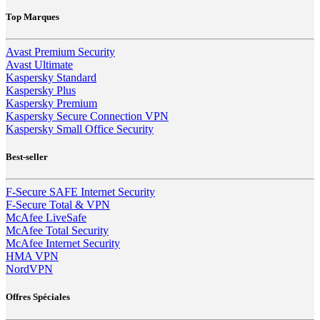
Top Marques
Avast Premium Security
Avast Ultimate
Kaspersky Standard
Kaspersky Plus
Kaspersky Premium
Kaspersky Secure Connection VPN
Kaspersky Small Office Security
Best-seller
F-Secure SAFE Internet Security
F-Secure Total & VPN
McAfee LiveSafe
McAfee Total Security
McAfee Internet Security
HMA VPN
NordVPN
Offres Spéciales