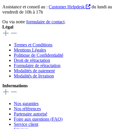
Assistance et conseil au :
Customer Helpdesk
du lundi au
vendredi de 10h à 17h
Ou via notre
formulaire de contact
.
Légal
Termes et Conditions
Mentions Légales
Politique de Confidentialité
Droit de rétractation
Formulaire de rétractation
Modalités de paiement
Modalités de livraison
Informations
Nos garanties
Nos références
Partenaire autorisé
Foire aux questions (FAQ)
Service client