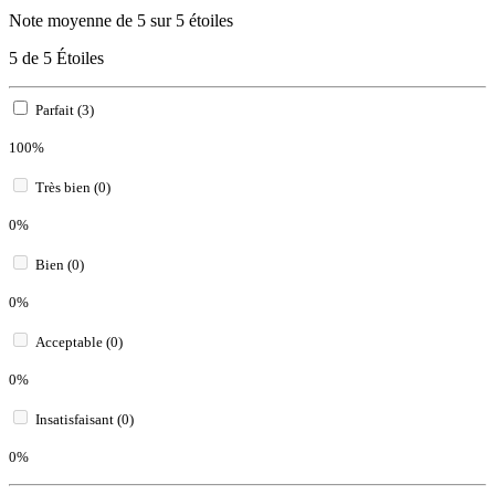
Note moyenne de 5 sur 5 étoiles
5 de 5 Étoiles
Parfait (3)
100%
Très bien (0)
0%
Bien (0)
0%
Acceptable (0)
0%
Insatisfaisant (0)
0%