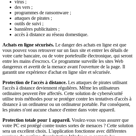
virus ;
des vers ;
programmes de ransomware ;
attaques de pirates ;
outils de suivi ;
bannières publicitaires ;
accès à distance au réseau domestique.
Achats en ligne sécurisés.
Le danger des achats en ligne est que
vous pouvez vous retrouver sur un faux site et entrer les détails de
votre carte bancaire, ou de votre portefeuille électronique, qui seront
entre les mains d'escrocs. Ce programme surveille les sites Web
dangereux et avertit de la menace avant l'ouverture de la page. Il
garantit une expérience d'achat en ligne sûre et sécurisée.
Protection de l'accès à distance.
Les attaques de pirates utilisant
l'accès à distance deviennent régulières. Même les utilisateurs
ordinaires peuvent être affectés. Cette solution de cybersécurité
utilise trois méthodes pour se protéger contre les tentatives d'accès à
distance à un ordinateur ou un ordinateur portable. Par conséquent,
les pirates n'ont aucune chance d'entrer dans votre appareil.
Protection totale pour 1 appareil.
Voulez-vous vous assurer que
votre PC est protégé contre toutes sortes de menaces ? Cette solution
sera un excellent choix. L'application fonctionne avec différentes