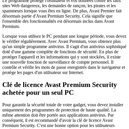
Le programme protège l'ordinateur et vos données contre les faux
sites Web dangereux, les demandes de rançon, les pirates et les
spammeurs lorsque vous êtes en ligne. De plus, Avast Premier fait
désormais partie d'Avast Premium Security. Cela signifie que
l'ensemble des fonctionnalités est désormais inclus dans Avast
Premium.
Lorsque vous utilisez le PC pendant une longue période, vous devez
le vérifier régulièrement. Avec Avast Premium, vous obtenez plus
qu'un simple programme antivirus. Il s'agit d'un antivirus sophistiqué
doté d'une gamme complète de fonctions de sécurité. En plus de
protéger l'appareil et les informations qui y sont stockées, il existe
une nouvelle fonction de surveillance de compte personnel. Il
contrôle et vérifie les mots de passe enregistrés dans le navigateur et
protège les pages d'un utilisateur sur Internet.
Clé de licence Avast Premium Security
achetée pour un seul PC
Pour garantir la sécurité totale de votre gadget, vous devez installer
uniquement des programmes de protection de haute qualité. La
même attention doit être portée aux applications antivirus. Par
conséquent, il est recommandé d'avoir la clé de licence Avast
Premium Security. C'est une bonne option pour les utilisateurs