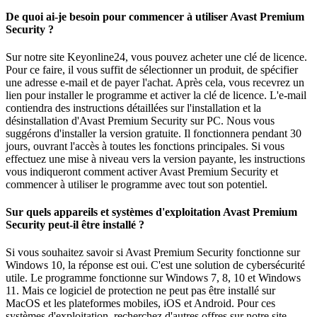
De quoi ai-je besoin pour commencer à utiliser Avast Premium
Security ?
Sur notre site Keyonline24, vous pouvez acheter une clé de licence.
Pour ce faire, il vous suffit de sélectionner un produit, de spécifier
une adresse e-mail et de payer l'achat. Après cela, vous recevrez un
lien pour installer le programme et activer la clé de licence. L'e-mail
contiendra des instructions détaillées sur l'installation et la
désinstallation d'Avast Premium Security sur PC. Nous vous
suggérons d'installer la version gratuite. Il fonctionnera pendant 30
jours, ouvrant l'accès à toutes les fonctions principales. Si vous
effectuez une mise à niveau vers la version payante, les instructions
vous indiqueront comment activer Avast Premium Security et
commencer à utiliser le programme avec tout son potentiel.
Sur quels appareils et systèmes d'exploitation Avast Premium
Security peut-il être installé ?
Si vous souhaitez savoir si Avast Premium Security fonctionne sur
Windows 10, la réponse est oui. C'est une solution de cybersécurité
utile. Le programme fonctionne sur Windows 7, 8, 10 et Windows
11. Mais ce logiciel de protection ne peut pas être installé sur
MacOS et les plateformes mobiles, iOS et Android. Pour ces
systèmes d'exploitation, recherchez d'autres offres sur notre site