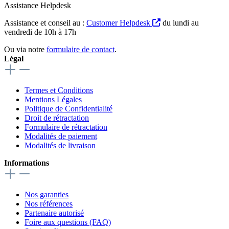
Assistance Helpdesk
Assistance et conseil au :
Customer Helpdesk
du lundi au
vendredi de 10h à 17h
Ou via notre
formulaire de contact
.
Légal
Termes et Conditions
Mentions Légales
Politique de Confidentialité
Droit de rétractation
Formulaire de rétractation
Modalités de paiement
Modalités de livraison
Informations
Nos garanties
Nos références
Partenaire autorisé
Foire aux questions (FAQ)