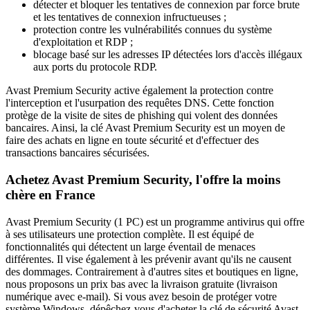
détecter et bloquer les tentatives de connexion par force brute
et les tentatives de connexion infructueuses ;
protection contre les vulnérabilités connues du système
d'exploitation et RDP ;
blocage basé sur les adresses IP détectées lors d'accès illégaux
aux ports du protocole RDP.
Avast Premium Security active également la protection contre
l'interception et l'usurpation des requêtes DNS. Cette fonction
protège de la visite de sites de phishing qui volent des données
bancaires. Ainsi, la clé Avast Premium Security est un moyen de
faire des achats en ligne en toute sécurité et d'effectuer des
transactions bancaires sécurisées.
Achetez Avast Premium Security, l'offre la moins
chère en France
Avast Premium Security (1 PC) est un programme antivirus qui offre
à ses utilisateurs une protection complète. Il est équipé de
fonctionnalités qui détectent un large éventail de menaces
différentes. Il vise également à les prévenir avant qu'ils ne causent
des dommages. Contrairement à d'autres sites et boutiques en ligne,
nous proposons un prix bas avec la livraison gratuite (livraison
numérique avec e-mail). Si vous avez besoin de protéger votre
système Windows, dépêchez-vous d'acheter la clé de sécurité Avast