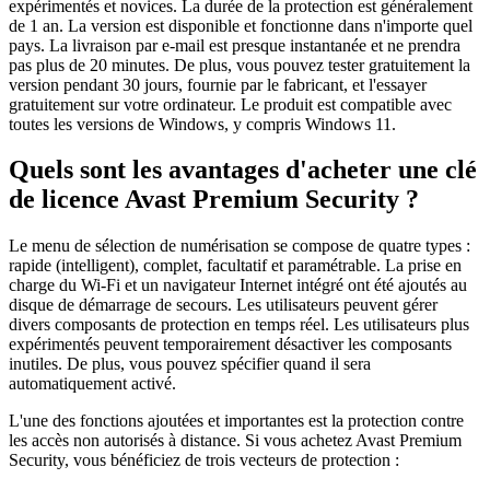
expérimentés et novices. La durée de la protection est généralement
de 1 an. La version est disponible et fonctionne dans n'importe quel
pays. La livraison par e-mail est presque instantanée et ne prendra
pas plus de 20 minutes. De plus, vous pouvez tester gratuitement la
version pendant 30 jours, fournie par le fabricant, et l'essayer
gratuitement sur votre ordinateur. Le produit est compatible avec
toutes les versions de Windows, y compris Windows 11.
Quels sont les avantages d'acheter une clé
de licence Avast Premium Security ?
Le menu de sélection de numérisation se compose de quatre types :
rapide (intelligent), complet, facultatif et paramétrable. La prise en
charge du Wi-Fi et un navigateur Internet intégré ont été ajoutés au
disque de démarrage de secours. Les utilisateurs peuvent gérer
divers composants de protection en temps réel. Les utilisateurs plus
expérimentés peuvent temporairement désactiver les composants
inutiles. De plus, vous pouvez spécifier quand il sera
automatiquement activé.
L'une des fonctions ajoutées et importantes est la protection contre
les accès non autorisés à distance. Si vous achetez Avast Premium
Security, vous bénéficiez de trois vecteurs de protection :