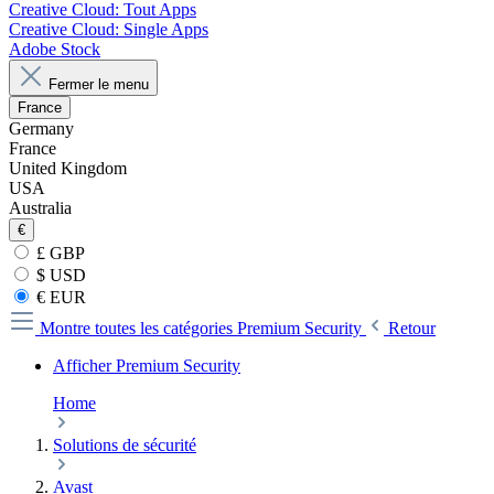
Creative Cloud: Tout Apps
Creative Cloud: Single Apps
Adobe Stock
Fermer le menu
France
Germany
France
United Kingdom
USA
Australia
€
£ GBP
$ USD
€ EUR
Montre toutes les catégories
Premium Security
Retour
Afficher Premium Security
Home
Solutions de sécurité
Avast