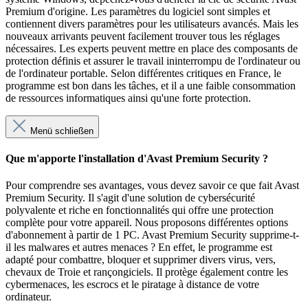
Premium d'origine. Les paramètres du logiciel sont simples et
contiennent divers paramètres pour les utilisateurs avancés. Mais les
nouveaux arrivants peuvent facilement trouver tous les réglages
nécessaires. Les experts peuvent mettre en place des composants de
protection définis et assurer le travail ininterrompu de l'ordinateur ou
de l'ordinateur portable. Selon différentes critiques en France, le
programme est bon dans les tâches, et il a une faible consommation
de ressources informatiques ainsi qu'une forte protection.
Menü schließen
Que m'apporte l'installation d'Avast Premium Security ?
Pour comprendre ses avantages, vous devez savoir ce que fait Avast
Premium Security. Il s'agit d'une solution de cybersécurité
polyvalente et riche en fonctionnalités qui offre une protection
complète pour votre appareil. Nous proposons différentes options
d'abonnement à partir de 1 PC. Avast Premium Security supprime-t-
il les malwares et autres menaces ? En effet, le programme est
adapté pour combattre, bloquer et supprimer divers virus, vers,
chevaux de Troie et rançongiciels. Il protège également contre les
cybermenaces, les escrocs et le piratage à distance de votre
ordinateur.