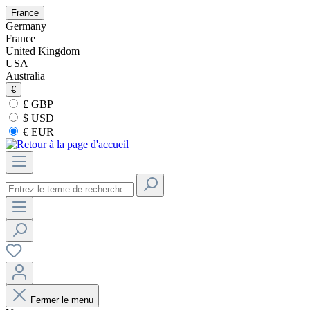
France
Germany
France
United Kingdom
USA
Australia
€
£ GBP
$ USD
€ EUR
Fermer le menu