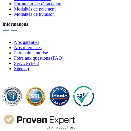
Formulaire de rétractation
Modalités de paiement
Modalités de livraison
Informations
Nos garanties
Nos références
Partenaire autorisé
Foire aux questions (FAQ)
Service client
Sitemap