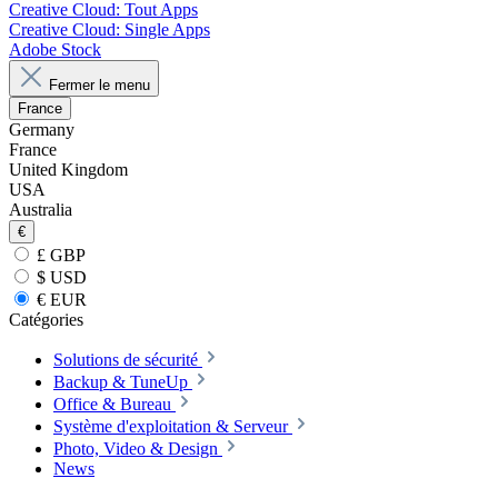
Creative Cloud: Tout Apps
Creative Cloud: Single Apps
Adobe Stock
Fermer le menu
France
Germany
France
United Kingdom
USA
Australia
€
£ GBP
$ USD
€ EUR
Catégories
Solutions de sécurité
Backup & TuneUp
Office & Bureau
Système d'exploitation & Serveur
Photo, Video & Design
News