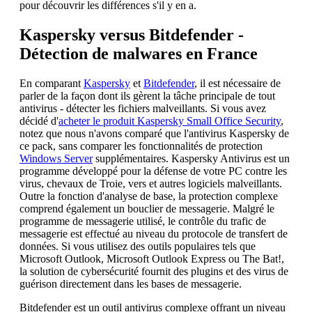
pour découvrir les différences s'il y en a.
Kaspersky versus Bitdefender -
Détection de malwares en France
En comparant
Kaspersky
et
Bitdefender
, il est nécessaire de
parler de la façon dont ils gèrent la tâche principale de tout
antivirus - détecter les fichiers malveillants. Si vous avez
décidé d'
acheter le produit Kaspersky Small Office Security
,
notez que nous n'avons comparé que l'antivirus Kaspersky de
ce pack, sans comparer les fonctionnalités de protection
Windows Server
supplémentaires. Kaspersky Antivirus est un
programme développé pour la défense de votre PC contre les
virus, chevaux de Troie, vers et autres logiciels malveillants.
Outre la fonction d'analyse de base, la protection complexe
comprend également un bouclier de messagerie. Malgré le
programme de messagerie utilisé, le contrôle du trafic de
messagerie est effectué au niveau du protocole de transfert de
données. Si vous utilisez des outils populaires tels que
Microsoft Outlook, Microsoft Outlook Express ou The Bat!,
la solution de cybersécurité fournit des plugins et des virus de
guérison directement dans les bases de messagerie.
Bitdefender est un outil antivirus complexe offrant un niveau