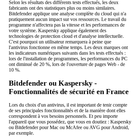
Selon les résultats des différents tests effectués, les deux
fabricants ont des statistiques plus ou moins similaires.
Bitdefender applique une analyse complète du cloud qui n'a
pratiquement aucun impact sur vos ressources. Le travail du
programme n'affectera pas la vitesse et les performances de
votre système. Kaspersky applique également des
technologies de protection cloud et d'analyse intellectuelle.
C'est pourquoi un utilisateur remarquera à peine que
l'antivirus fonctionne en même temps. Les deux marques ont
les indicateurs numériques suivants dans les tests effectués :
lors de l'installation de programmes, les performances du PC
ont diminué de 20 %, lors de l'ouverture de pages Web - de
10 %.
Bitdefender ou Kaspersky -
Fonctionnalités de sécurité en France
Lors du choix d'un antivirus, il est important de tenir compte
de ses principales fonctionnalités et de la manière dont elles
correspondent à vos besoins personnels. Et peu importe
l'appareil que vous possédez, que vous en doutiez : Kaspersky
ou Bitdefender pour Mac ou McAfee ou AVG pour Android,
par exemple.