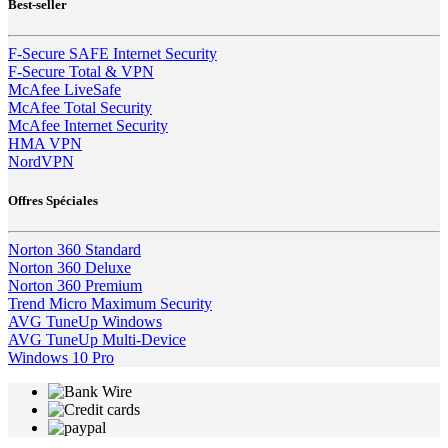
Best-seller
F-Secure SAFE Internet Security
F-Secure Total & VPN
McAfee LiveSafe
McAfee Total Security
McAfee Internet Security
HMA VPN
NordVPN
Offres Spéciales
Norton 360 Standard
Norton 360 Deluxe
Norton 360 Premium
Trend Micro Maximum Security
AVG TuneUp Windows
AVG TuneUp Multi-Device
Windows 10 Pro