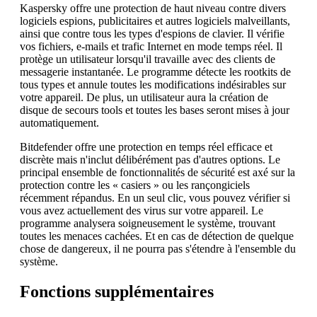
Kaspersky offre une protection de haut niveau contre divers
logiciels espions, publicitaires et autres logiciels malveillants,
ainsi que contre tous les types d'espions de clavier. Il vérifie
vos fichiers, e-mails et trafic Internet en mode temps réel. Il
protège un utilisateur lorsqu'il travaille avec des clients de
messagerie instantanée. Le programme détecte les rootkits de
tous types et annule toutes les modifications indésirables sur
votre appareil. De plus, un utilisateur aura la création de
disque de secours tools et toutes les bases seront mises à jour
automatiquement.
Bitdefender offre une protection en temps réel efficace et
discrète mais n'inclut délibérément pas d'autres options. Le
principal ensemble de fonctionnalités de sécurité est axé sur la
protection contre les « casiers » ou les rançongiciels
récemment répandus. En un seul clic, vous pouvez vérifier si
vous avez actuellement des virus sur votre appareil. Le
programme analysera soigneusement le système, trouvant
toutes les menaces cachées. Et en cas de détection de quelque
chose de dangereux, il ne pourra pas s'étendre à l'ensemble du
système.
Fonctions supplémentaires