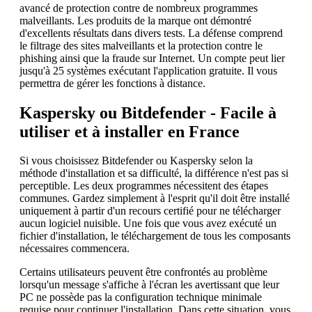
avancé de protection contre de nombreux programmes
malveillants. Les produits de la marque ont démontré
d'excellents résultats dans divers tests. La défense comprend
le filtrage des sites malveillants et la protection contre le
phishing ainsi que la fraude sur Internet. Un compte peut lier
jusqu'à 25 systèmes exécutant l'application gratuite. Il vous
permettra de gérer les fonctions à distance.
Kaspersky ou Bitdefender - Facile à
utiliser et à installer en France
Si vous choisissez Bitdefender ou Kaspersky selon la
méthode d'installation et sa difficulté, la différence n'est pas si
perceptible. Les deux programmes nécessitent des étapes
communes. Gardez simplement à l'esprit qu'il doit être installé
uniquement à partir d'un recours certifié pour ne télécharger
aucun logiciel nuisible. Une fois que vous avez exécuté un
fichier d'installation, le téléchargement de tous les composants
nécessaires commencera.
Certains utilisateurs peuvent être confrontés au problème
lorsqu'un message s'affiche à l'écran les avertissant que leur
PC ne possède pas la configuration technique minimale
requise pour continuer l'installation. Dans cette situation, vous