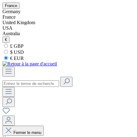
France
Germany
France
United Kingdom
USA
Australia
€
£ GBP
$ USD
€ EUR
Fermer le menu