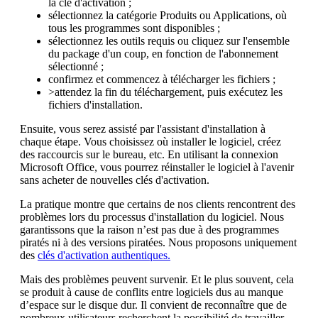
la clé d'activation ;
sélectionnez la catégorie Produits ou Applications, où
tous les programmes sont disponibles ;
sélectionnez les outils requis ou cliquez sur l'ensemble
du package d'un coup, en fonction de l'abonnement
sélectionné ;
confirmez et commencez à télécharger les fichiers ;
>attendez la fin du téléchargement, puis exécutez les
fichiers d'installation.
Ensuite, vous serez assisté par l'assistant d'installation à
chaque étape. Vous choisissez où installer le logiciel, créez
des raccourcis sur le bureau, etc. En utilisant la connexion
Microsoft Office, vous pourrez réinstaller le logiciel à l'avenir
sans acheter de nouvelles clés d'activation.
La pratique montre que certains de nos clients rencontrent des
problèmes lors du processus d'installation du logiciel. Nous
garantissons que la raison n’est pas due à des programmes
piratés ni à des versions piratées. Nous proposons uniquement
des
clés d'activation authentiques.
Mais des problèmes peuvent survenir. Et le plus souvent, cela
se produit à cause de conflits entre logiciels dus au manque
d’espace sur le disque dur. Il convient de reconnaître que de
nombreux utilisateurs recherchent la possibilité de travailler