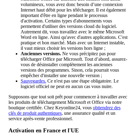
volumineux, vous avez donc besoin d’une connexion
Internet haut débit pour les télécharger. Il est également
important d'être en ligne pendant le processus
d'activation. Certains types d'abonnements vous
permettent d'utiliser des versions cloud du logiciel.
Autrement dit, vous travaillez avec le même Microsoft
Word en ligne. Ainsi qu'avec d'autres applications. C'est
pratique et bon marché. Mais avec un Internet instable,
il vaut mieux choisir les versions hors ligne ;
Anciennes versions.
Ne vous précipitez pas pour
télécharger Office par Microsoft. Tout d’abord, assurez-
vous de désinstaller complètement les anciennes
versions des programmes. Sinon, cela pourrait vous
empêcher d'installer une nouvelle version ;
Sauvegardes.
Ce n'est pas une étape obligatoire. Le
logiciel officiel ne peut en aucun cas vous nuire.
Supposons que tout soit prêt pour commencer à travailler avec
les produits de téléchargement Microsoft et Office via notre
boutique certifiée. Chez Keyonline24, vous
obtiendrez des
clés de produit authentiques
, une assurance qualité et un
service après-vente professionnel.
Activation en France et l'UE