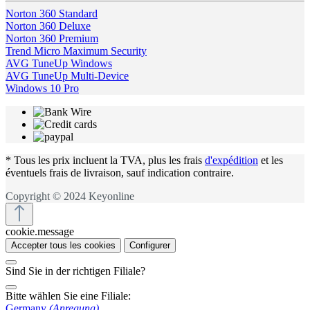
Norton 360 Standard
Norton 360 Deluxe
Norton 360 Premium
Trend Micro Maximum Security
AVG TuneUp Windows
AVG TuneUp Multi-Device
Windows 10 Pro
* Tous les prix incluent la TVA, plus les frais
d'expédition
et les
éventuels frais de livraison, sauf indication contraire.
Copyright © 2024 Keyonline
cookie.message
Accepter tous les cookies
Configurer
Sind Sie in der richtigen Filiale?
Bitte wählen Sie eine Filiale:
Germany
(Anregung)