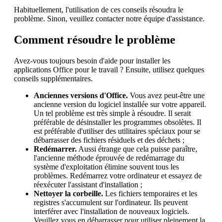
Habituellement, l'utilisation de ces conseils résoudra le
problème. Sinon, veuillez contacter notre équipe d'assistance.
Comment résoudre le problème
Avez-vous toujours besoin d'aide pour installer les
applications Office pour le travail ? Ensuite, utilisez quelques
conseils supplémentaires.
Anciennes versions d'Office.
Vous avez peut-être une
ancienne version du logiciel installée sur votre appareil.
Un tel problème est très simple à résoudre. Il serait
préférable de désinstaller les programmes obsolètes. Il
est préférable d'utiliser des utilitaires spéciaux pour se
débarrasser des fichiers résiduels et des déchets ;
Redémarrer.
Aussi étrange que cela puisse paraître,
l'ancienne méthode éprouvée de redémarrage du
système d'exploitation élimine souvent tous les
problèmes. Redémarrez votre ordinateur et essayez de
réexécuter l'assistant d'installation ;
Nettoyer la corbeille.
Les fichiers temporaires et les
registres s'accumulent sur l'ordinateur. Ils peuvent
interférer avec l'installation de nouveaux logiciels.
Veuillez vous en débarrasser pour utiliser pleinement la