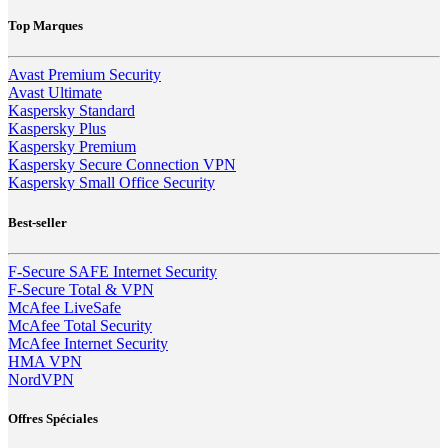
Top Marques
Avast Premium Security
Avast Ultimate
Kaspersky Standard
Kaspersky Plus
Kaspersky Premium
Kaspersky Secure Connection VPN
Kaspersky Small Office Security
Best-seller
F-Secure SAFE Internet Security
F-Secure Total & VPN
McAfee LiveSafe
McAfee Total Security
McAfee Internet Security
HMA VPN
NordVPN
Offres Spéciales