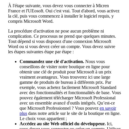
À l'étape suivante, vous devez vous connecter à Micren
France et l'UEosoft. Oui c'est vrai. Tout d'abord, vous activez
la clé, puis vous commencez à installer le logiciel requis, y
compris Microsoft Word.
La procédure d'activation ne pose aucun problème ni
complication. Ce processus ne prend que quelques minutes.
Tout dépend si vous disposez d'une connexion Microsoft
Word ou si vous devez créer un compte. Vous devez suivre
les étapes suivantes étape par étape :
Commandez une clé d'activation.
Nous vous
conseillons de visiter notre boutique en ligne pour
obtenir une clé de produit pour Microsoft à un prix
vraiment avantageux. Vous trouverez ici une large
gamme de produits de bureau à différents prix. Par
exemple, vous achetez facilement Microsoft Standard
avec des fonctionnalités et fonctionnalités de base. Vous
pouvez également télécharger Microsoft Professional
avec un ensemble avancé d'outils intégrés. Qu’est-ce
que Microsoft Professionnel ? Vous pouvez
en savoir
plus
dans notre article sur le site de la boutique en ligne.
Le choix vous appartient ;
Accédez au site Web officiel du développeur.
Ici,
vous devez vous connecter ou créer un compte. Utilisez