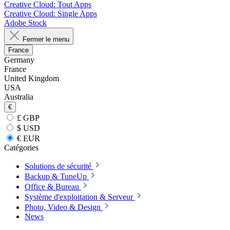
Creative Cloud: Tout Apps
Creative Cloud: Single Apps
Adobe Stock
Fermer le menu
France
Germany
France
United Kingdom
USA
Australia
€
£ GBP
$ USD
€ EUR
Catégories
Solutions de sécurité
Backup & TuneUp
Office & Bureau
Système d'exploitation & Serveur
Photo, Video & Design
News