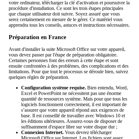
votre ordinateur, télécharger la clé d'activation et poursuivre la
procédure d'installation. Ce sont les trois étapes principales
que chaque utilisateur doit suivre. Soyez assuré que vous
serez certainement en mesure de le gérer. Ce matériel vous
apprendra tous les conseils, astuces et instructions nécessaires.
Préparation en France
Avant d'installer la suite Microsoft Office sur votre appareil,
vous devez passer par l'étape de préparation obligatoire.
Certaines personnes font des erreurs à cette étape et sont
ensuite confrontées à des problèmes, des complications et des
limitations. Pour que tout le processus se déroule bien, suivez
quelques règles de préparation.
Configuration système requise.
Bien entendu, Word,
Excel et PowerPoint ne nécessitent pas une énorme
quantité de ressources système. Mais pour que tous les
logiciels fonctionnent correctement, il est important de
s’assurer que votre appareil répond aux exigences de
base. Il est conseillé de travailler avec Windows 10 et
les éditions ultérieures. Assurez-vous de disposer de
suffisamment d'espace libre sur votre disque dur ;
Connexion Internet.
Vous devrez télécharger
Microsoft Office sur Internet. Les fichiers sont assez