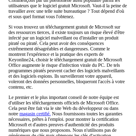
Commençons par un phénomène aussi populaire parmi les
utilisateurs que le logiciel gratuit Microsoft. Vaut-il la peine de
travailler avec une telle suite bureautique ? Tout dépend d'où
et sous quel format vous l'obtenez.
Si vous trouvez un téléchargement gratuit de Microsoft sur
des ressources tierces, il existe toujours un risque élevé d'être
infecté par un logiciel malveillant ou d'installer un produit
piraté ou piraté. Cela peut avoir des conséquences
extrêmement désagréables et dangereuses. Comme le
montrent l'expérience et la pratique des experts de
Keyonline24, choisir le téléchargement gratuit de Microsoft
Office augmente le risque d'infection virale du PC. De tels
programmes piratés peuvent cacher des logiciels malveillants
et des logiciels espions. Ils surveilleront votre appareil,
voleront des données personnelles, bloqueront l'accès à votre
contenu, etc.
Le premier et le plus important conseil de notre équipe est
d'utiliser les téléchargements officiels de Microsoft Office.
Cela peut être fait via le site Web du développeur ou dans
notre
magasin certifié.
Nous fournissons toutes les garanties
nécessaires, prêtes à l'emploi. pour montrer la certification
Microsoft et d'autres preuves d'authenticité des produits
numériques que nous proposons. Nous n'utilisons pas de
générateurs de clés mais obtenons les clés d'activation