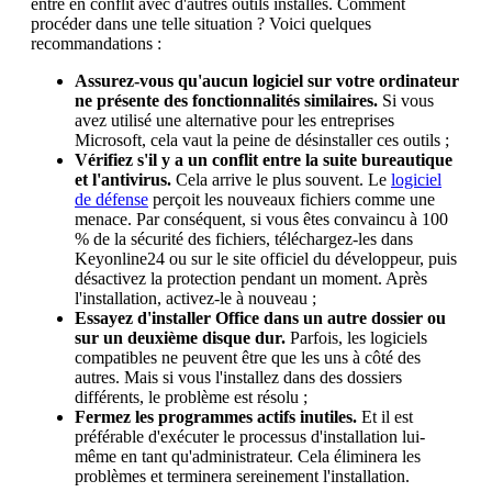
entre en conflit avec d'autres outils installés. Comment
procéder dans une telle situation ? Voici quelques
recommandations :
Assurez-vous qu'aucun logiciel sur votre ordinateur
ne présente des fonctionnalités similaires.
Si vous
avez utilisé une alternative pour les entreprises
Microsoft, cela vaut la peine de désinstaller ces outils ;
Vérifiez s'il y a un conflit entre la suite bureautique
et l'antivirus.
Cela arrive le plus souvent. Le
logiciel
de défense
perçoit les nouveaux fichiers comme une
menace. Par conséquent, si vous êtes convaincu à 100
% de la sécurité des fichiers, téléchargez-les dans
Keyonline24 ou sur le site officiel du développeur, puis
désactivez la protection pendant un moment. Après
l'installation, activez-le à nouveau ;
Essayez d'installer Office dans un autre dossier ou
sur un deuxième disque dur.
Parfois, les logiciels
compatibles ne peuvent être que les uns à côté des
autres. Mais si vous l'installez dans des dossiers
différents, le problème est résolu ;
Fermez les programmes actifs inutiles.
Et il est
préférable d'exécuter le processus d'installation lui-
même en tant qu'administrateur. Cela éliminera les
problèmes et terminera sereinement l'installation.