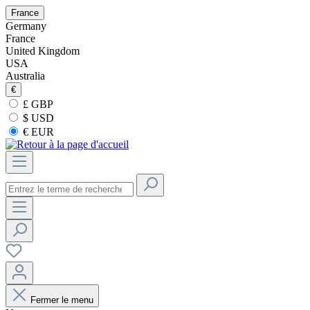
France
Germany
France
United Kingdom
USA
Australia
€
£ GBP
$ USD
€ EUR
Fermer le menu