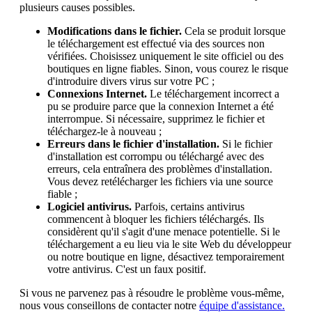
plusieurs causes possibles.
Modifications dans le fichier.
Cela se produit lorsque
le téléchargement est effectué via des sources non
vérifiées. Choisissez uniquement le site officiel ou des
boutiques en ligne fiables. Sinon, vous courez le risque
d'introduire divers virus sur votre PC ;
Connexions Internet.
Le téléchargement incorrect a
pu se produire parce que la connexion Internet a été
interrompue. Si nécessaire, supprimez le fichier et
téléchargez-le à nouveau ;
Erreurs dans le fichier d'installation.
Si le fichier
d'installation est corrompu ou téléchargé avec des
erreurs, cela entraînera des problèmes d'installation.
Vous devez retélécharger les fichiers via une source
fiable ;
Logiciel antivirus.
Parfois, certains antivirus
commencent à bloquer les fichiers téléchargés. Ils
considèrent qu'il s'agit d'une menace potentielle. Si le
téléchargement a eu lieu via le site Web du développeur
ou notre boutique en ligne, désactivez temporairement
votre antivirus. C'est un faux positif.
Si vous ne parvenez pas à résoudre le problème vous-même,
nous vous conseillons de contacter notre
équipe d'assistance.