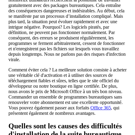
gratuitement avec des packages bureautiques. Cela entraîne
des conséquences dangereuses et indésirables. Au début, cela
se manifeste par un processus d’installation compliqué. Mais
plus tard, la situation peut évoluer rapidement et avec une
intrigue négative. Pourquoi? Les logiciels piratés, par
définition, ne peuvent pas fonctionner normalement. Par
conséquent, des erreurs se produisent régulièrement, les
programmes se ferment arbitrairement, cessent de fonctionner
et n'enregistrent pas les fichiers sur lesquels vous travaillez
depuis longtemps. Nous ne parlons pas des risques d'infection
virale.
Comment éviter cela ? La meilleure solution consiste à acheter
une véritable clé d'activation et à utiliser des sources de
téléchargement fiables et sûres, telles que le site officiel du
développeur ou notre boutique en ligne certifiée. De plus,
nous avons le prix de Microsoft Office à un très bon niveau.
Commander un ensemble de programmes bureautiques sans
renouveler votre abonnement est une excellente opportunité.
Vous pouvez également passer aux forfaits
Office 365
, qui
présentent également de nombreux avantages.
Quelles sont les causes des difficultés
d'installation de la suite bureautique