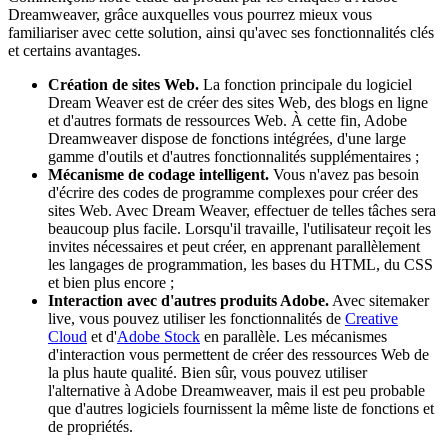
Dreamweaver, grâce auxquelles vous pourrez mieux vous
familiariser avec cette solution, ainsi qu'avec ses fonctionnalités clés
et certains avantages.
Création de sites Web.
La fonction principale du logiciel
Dream Weaver est de créer des sites Web, des blogs en ligne
et d'autres formats de ressources Web. À cette fin, Adobe
Dreamweaver dispose de fonctions intégrées, d'une large
gamme d'outils et d'autres fonctionnalités supplémentaires ;
Mécanisme de codage intelligent.
Vous n'avez pas besoin
d'écrire des codes de programme complexes pour créer des
sites Web. Avec Dream Weaver, effectuer de telles tâches sera
beaucoup plus facile. Lorsqu'il travaille, l'utilisateur reçoit les
invites nécessaires et peut créer, en apprenant parallèlement
les langages de programmation, les bases du HTML, du CSS
et bien plus encore ;
Interaction avec d'autres produits Adobe.
Avec sitemaker
live, vous pouvez utiliser les fonctionnalités de
Creative
Cloud
et d'
Adobe Stock
en parallèle. Les mécanismes
d'interaction vous permettent de créer des ressources Web de
la plus haute qualité. Bien sûr, vous pouvez utiliser
l'alternative à Adobe Dreamweaver, mais il est peu probable
que d'autres logiciels fournissent la même liste de fonctions et
de propriétés.