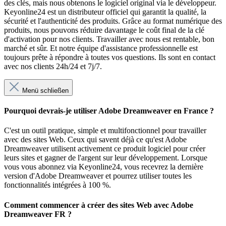
des clés, mais nous obtenons le logiciel original via le développeur.
Keyonline24 est un distributeur officiel qui garantit la qualité, la
sécurité et l'authenticité des produits. Grâce au format numérique des
produits, nous pouvons réduire davantage le coût final de la clé
d'activation pour nos clients. Travailler avec nous est rentable, bon
marché et sûr. Et notre équipe d'assistance professionnelle est
toujours prête à répondre à toutes vos questions. Ils sont en contact
avec nos clients 24h/24 et 7j/7.
Menü schließen
Pourquoi devrais-je utiliser Adobe Dreamweaver en France ?
C'est un outil pratique, simple et multifonctionnel pour travailler
avec des sites Web. Ceux qui savent déjà ce qu'est Adobe
Dreamweaver utilisent activement ce produit logiciel pour créer
leurs sites et gagner de l'argent sur leur développement. Lorsque
vous vous abonnez via Keyonline24, vous recevrez la dernière
version d'Adobe Dreamweaver et pourrez utiliser toutes les
fonctionnalités intégrées à 100 %.
Comment commencer à créer des sites Web avec Adobe
Dreamweaver FR ?