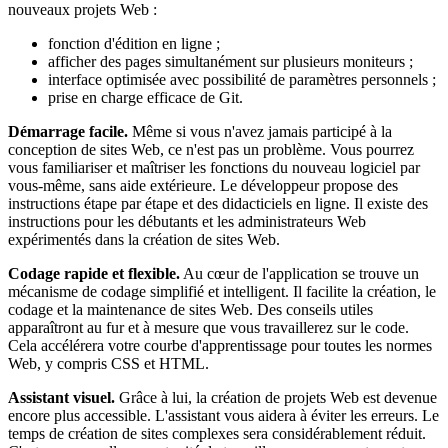
nouveaux projets Web :
fonction d'édition en ligne ;
afficher des pages simultanément sur plusieurs moniteurs ;
interface optimisée avec possibilité de paramètres personnels ;
prise en charge efficace de Git.
Démarrage facile.
Même si vous n'avez jamais participé à la
conception de sites Web, ce n'est pas un problème. Vous pourrez
vous familiariser et maîtriser les fonctions du nouveau logiciel par
vous-même, sans aide extérieure. Le développeur propose des
instructions étape par étape et des didacticiels en ligne. Il existe des
instructions pour les débutants et les administrateurs Web
expérimentés dans la création de sites Web.
Codage rapide et flexible.
Au cœur de l'application se trouve un
mécanisme de codage simplifié et intelligent. Il facilite la création, le
codage et la maintenance de sites Web. Des conseils utiles
apparaîtront au fur et à mesure que vous travaillerez sur le code.
Cela accélérera votre courbe d'apprentissage pour toutes les normes
Web, y compris CSS et HTML.
Assistant visuel.
Grâce à lui, la création de projets Web est devenue
encore plus accessible. L'assistant vous aidera à éviter les erreurs. Le
temps de création de sites complexes sera considérablement réduit.