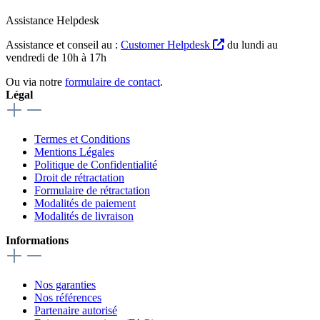
Assistance Helpdesk
Assistance et conseil au :
Customer Helpdesk
du lundi au
vendredi de 10h à 17h
Ou via notre
formulaire de contact
.
Légal
Termes et Conditions
Mentions Légales
Politique de Confidentialité
Droit de rétractation
Formulaire de rétractation
Modalités de paiement
Modalités de livraison
Informations
Nos garanties
Nos références
Partenaire autorisé