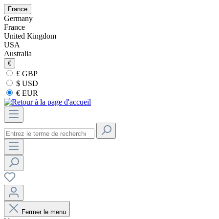
France
Germany
France
United Kingdom
USA
Australia
€
£ GBP
$ USD
€ EUR
Fermer le menu