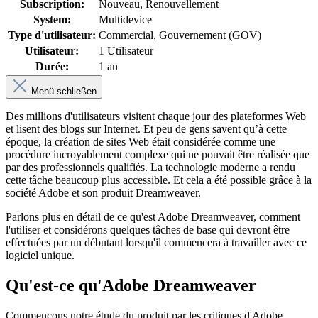
Subscription:
Nouveau
, Renouvellement
System:
Multidevice
Type d'utilisateur:
Commercial
, Gouvernement (GOV)
Utilisateur:
1 Utilisateur
Durée:
1 an
Menü schließen
Des millions d'utilisateurs visitent chaque jour des plateformes Web
et lisent des blogs sur Internet. Et peu de gens savent qu’à cette
époque, la création de sites Web était considérée comme une
procédure incroyablement complexe qui ne pouvait être réalisée que
par des professionnels qualifiés. La technologie moderne a rendu
cette tâche beaucoup plus accessible. Et cela a été possible grâce à la
société Adobe et son produit Dreamweaver.
Parlons plus en détail de ce qu'est Adobe Dreamweaver, comment
l'utiliser et considérons quelques tâches de base qui devront être
effectuées par un débutant lorsqu'il commencera à travailler avec ce
logiciel unique.
Qu'est-ce qu'Adobe Dreamweaver
Commençons notre étude du produit par les critiques d'Adobe