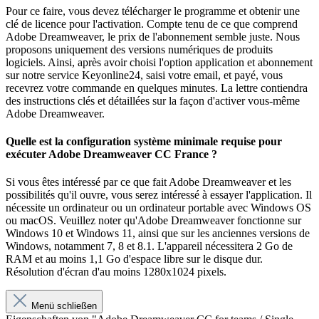
Pour ce faire, vous devez télécharger le programme et obtenir une
clé de licence pour l'activation. Compte tenu de ce que comprend
Adobe Dreamweaver, le prix de l'abonnement semble juste. Nous
proposons uniquement des versions numériques de produits
logiciels. Ainsi, après avoir choisi l'option application et abonnement
sur notre service Keyonline24, saisi votre email, et payé, vous
recevrez votre commande en quelques minutes. La lettre contiendra
des instructions clés et détaillées sur la façon d'activer vous-même
Adobe Dreamweaver.
Quelle est la configuration système minimale requise pour
exécuter Adobe Dreamweaver CC France ?
Si vous êtes intéressé par ce que fait Adobe Dreamweaver et les
possibilités qu'il ouvre, vous serez intéressé à essayer l'application. Il
nécessite un ordinateur ou un ordinateur portable avec Windows OS
ou macOS. Veuillez noter qu'Adobe Dreamweaver fonctionne sur
Windows 10 et Windows 11, ainsi que sur les anciennes versions de
Windows, notamment 7, 8 et 8.1. L'appareil nécessitera 2 Go de
RAM et au moins 1,1 Go d'espace libre sur le disque dur.
Résolution d'écran d'au moins 1280x1024 pixels.
Menü schließen