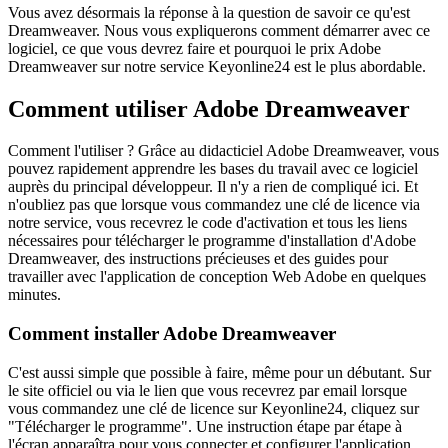
Vous avez désormais la réponse à la question de savoir ce qu'est
Dreamweaver. Nous vous expliquerons comment démarrer avec ce
logiciel, ce que vous devrez faire et pourquoi le prix Adobe
Dreamweaver sur notre service Keyonline24 est le plus abordable.
Comment utiliser Adobe Dreamweaver
Comment l'utiliser ? Grâce au didacticiel Adobe Dreamweaver, vous
pouvez rapidement apprendre les bases du travail avec ce logiciel
auprès du principal développeur. Il n'y a rien de compliqué ici. Et
n'oubliez pas que lorsque vous commandez une clé de licence via
notre service, vous recevrez le code d'activation et tous les liens
nécessaires pour télécharger le programme d'installation d'Adobe
Dreamweaver, des instructions précieuses et des guides pour
travailler avec l'application de conception Web Adobe en quelques
minutes.
Comment installer Adobe Dreamweaver
C'est aussi simple que possible à faire, même pour un débutant. Sur
le site officiel ou via le lien que vous recevrez par email lorsque
vous commandez une clé de licence sur Keyonline24, cliquez sur
"Télécharger le programme". Une instruction étape par étape à
l'écran apparaîtra pour vous connecter et configurer l'application.