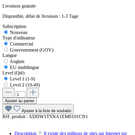
Livraison gratuite
Disponible, délai de livraison : 1-3 Tage
Subscription
Nouveau
Type d'utilisateur
Commercial
Gouvernement (GOV)
Langue
Anglais
EU multilingue
Level (Qté)
Level 1 (1-9)
Level 2 (10-49)
Ajouter au panier
Ajouter à la liste de souhaits
Réf. produit :
ADDW1TSNA1EM0101CN1
Description
Il existe des millions de sites sur Internet sur