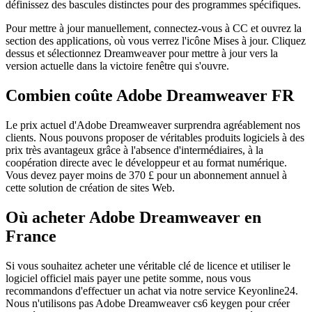
définissez des bascules distinctes pour des programmes spécifiques.
Pour mettre à jour manuellement, connectez-vous à CC et ouvrez la
section des applications, où vous verrez l'icône Mises à jour. Cliquez
dessus et sélectionnez Dreamweaver pour mettre à jour vers la
version actuelle dans la victoire fenêtre qui s'ouvre.
Combien coûte Adobe Dreamweaver FR
Le prix actuel d'Adobe Dreamweaver surprendra agréablement nos
clients. Nous pouvons proposer de véritables produits logiciels à des
prix très avantageux grâce à l'absence d'intermédiaires, à la
coopération directe avec le développeur et au format numérique.
Vous devez payer moins de 370 £ pour un abonnement annuel à
cette solution de création de sites Web.
Où acheter Adobe Dreamweaver en
France
Si vous souhaitez acheter une véritable clé de licence et utiliser le
logiciel officiel mais payer une petite somme, nous vous
recommandons d'effectuer un achat via notre service Keyonline24.
Nous n'utilisons pas Adobe Dreamweaver cs6 keygen pour créer