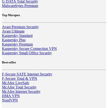
G DATA Total Security
Malwarebytes Premium
Top Marques
Avast Premium Security
Avast Ultimate
Kaspersky Standard
Kaspersky Plus
Kaspersky Premium
Kaspersky Secure Connection VPN
Kaspersky Small Office Security
Best-seller
F-Secure SAFE Internet Security
F-Secure Total & VPN
McAfee LiveSafe
McAfee Total Security
McAfee Internet Security
HMA VPN
NordVPN