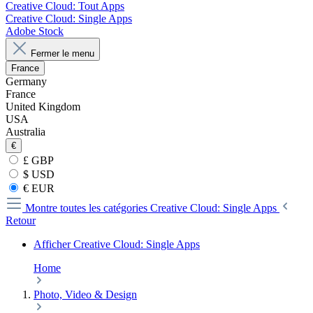
Creative Cloud: Tout Apps
Creative Cloud: Single Apps
Adobe Stock
Fermer le menu
France
Germany
France
United Kingdom
USA
Australia
€
£ GBP
$ USD
€ EUR
Montre toutes les catégories
Creative Cloud: Single Apps
Retour
Afficher Creative Cloud: Single Apps
Home
Photo, Video & Design