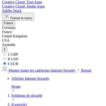
Creative Cloud: Tout Apps
Creative Cloud: Single Apps
Adobe Stock
Fermer le menu
France
Germany
France
United Kingdom
USA
Australia
€
£ GBP
$ USD
€ EUR
Montre toutes les catégories
Internet Security
Retour
Afficher Internet Security
Home
Solutions de sécurité
Kaspersky