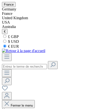
France
Germany
France
United Kingdom
USA
Australia
€
£ GBP
$ USD
€ EUR
Fermer le menu