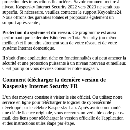
protection des transactions financières. Savoir comment mettre à
niveau Kaspersky Internet Security 2022 vers 2023 ne serait pas
superflu. Si nécessaire, veuillez contacter le support Keyonline24.
Nous offrons des garanties totales et proposons également un
support après-vente ;
Protection du système et du réseau.
Ce programme est aussi
performant que le dernier Bitdefender Total Security (ou même
meilleur) et il prendra sûrement soin de votre réseau et de votre
système Internet domestique.
Il s'agit d'une application riche en fonctionnalités qui peut amener la
sécurité et une protection puissante à un niveau nouveau et meilleur.
C'est pourquoi vous devriez consulter notre magasin.
Comment télécharger la dernière version de
Kaspersky Internet Security FR
L'un des moyens consiste à visiter le site officiel. Ou utilisez notre
service en ligne pour télécharger le logiciel de cybersécurité
développé par le célèbre Kaspersky Lab. Après avoir commandé
une clé de licence originale, vous recevrez un véritable code par e-
mail, des liens pour télécharger la version officielle de l'application
et des instructions utiles étape par étape.