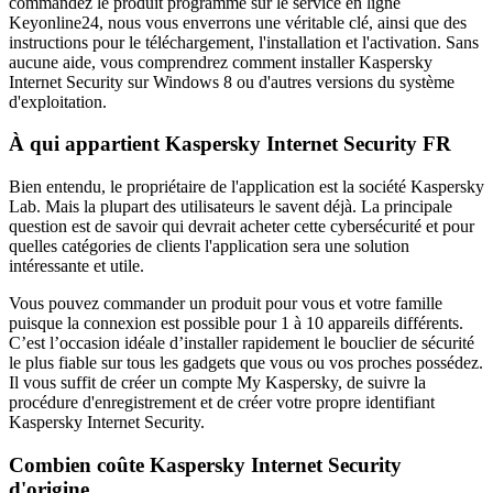
commandez le produit programme sur le service en ligne
Keyonline24, nous vous enverrons une véritable clé, ainsi que des
instructions pour le téléchargement, l'installation et l'activation. Sans
aucune aide, vous comprendrez comment installer Kaspersky
Internet Security sur Windows 8 ou d'autres versions du système
d'exploitation.
À qui appartient Kaspersky Internet Security FR
Bien entendu, le propriétaire de l'application est la société Kaspersky
Lab. Mais la plupart des utilisateurs le savent déjà. La principale
question est de savoir qui devrait acheter cette cybersécurité et pour
quelles catégories de clients l'application sera une solution
intéressante et utile.
Vous pouvez commander un produit pour vous et votre famille
puisque la connexion est possible pour 1 à 10 appareils différents.
C’est l’occasion idéale d’installer rapidement le bouclier de sécurité
le plus fiable sur tous les gadgets que vous ou vos proches possédez.
Il vous suffit de créer un compte My Kaspersky, de suivre la
procédure d'enregistrement et de créer votre propre identifiant
Kaspersky Internet Security.
Combien coûte Kaspersky Internet Security
d'origine