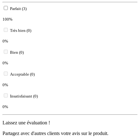
Parfait (3)
100%
Très bien (0)
0%
Bien (0)
0%
Acceptable (0)
0%
Insatisfaisant (0)
0%
Laissez une évaluation !
Partagez avec d'autres clients votre avis sur le produit.