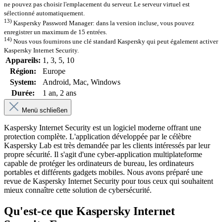
ne pouvez pas choisir l'emplacement du serveur. Le serveur virtuel est
sélectionné automatiquement.
13)
Kaspersky Password Manager: dans la version incluse, vous pouvez
enregistrer un maximum de 15 entrées.
14)
Nous vous fournirons une clé standard Kaspersky qui peut également activer
Kaspersky Internet Security.
Appareils:
1
, 3
, 5
, 10
Région:
Europe
System:
Android
, Mac
, Windows
Durée:
1 an
, 2 ans
Menü schließen
Kaspersky Internet Security est un logiciel moderne offrant une
protection complète. L'application développée par le célèbre
Kaspersky Lab est très demandée par les clients intéressés par leur
propre sécurité. Il s'agit d'une cyber-application multiplateforme
capable de protéger les ordinateurs de bureau, les ordinateurs
portables et différents gadgets mobiles. Nous avons préparé une
revue de Kaspersky Internet Security pour tous ceux qui souhaitent
mieux connaître cette solution de cybersécurité.
Qu'est-ce que Kaspersky Internet