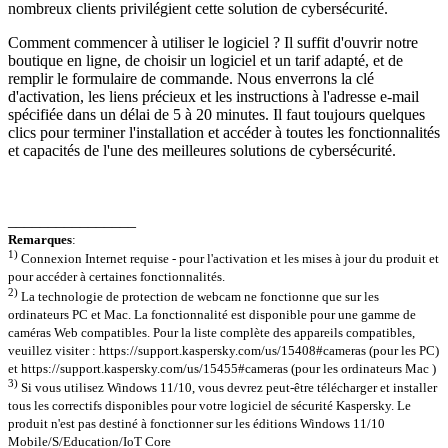
nombreux clients privilégient cette solution de cybersécurité.
Comment commencer à utiliser le logiciel ? Il suffit d'ouvrir notre
boutique en ligne, de choisir un logiciel et un tarif adapté, et de
remplir le formulaire de commande. Nous enverrons la clé
d'activation, les liens précieux et les instructions à l'adresse e-mail
spécifiée dans un délai de 5 à 20 minutes. Il faut toujours quelques
clics pour terminer l'installation et accéder à toutes les fonctionnalités
et capacités de l'une des meilleures solutions de cybersécurité.
________________
Remarques
:
1)
Connexion Internet requise - pour l'activation et les mises à jour du produit et
pour accéder à certaines fonctionnalités.
2)
La technologie de protection de webcam ne fonctionne que sur les
ordinateurs PC et Mac. La fonctionnalité est disponible pour une gamme de
caméras Web compatibles. Pour la liste complète des appareils compatibles,
veuillez visiter : https://support.kaspersky.com/us/15408#cameras (pour les PC)
et https://support.kaspersky.com/us/15455#cameras (pour les ordinateurs Mac )
3)
Si vous utilisez Windows 11/10, vous devrez peut-être télécharger et installer
tous les correctifs disponibles pour votre logiciel de sécurité Kaspersky. Le
produit n'est pas destiné à fonctionner sur les éditions Windows 11/10
Mobile/S/Education/IoT Core