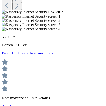
55,99 €*
Contenu :
1 Key
Prix TTC, frais de livraison en sus
Note moyenne de 5 sur 5 étoiles