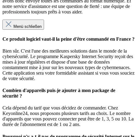
avons donc envoyé toutes les commandes au format numérique. Et
notre service d'assistance est une question de fierté : une équipe de
professionnels toujours prêts à vous aider.
Menü schließen
Ce produit logiciel vaut-il la peine d'être commandé en France ?
Bien sûr. C'est l'une des meilleures solutions dans le monde de la
cybersécurité. Le programme Kaspersky Internet Security reçoit des
mises à jour régulières et dispose d'une base de données
constamment mise à jour sur les nouveaux types de cybermenaces.
Cette application sera votre formidable assistant si vous vous souciez
de votre sécurité.
Combien d'appareils puis-je ajouter à mon package de
sécurité ?
Cela dépend du tarif que vous décidez de commander. Chez
Keyonline24, nous proposons plusieurs tarifs au choix. Le nombre
d'appareils que vous pouvez connecter peut être de 1, 3, 5 ou 10. La
durée de l'abonnement est de 1 ou 2 ans.
Pourquoi n'y a-t-il pas de programme de sécurité Internet sur le