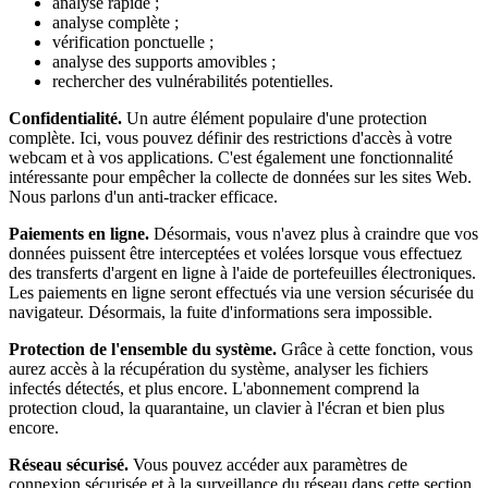
analyse rapide ;
analyse complète ;
vérification ponctuelle ;
analyse des supports amovibles ;
rechercher des vulnérabilités potentielles.
Confidentialité.
Un autre élément populaire d'une protection
complète. Ici, vous pouvez définir des restrictions d'accès à votre
webcam et à vos applications. C'est également une fonctionnalité
intéressante pour empêcher la collecte de données sur les sites Web.
Nous parlons d'un anti-tracker efficace.
Paiements en ligne.
Désormais, vous n'avez plus à craindre que vos
données puissent être interceptées et volées lorsque vous effectuez
des transferts d'argent en ligne à l'aide de portefeuilles électroniques.
Les paiements en ligne seront effectués via une version sécurisée du
navigateur. Désormais, la fuite d'informations sera impossible.
Protection de l'ensemble du système.
Grâce à cette fonction, vous
aurez accès à la récupération du système, analyser les fichiers
infectés détectés, et plus encore. L'abonnement comprend la
protection cloud, la quarantaine, un clavier à l'écran et bien plus
encore.
Réseau sécurisé.
Vous pouvez accéder aux paramètres de
connexion sécurisée et à la surveillance du réseau dans cette section