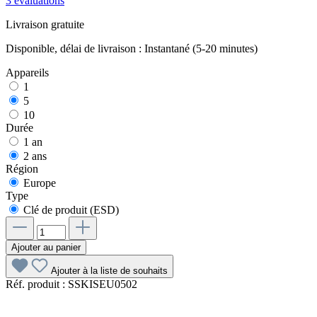
3 évaluations
Livraison gratuite
Disponible, délai de livraison : Instantané (5-20 minutes)
Appareils
1
5
10
Durée
1 an
2 ans
Région
Europe
Type
Clé de produit (ESD)
Ajouter au panier
Ajouter à la liste de souhaits
Réf. produit :
SSKISEU0502