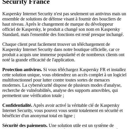
Security France
Kaspersky Internet Security n'est pas seulement un antivirus mais un
ensemble de solutions de défense visant à fournir des boucliers de
haut niveau. Après le changement de marque du développeur
officiel de Kaspersky, le produit a changé son nom en Kaspersky
Standard, mais l'ensemble des fonctions est resté presque inchangé.
Chaque client peut facilement trouver un téléchargement de
Kaspersky Internet Security dans notre boutique officielle, car ce
produit a acquis une immense popularité et de nombreux clients ont
noté la grande efficacité de l'application.
Protection antivirus.
Si vous téléchargez Kaspersky FR et installez
cette solution unique, vous obtiendrez un accès complet à un logiciel
multifonctionnel pour lutter contre toutes sortes de menaces
modernes. La cybersécurité dispose de plusieurs modes d'analyse,
recherche de vulnérabilités, analyse des supports amovibles, qui
permettent une vérification totale ;
Confidentialité.
Après avoir activé la véritable clé de Kaspersky
Internet Security, vous pouvez vous sentir totalement en sécurité et
bénéficier d'un anonymat total en ligne ;
Sécurité des paiements.
Une solution utile est un système de