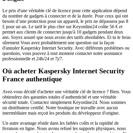
Le prix d'une véritable clé de licence pour cette application dépend
du nombre de gadgets à connecter et de la durée. Pour ceux qui ont
besoin d’une protection pour un appareil, le prix ne dépassera pas 8
£ pour un an. Le tarif le plus cher sur Keyonline24 coûte 56 € et
permet aux clients de connecter jusqu'à 10 gadgets pendant deux
ans. Soyez assuré que nous avons des tarifs abordables. Et tu le feras
sûrement Vous avez probablement une question sur la façon
d'annuler Kaspersky Internet Security. Avec différents problèmes ou
questions, vous pouvez à tout moment contacter notre assistance
professionnelle et 24h/24 et 7j/7.
Où acheter Kaspersky Internet Security
France authentique
Avez-vous décidé d'acheter une véritable clé de licence ? Bien. Vous
obtiendrez des garanties totales d’authenticité et une véritable
sécurité totale. Contactez simplement Keyonline24. Nous sommes
un distributeur certifié. Notre boutique ne travaille avec aucun
intermédiaire mais reçoit les produits du développeur d'origine.
Un autre avantage réside dans les faibles coûts et la rapidité de
livraison en ligne. Nous avons refusé les supports physiques, nous