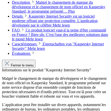
Description
Malgré le changement de marque du
développeur et le changement de nom officiel en Kaspersky
Standard, le programme présenté…
Plus
Details
Kaspersky Internet Security est un logiciel
moderne offrant une protection complète. L'application
développée par le célèbre
Mehr lesen
FAQ
Ce produit logiciel vaut-il la peine d'être commandé
en France ? Bien sûr. C'est l'une des meilleures solutions dans
le mond
Mehr lesen
Caractéristiques
Eigenschaften von "Kaspersky Internet
Security"
Mehr lesen
Évaluations
Fermer le menu
Informations sur le produit "Kaspersky Internet Security"
Malgré le changement de marque du développeur et le changement
de nom officiel en Kaspersky Standard, le programme présenté sur
notre service dispose d'un ensemble complet de fonctions de
protection nécessaires et d'outils précieux. Tout est là pour créer un
bouclier vraiment fiable et robuste sur vous et vos appareils.
L'application peut être installée sur divers appareils, notamment les
ordinateurs de bureau, les ordinateurs portables, les ordinateurs